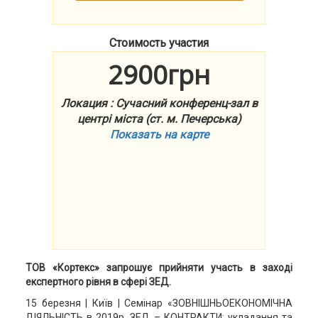
Стоимость участия
2900грн
Локация : Сучасний конференц-зал в
центрі міста (ст. м. Печерська)
Показать на карте
ТОВ «Кортекс» запрошує прийняти участь в заході
експертного рівня в сфері ЗЕД.
15 березня | Київ | Семінар «ЗОВНІШНЬОЕКОНОМІЧНА
ДІЯЛЬНІСТЬ в 2019р. ЗЕД – КОНТРАКТИ: укладання та