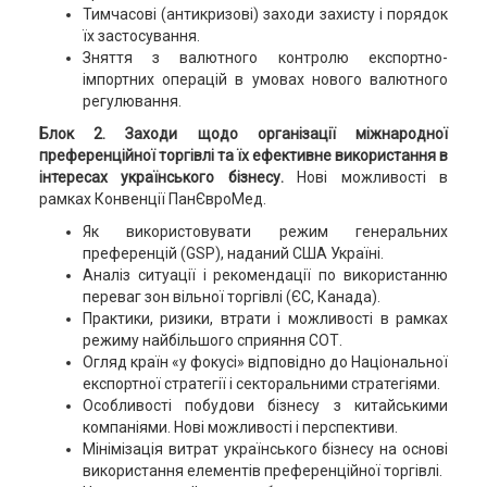
Тимчасові (антикризові) заходи захисту і порядок
їх застосування.
Зняття з валютного контролю експортно-
імпортних операцій в умовах нового валютного
регулювання.
Блок 2. Заходи щодо організації міжнародної
преференційної торгівлі та їх ефективне використання в
інтересах українського бізнесу.
Нові можливості в
рамках Конвенції ПанЄвроМед.
Як використовувати режим генеральних
преференцій (GSP), наданий США Україні.
Аналіз ситуації і рекомендації по використанню
переваг зон вільної торгівлі (ЄС, Канада).
Практики, ризики, втрати і можливості в рамках
режиму найбільшого сприяння СОТ.
Огляд країн «у фокусі» відповідно до Національної
експортної стратегії і секторальними стратегіями.
Особливості побудови бізнесу з китайськими
компаніями. Нові можливості і перспективи.
Мінімізація витрат українського бізнесу на основі
використання елементів преференційної торгівлі.