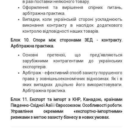
в разі поставки неякісного товару.
Оформлення та вирішення спірних питань,
арбітражна практика.
Випадки, коли українській стороні ускладнюють
виконання контракту в наслідок додаткового
контролю відповідності наших товарів.
Блок 10. Спори між сторонами ЗЕД - контракту.
Арбітражна практика.
Основні претензії, що пред'являються
зарубіжними контрагентами до українських
експортерів.
Арбітраж - ефективний спосіб захисту порушеного
права у зовнішньоекономічних відносинах. Як і в
яких випадках доцільно його використовувати.
Арбітражна практика.
Блок 11. Експорт та імпорт з КНР, Канадою, країнами
Південно-Східної Азії і Євросоюзом. Особливості роботи.
Управління окремими «експортно-імпортними»
ризиками з метою захисту бізнесу в нових умовах.