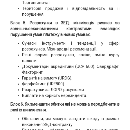
Торгові звичаї.
Територія продажів і відповідальність за її
порушення.
Блок 5. Розрахунки в ЗЕД: мінімізація ризиків за
зовнішньоекономічними контрактами внаслідок
порушення умов платежу в нових умовах.
Сучасні інструменти і тенденції у сфері
розрахунків. Міжнародні рекомендації.
Різні форми розрахунків, заліки, зміна курсу
валюти.
Документарні акредитиви (UCP 600). Овердрафт.
Факторинг.
Гарантії на вимогу (URDG).
Форфейтинг (URF800).
Розрахунки за ЛОРО-рахунками.
Виплати на користь нерезидента.
Блок 6. Як зменшити збитки які не можна передбачити в
разі їх виникнення.
Обставини, які можуть завдати шкоду в рамках
виконання ЗЕД-контракту.