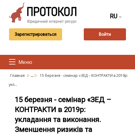
RU
Зарегистрироваться
Войти
Меню
...
Главная
15 березня - семінар «ЗЕД – КОНТРАКТИ в 2019р:
укл...
15 березня - семінар «ЗЕД –
КОНТРАКТИ в 2019р:
укладання та виконання.
Зменшення ризиків та