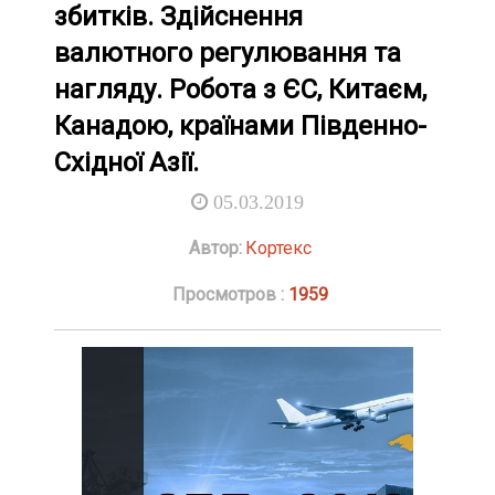
збитків. Здійснення
валютного регулювання та
нагляду. Робота з ЄС, Китаєм,
Канадою, країнами Південно-
Східної Азії.
05.03.2019
Автор:
Кортекс
Просмотров :
1959