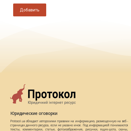
Добавить
Юридические оговорки
Protocol.ua обладает авторскими правами на информацию, размещенную на веб -
страницах данного ресурса, если не указано иное. Под информацией понимаются
тексты, комментарии, статьи, фотоизображения, рисунки, ящик-шота, сканы,