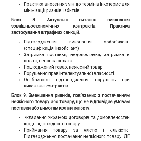
Практика внесення змін до термінів Інкотермс для
мінімізації ризиків і збитків.
Блок 8. Актуальні питання виконання
зовнішньоекономічних контрактів. Практика
застосування штрафних санкцій.
Підтвердження виконання зобов'язань
(специфікація, інвойс, акт)
Затримка поставки, недопоставка, затримка в
оплаті, неповна оплата.
Пошкоджений товар, неякісний товар.
Порушення прав інтелектуальної власності.
Особливості підтвердження порушень при
виконанні контрактів.
Блок 9. Зменшення ризиків, пов'язаних з постачанням
неякісного товару або товару, що не відповідає умовам
поставки або вимогам країни імпорту.
Укладання Україною договорів та домовленостей
щодо відповідності товару.
Приймання товару за якістю і кількістю.
Підтвердження постачання неякісного товару. Дії