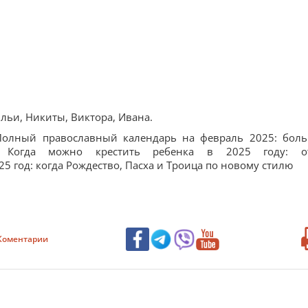
Ильи, Никиты, Виктора, Ивана.
и:Полный православный календарь на февраль 2025: бол
 Когда можно крестить ребенка в 2025 году: о
 год: когда Рождество, Пасха и Троица по новому стилю
Коментарии