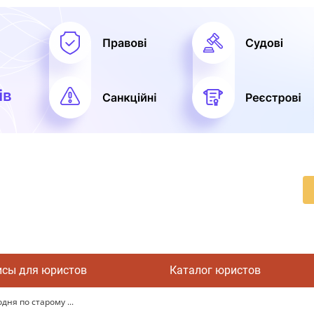
исы для юристов
Каталог юристов
ня по старому ...