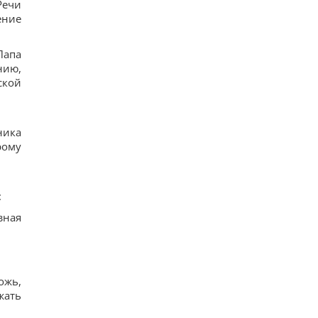
Речи
ение
Папа
нию,
ской
ника
рому
:
зная
ожь,
жать