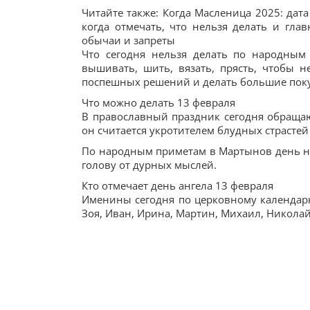
Читайте также: Когда Масленица 2025: дат
когда отмечать, что нельзя делать и глав
обычаи и запреты
Что сегодня нельзя делать по народным
вышивать, шить, вязать, прясть, чтобы н
поспешных решений и делать большие пок
Что можно делать 13 февраля
В православный праздник сегодня обращаю
он считается укротителем блудных страстей
По народным приметам в Мартынов день нуж
голову от дурных мыслей.
Кто отмечает день ангела 13 февраля
Именины сегодня по церковному календарю
Зоя, Иван, Ирина, Мартин, Михаил, Николай