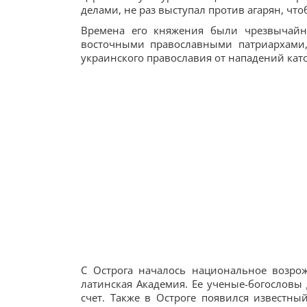
делами, не раз выступал против агарян, чт
Времена его княжения были чрезвычайн
восточными православными патриархами,
украинского православия от нападений като
С Острога началось национальное возрож
латинская Академия. Ее ученые-богословы
счет. Также в Остроге появился известны