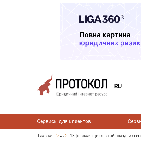
RU
Сервисы для клиентов
Серв
...
Главная
13 февраля: церковный праздник сегод