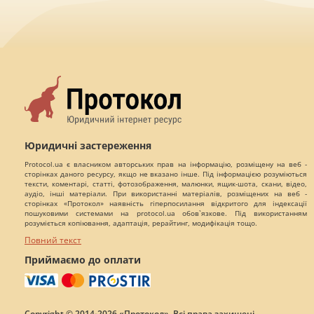
Юридичні застереження
Protocol.ua є власником авторських прав на інформацію, розміщену на веб -
сторінках даного ресурсу, якщо не вказано інше. Під інформацією розуміються
тексти, коментарі, статті, фотозображення, малюнки, ящик-шота, скани, відео,
аудіо, інші матеріали. При використанні матеріалів, розміщених на веб -
сторінках «Протокол» наявність гіперпосилання відкритого для індексації
пошуковими системами на protocol.ua обов`язкове. Під використанням
розуміється копіювання, адаптація, рерайтинг, модифікація тощо.
Повний текст
Приймаємо до оплати
Copyright © 2014-2026 «Протокол». Всі права захищені.