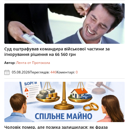
Суд оштрафував командира військової частини за
ігнорування рішення на 66 560 грн
Автор:
Лента от Протокола
05.08.2026
Переглядів:
446
Коментарі:
0
Чоловік помер, але позика залишилася: як фраза