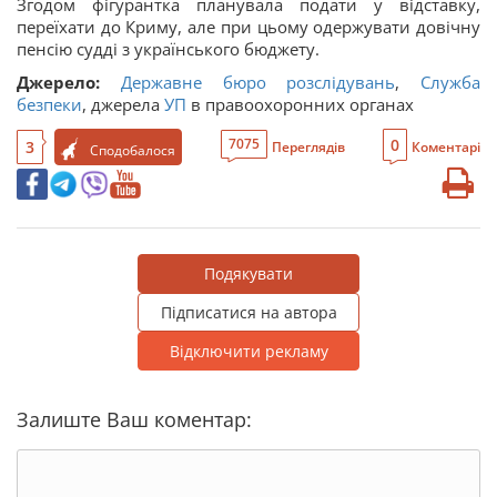
Згодом фігурантка планувала подати у відставку,
переїхати до Криму, але при цьому одержувати довічну
пенсію судді з українського бюджету.
Джерело:
Державне бюро розслідувань
,
Служба
безпеки
, джерела
УП
в правоохоронних органах
0
7075
3
Переглядів
Коментарі
Сподобалося
Подякувати
Підписатися на автора
Відключити рекламу
Залиште Ваш коментар: