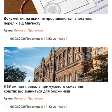
Документи, на яких не проставляється апостиль:
перелік від Мін’юсту
Автор:
Лента от Протокола
06.08.2026
Переглядів:
123
Коментарі:
0
НБУ змінив правила примусового списання
коштів: що зміниться для боржників
Автор:
Лента от Протокола
06.08.2026
Переглядів:
341
Коментарі:
0