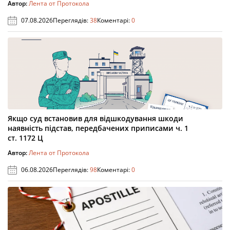
Автор:
Лента от Протокола
07.08.2026
Переглядів:
38
Коментарі:
0
Якщо суд встановив для відшкодування шкоди
наявність підстав, передбачених приписами ч. 1
ст. 1172 Ц
Автор:
Лента от Протокола
06.08.2026
Переглядів:
98
Коментарі:
0