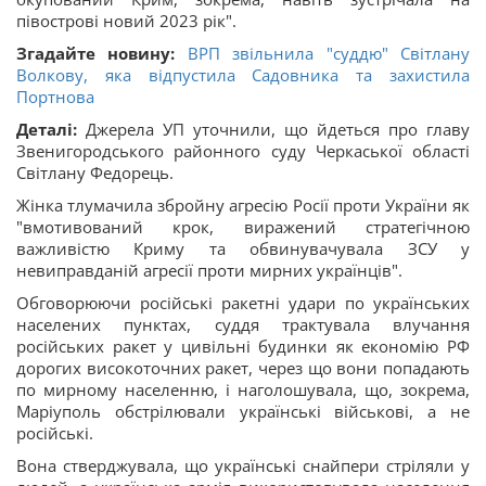
півострові новий 2023 рік".
Згадайте новину:
ВРП звільнила "суддю" Світлану
Волкову, яка відпустила Садовника та захистила
Портнова
Деталі:
Джерела УП уточнили, що йдеться про главу
Звенигородського районного суду Черкаської області
Світлану Федорець.
Жінка тлумачила збройну агресію Росії проти України як
"вмотивований крок, виражений стратегічною
важливістю Криму та обвинувачувала ЗСУ у
невиправданій агресії проти мирних українців".
Обговорюючи російські ракетні удари по українських
населених пунктах, суддя трактувала влучання
російських ракет у цивільні будинки як економію РФ
дорогих високоточних ракет, через що вони попадають
по мирному населенню, і наголошувала, що, зокрема,
Маріуполь обстрілювали українські військові, а не
російські.
Вона стверджувала, що українські снайпери стріляли у