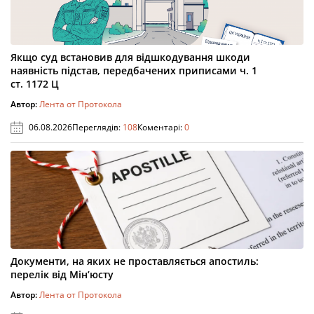
Якщо суд встановив для відшкодування шкоди
наявність підстав, передбачених приписами ч. 1
ст. 1172 Ц
Автор:
Лента от Протокола
06.08.2026
Переглядів:
108
Коментарі:
0
Документи, на яких не проставляється апостиль:
перелік від Мін’юсту
Автор:
Лента от Протокола