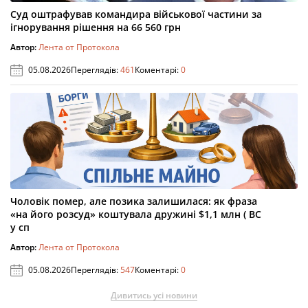
Суд оштрафував командира військової частини за
ігнорування рішення на 66 560 грн
Автор:
Лента от Протокола
05.08.2026
Переглядів:
461
Коментарі:
0
Чоловік помер, але позика залишилася: як фраза
«на його розсуд» коштувала дружині $1,1 млн ( ВС
у сп
Автор:
Лента от Протокола
05.08.2026
Переглядів:
547
Коментарі:
0
Дивитись усі новини