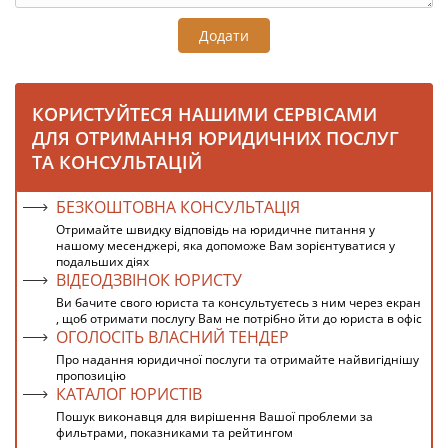
Додати
КОРИСТУЙТЕСЯ НАШИМИ СЕРВІСАМИ
ДЛЯ ОТРИМАННЯ ЮРИДИЧНИХ ПОСЛУГ
ТА КОНСУЛЬТАЦІЙ
БЕЗКОШТОВНА КОНСУЛЬТАЦІЯ
Отримайте швидку відповідь на юридичне питання у
нашому месенджері, яка допоможе Вам зорієнтуватися у
подальших діях
ВІДЕОДЗВІНОК ЮРИСТУ
Ви бачите свого юриста та консультуєтесь з ним через екран
, щоб отримати послугу Вам не потрібно йти до юриста в офіс
ОГОЛОСІТЬ ВЛАСНИЙ ТЕНДЕР
Про надання юридичної послуги та отримайте найвигіднішу
пропозицію
КАТАЛОГ ЮРИСТІВ
Пошук виконавця для вирішення Вашої проблеми за
фильтрами, показниками та рейтингом