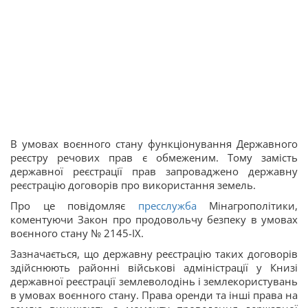
В умовах воєнного стану функціонування Державного
реєстру речових прав є обмеженим. Тому замість
державної реєстрації прав запроваджено державну
реєстрацію договорів про використання земель.
Про це повідомляє
пресслужба
Мінагрополітики,
коментуючи Закон про продовольчу безпеку в умовах
воєнного стану № 2145-IX.
Зазначається, що державну реєстрацію таких договорів
здійснюють районні військові адміністрації у Книзі
державної реєстрації землеволодінь і землекористувань
в умовах воєнного стану. Права оренди та інші права на