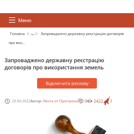
Меню
...
Головна
Запроваджено державну реєстрацію договорів
про вик...
Запроваджено державну реєстрацію
договорів про використання земель
Відключити рекламу
0
2422
20.04.2022
Автор:
Лента от Протокола
3