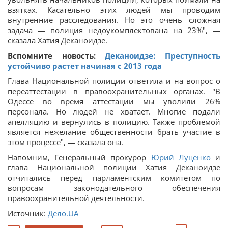
взятках. Касательно этих людей мы проводим
внутренние расследования. Но это очень сложная
задача — полиция недоукомплектована на 23%", —
сказала Хатия Деканоидзе.
Вспомните новость:
Деканоидзе: Преступность
устойчиво растет начиная с 2013 года
Глава Национальной полиции ответила и на вопрос о
переаттестации в правоохранительных органах. "В
Одессе во время аттестации мы уволили 26%
персонала. Но людей не хватает. Многие подали
апелляцию и вернулись в полицию. Также проблемой
является нежелание общественности брать участие в
этом процессе", — сказала она.
Напомним, Генеральный прокурор
Юрий Луценко
и
глава Национальной полиции Хатия Деканоидзе
отчитались перед парламентским комитетом по
вопросам законодательного обеспечения
правоохранительной деятельности.
Источник:
Дело.UA