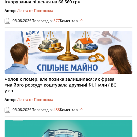
ігнорування рішення на 66 560 грн
Автор:
Лента от Протокола
05.08.2026
Переглядів:
377
Коментарі:
0
Чоловік помер, але позика залишилася: як фраза
«на його розсуд» коштувала дружині $1,1 млн ( ВС
у сп
Автор:
Лента от Протокола
05.08.2026
Переглядів:
488
Коментарі:
0