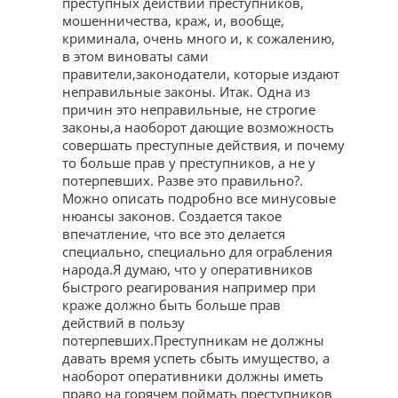
преступных действий преступников,
мошенничества, краж, и, вообще,
криминала, очень много и, к сожалению,
в этом виноваты сами
правители,законодатели, которые издают
неправильные законы. Итак. Одна из
причин это неправильные, не строгие
законы,а наоборот дающие возможность
совершать преступные действия, и почему
то больше прав у преступников, а не у
потерпевших. Разве это правильно?.
Можно описать подробно все минусовые
нюансы законов. Создается такое
впечатление, что все это делается
специально, специально для ограбления
народа.Я думаю, что у оперативников
быстрого реагирования например при
краже должно быть больше прав
действий в пользу
потерпевших.Преступникам не должны
давать время успеть сбыть имущество, а
наоборот оперативники должны иметь
право на горячем поймать преступников