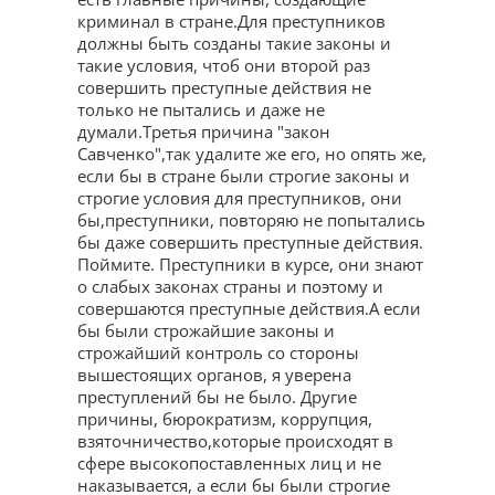
криминал в стране.Для преступников
должны быть созданы такие законы и
такие условия, чтоб они второй раз
совершить преступные действия не
только не пытались и даже не
думали.Третья причина "закон
Савченко",так удалите же его, но опять же,
если бы в стране были строгие законы и
строгие условия для преступников, они
бы,преступники, повторяю не попытались
бы даже совершить преступные действия.
Поймите. Преступники в курсе, они знают
о слабых законах страны и поэтому и
совершаются преступные действия.А если
бы были строжайшие законы и
строжайший контроль со стороны
вышестоящих органов, я уверена
преступлений бы не было. Другие
причины, бюрократизм, коррупция,
взяточничество,которые происходят в
сфере высокопоставленных лиц и не
наказывается, а если бы были строгие