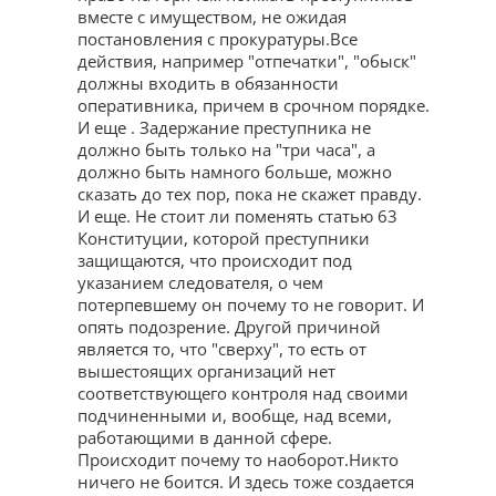
вместе с имуществом, не ожидая
постановления с прокуратуры.Все
действия, например "отпечатки", "обыск"
должны входить в обязанности
оперативника, причем в срочном порядке.
И еще . Задержание преступника не
должно быть только на "три часа", а
должно быть намного больше, можно
сказать до тех пор, пока не скажет правду.
И еще. Не стоит ли поменять статью 63
Конституции, которой преступники
защищаются, что происходит под
указанием следователя, о чем
потерпевшему он почему то не говорит. И
опять подозрение. Другой причиной
является то, что "сверху", то есть от
вышестоящих организаций нет
соответствующего контроля над своими
подчиненными и, вообще, над всеми,
работающими в данной сфере.
Происходит почему то наоборот.Никто
ничего не боится. И здесь тоже создается