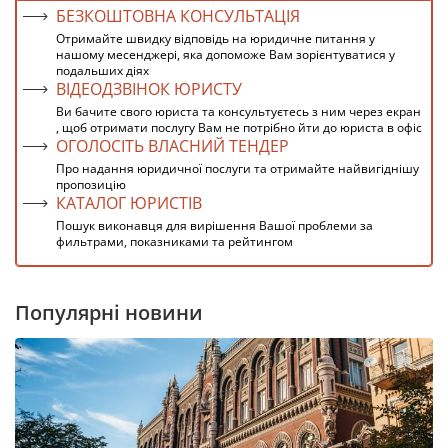
БЕЗКОШТОВНА КОНСУЛЬТАЦІЯ
Отримайте швидку відповідь на юридичне питання у
нашому месенджері, яка допоможе Вам зорієнтуватися у
подальших діях
ВІДЕОДЗВІНОК ЮРИСТУ
Ви бачите свого юриста та консультуєтесь з ним через екран
, щоб отримати послугу Вам не потрібно йти до юриста в офіс
ОГОЛОСІТЬ ВЛАСНИЙ ТЕНДЕР
Про надання юридичної послуги та отримайте найвигіднішу
пропозицію
КАТАЛОГ ЮРИСТІВ
Пошук виконавця для вирішення Вашої проблеми за
фильтрами, показниками та рейтингом
Популярні новини