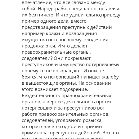
впечатление, что все связано между
собой. Народ грабят специально, оставляя
их без ничего. И что удивительно,приведу
пример одного дела, вместо
предотвращения преступных действий
например кражи и возвращения
имущества потерпевшему, злодеяния
продолжаются. И что делают
правоохранительные органы,
следователи? Они покрывают
преступников и имущество потерпевшему
почему то не возвращают. И они не
боятся, что потерпевший напишет жалобу
в вышестоящие органы. На основании
этого возникает подозрение.
Бездеятельность правоохранительных
органов, а вернее деятельность против
потерпевших и за преступников вот
работа правоохранительных органов,
следователей, уголовного розыска,
которая является одной из причин
криминала, преступных действий. Вот это
есть главные причины, создающие