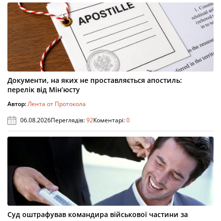
Документи, на яких не проставляється апостиль:
перелік від Мін’юсту
Автор:
Лента от Протокола
06.08.2026
Переглядів:
92
Коментарі:
0
Суд оштрафував командира військової частини за