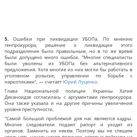
5.
Ошибки при ликвидации УБОПа. По мнению
генпрокурора, решение о ликвидации этого
подразделения было правильным, но в то же время
были допущено много ошибок. "Многие специалисты
были уволены из УБОПа без альтернативного
предложения. Хотя многие из них могли бы работать в
уголовном розыске, управлении по борьбе с
наркотиками", — считает
Юрий Луценко
.
Глава Национальной полиции Украины Хатия
Деканоидзе согласилась с аргументами генпрокурора.
Она также указала и на другие причины увеличения
уровня преступности.
"Самой большой проблемой для нас являются кадры.
Многие следователи подают рапорт и уходят из
органов. Заменить их некем. Поэтому мы не спешим
увольнять начальников полиции, которых поймали на