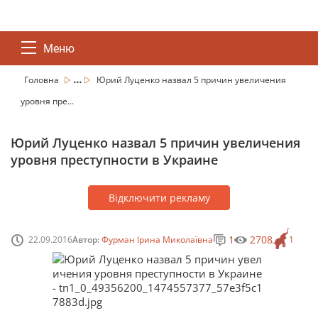
Меню
...
Головна
Юрий Луценко назвал 5 причин увеличения
уровня пре...
Юрий Луценко назвал 5 причин увеличения
уровня преступности в Украине
Відключити рекламу
1
2708
22.09.2016
Автор:
Фурман Ірина Миколаївна
1