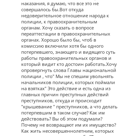
наказания, я думаю, что все это не
совершалось бы.Вот откуда
недоверительное отношение народа к
полиции, к правоохранительным
органам. Хочу сказать о вопросе
переаттестации в правоохранительных
органах. Хорошо было бы, чтоб в
комиссию включили хотя бы одного
потерпевшего, знающего и видящего суть
работы правоохранительных органов и
который видит кто достоин работать.Хочу
опровергнуть слова Главы национальной
полиции , что" Мы не спешим увольнять
начальников полиции, которых поймали
на взятках" Это действие и есть одна из
главных причин преступных действий
преступников, откуда и происходит
"крышевание " преступников, а что делать
потерпевшим в таком случае? Как им
действовать? Вы об этом подумали?
Почему не возвращают им их имущество?
Как жить несовершеннолетним, которых