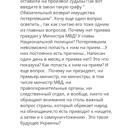
оставили на произвол судьбы?Так вот
введите в закон такую графу "
Обязательный возврат имущества
потерпевшим". Хочу еще один вопрос
осветить , так как считаю его тоже одним
из главных вопросов. Почему нет приема
граждан у Министра МВД? У главы
Национальной полиции? Потерпевшим
невозможно попасть к ним на прием....У
них постоянно есть причины.. Написан
один день в месяц и приема нет? Это что
показуха? Как попасть к ним на прием? И
еще вопрос . Почему ни президент, ни
премьер-министр, ни министры, в том
числе министр МВД, ни
правоохранительные органы, ни
следственный отдел, и вообще, никто не
обращают внимание на столь важный
вопрос страны, который обрекает народ
на обнищание,то есть приводит к нищете,
а затем и к самоуничтожению . Это такое
будущее Украины?