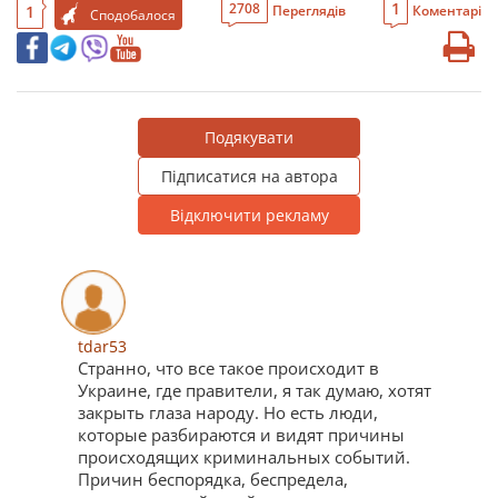
1
2708
1
Переглядів
Коментарі
Сподобалося
Подякувати
Підписатися на автора
Відключити рекламу
tdar53
Странно, что все такое происходит в
Украине, где правители, я так думаю, хотят
закрыть глаза народу. Но есть люди,
которые разбираются и видят причины
происходящих криминальных событий.
Причин беспорядка, беспредела,