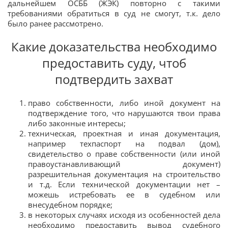
дальнейшем ОСББ (ЖЭК) повторно с такими
требованиями обратиться в суд не смогут, т.к. дело
было ранее рассмотрено.
Какие доказательства необходимо
предоставить суду, чтоб
подтвердить захват
право собственности, либо иной документ на
подтверждение того, что нарушаются твои права
либо законные интересы;
техническая, проектная и иная документация,
например техпаспорт на подвал (дом),
свидетельство о праве собственности (или иной
правоустанавливающий документ)
разрешительная документация на строительство
и т.д. Если технической документации нет –
можешь истребовать ее в судебном или
внесудебном порядке;
в некоторых случаях исходя из особенностей дела
необходимо предоставить вывод судебного