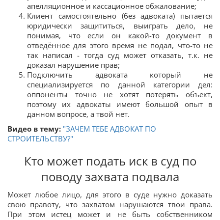
апелляционное и кассационное обжалование;
Клиент самостоятельно (без адвоката) пытается
юридически защититься, выиграть дело, не
понимая, что если он какой-то документ в
отведённое для этого время не подал, что-то не
так написал - тогда суд может отказать, т.к. не
доказал нарушение прав;
Подключить адвоката который не
специализируется по данной категории дел:
оппоненты точно не хотят потерять объект,
поэтому их адвокаты имеют большой опыт в
данном вопросе, а твой нет.
Видео в тему:
"ЗАЧЕМ ТЕБЕ АДВОКАТ ПО
СТРОИТЕЛЬСТВУ?"
Кто может подать иск в суд по
поводу захвата подвала
Может любое лицо, для этого в суде нужно доказать
свою правоту, что захватом нарушаются твои права.
При этом истец может и не быть собственником