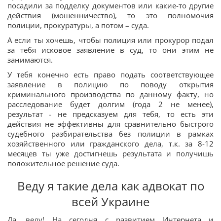
посадили за подделку документов или какие-то другие
действия (мошенничество), то это полномочия
полиции, прокуратуры, а потом – суда.
А если ты хочешь, чтобы полиция или прокурор подал
за тебя исковое заявление в суд, то они этим не
занимаются.
У тебя конечно есть право подать соответствующее
заявление в полицию по поводу открытия
криминального производства по данному факту, но
расследование будет долгим (года 2 не менее),
результат - не предсказуем для тебя, то есть эти
действия не эффективны для сравнительно быстрого
судебного разбирательства без полиции в рамках
хозяйственного или гражданского дела, т.к. за 8-12
месяцев ты уже достигнешь результата и получишь
положительное решение суда.
Веду я такие дела как адвокат по
всей Украине
Да, веду! На сегодня с развитием Интернета и