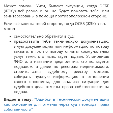
Может помочь! Учти, бывают ситуации, когда ОСББ
(ЖЭКу) всё равно и он не будет помогать тебе, или
заинтересованы в помощи противоположной стороне.
Если всё таки на твоей стороне, тогда ОСББ (ЖЭК) в т.ч.
может:
самостоятельно обратится в суд;
предоставить тебе техническую документацию,
иную документацию или информацию по поводу
захвата, в т.ч. по поводу оплаты коммунальных
услуг теми, кто использует подвал. Установишь
ФИО или название предприятия, кто пользуется
подвалом, а далее по реестрам недвижимости,
строительства, судебному реестру можешь
собирать нужную информацию в отношении
своего оппонента, для анализа ситуации для
судебного дела отмены права собственности на
подвал.
Видео в тему:
"Ошибки в технической документации
как основание для отмены через суд перехода права
собственности"