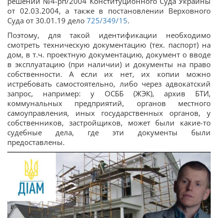
решении №4-рп/2004 Конституционного Суда Украины
от 02.03.2004, а также в постановлении Верховного
Суда от 30.01.19 дело
725/349/15
.
Поэтому, для такой идентификации необходимо
смотреть техническую документацию (тех. паспорт) на
дом, в т.ч. проектную документацию, документ о вводе
в эксплуатацию (при наличии) и документы на право
собственности. А если их нет, их копии можно
истребовать самостоятельно, либо через адвокатский
запрос, например: у ОСББ (ЖЭК), архив БТИ,
коммунальных предприятий, органов местного
самоуправления, иных государственных органов, у
собственников, застройщиков, может были какие-то
судебные дела, где эти документы были
предоставлены.