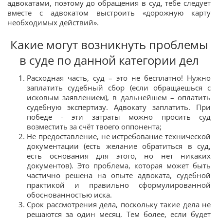
адвокатами, поэтому до обращения в суд, тебе следует
вместе с адвокатом выстроить «дорожную карту
необходимых действий».
Какие могут возникнуть проблемы
в суде по данной категории дел
Расходная часть, суд – это не бесплатно! Нужно
заплатить судебный сбор (если обращаешься с
исковым заявлением), в дальнейшем – оплатить
судебную экспертизу. Адвокату заплатить. При
победе - эти затраты можно просить суд
возместить за счёт твоего оппонента;
Не предоставление, не истребование технической
документации (есть желание обратиться в суд,
есть основания для этого, но нет никаких
документов). Это проблема, которая может быть
частично решена на опыте адвоката, судебной
практикой и правильно сформулированной
обоснованностью иска.
Срок рассмотрения дела, поскольку такие дела не
решаются за один месяц. Тем более, если будет