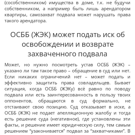
(сособственником) имущества в доме, т.к. не будучи
собственником, а например быть лишь арендатором
квартиры, самозахват подвала может нарушать права
такого арендатора.
ОСББ (ЖЭК) может подать иск об
освобождении и возврате
захваченного подвала
Может, но нужно посмотреть устав ОСББ (ЖЭК) –
указано ли там такое право – обращение в суд или нет.
Если никаких ограничений нет – может подать и
эффективно защитить права совладельцев. Бывает
ситуация, когда ОСББ (ЖЭКу) всё равно по поводу
подвала или есть заинтересованность в пользу твоих
оппонентов, обращаются в суд формально, не
отстаивают свою позицию. Суд отказывает в иске, а
ОСББ (ЖЭК) не подает апелляционную жалобу и тогда
есть решение суда (негативное), где установлены эти
факты, и решение имеет юридическую силу, тем самым
решением “узаконивается” подвал за “захватчиками”. В