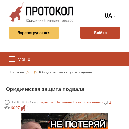
UA
Зареєструватися
Ввійти
Меню
...
Головна
Юридическая защита подвала
Юридическая защита подвала
2
19.10.2023
Автор:
адвокат Васильев Павел Сергеевич
6097
4