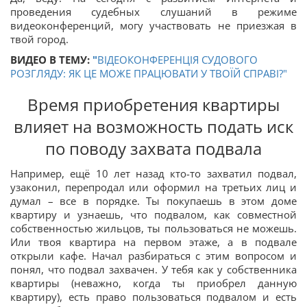
проведения судебных слушаний в режиме
видеоконференций, могу участвовать не приезжая в
твой город.
ВИДЕО В ТЕМУ:
"
ВІДЕОКОНФЕРЕНЦІЯ СУДОВОГО
РОЗГЛЯДУ: ЯК ЦЕ МОЖЕ ПРАЦЮВАТИ У ТВОЇЙ СПРАВІ?"
Время приобретения квартиры
влияет на возможность подать иск
по поводу захвата подвала
Например, ещё 10 лет назад кто-то захватил подвал,
узаконил, перепродал или оформил на третьих лиц и
думал – все в порядке. Ты покупаешь в этом доме
квартиру и узнаешь, что подвалом, как совместной
собственностью жильцов, ты пользоваться не можешь.
Или твоя квартира на первом этаже, а в подвале
открыли кафе. Начал разбираться с этим вопросом и
понял, что подвал захвачен. У тебя как у собственника
квартиры (неважно, когда ты приобрел данную
квартиру), есть право пользоваться подвалом и есть