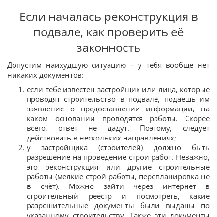
Если началась реконструкция в
подвале, как проверить её
законность
Допустим наихудшую ситуацию – у тебя вообще нет
никаких документов:
если тебе известен застройщик или лица, которые
проводят строительство в подвале, подаешь им
заявление о предоставлении информации, на
каком основании проводятся работы. Скорее
всего, ответ не дадут. Поэтому, следует
действовать в нескольких направлениях;
у застройщика (строителей) должно быть
разрешение на проведение строй работ. Неважно,
это реконструкция или другие строительные
работы (мелкие строй работы, перепланировка не
в счёт). Можно зайти через интернет в
строительный реестр и посмотреть, какие
разрешительные документы были выданы по
указанному строительству. Также эти документы