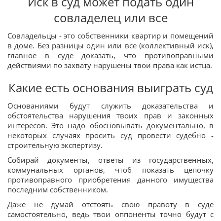
Иск в суд может подать один
совладелец или все
Совладельцы - это собственники квартир и помещений
в доме. Без разницы один или все (коллективный иск),
главное в суде доказать, что противоправными
действиями по захвату нарушены твои права как истца.
Какие есть основания выиграть суд
Основаниями будут служить доказательства и
обстоятельства нарушения твоих прав и законных
интересов. Это надо обосновывать документально, в
некоторых случаях просить суд провести судебно -
строительную экспертизу.
Собирай документы, ответы из государственных,
коммунальных органов, чтоб показать цепочку
противоправного приобретения данного имущества
последним собственником.
Даже не думай отстоять свою правоту в суде
самостоятельно, ведь твои оппоненты точно будут с