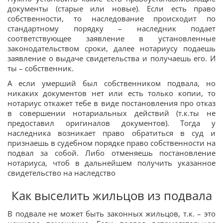
документы (старые или новые). Если есть право
собственности, то наследование происходит по
стандартному порядку – наследник подает
соответствующее заявление в установленные
законодательством сроки, далее нотариусу подаешь
заявление о выдаче свидетельства и получаешь его. И
ты – собственник.
А если умерший был собственником подвала, но
никаких документов нет или есть только копии, то
нотариус откажет тебе в виде постановления про отказ
в совершении нотариальных действий (т.к.ты не
предоставил оригиналов документов). Тогда у
наследника возникает право обратиться в суд и
признаешь в судебном порядке право собственности на
подвал за собой. Либо отменяешь постановление
нотариуса, чтоб в дальнейшем получить указанное
свидетельство на наследство
Как выселить жильцов из подвала
В подвале не может быть законных жильцов, т.к. – это