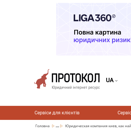
UA
Сервіси для клієнтів
Серві
...
Головна
Юридическая компания киев, как н