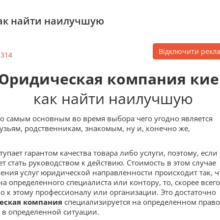
ак найти наилучшую
Відключити рекл
1314
Юридическая компания кие
как найти наилучшую
о самым основным во время выбора чего угодно является
узьям, родственникам, знакомым, ну и, конечно же,
упает гарантом качества товара либо услуги, поэтому, если
т стать руководством к действию. Стоимость в этом случае
ления услуг юридической направленности происходит так, ч
а определенного специалиста или контору, то, скорее всего
о к этому профессионалу или организации. Это достаточно
еская компания
специализируется на определенном прав
т в определенной ситуации.