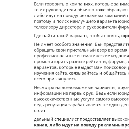
Если говорить о компаниях, которые заним
то их руководители обычно тоже обращают 
либо идут на поводу рекламных кампаний п
поэтому и поиск наилучшего варианта юрис
телевизору директора и руководители фир
Где найти такой вариант, чтобы понять,
юр
Не имеет особого значения, Вы- представит
обращать свой пристальный взор во время
профессиональные и тематические издания,
промониторить разные рейтинги, форумы, 
вариантов, которые выдаст Вам поисковой 
изучения сайта, связывайтесь и общайтесь
всего приглянулись.
Несмотря на всевозможные варианты, друз
информации из первых рук. Ведь если юри
высококачественные услуги самого высокого 
ведь репутация зарабатывается не один де
стоит.
дельный специалист предоставляет высокок
канав, либо идут на поводу рекламныхр