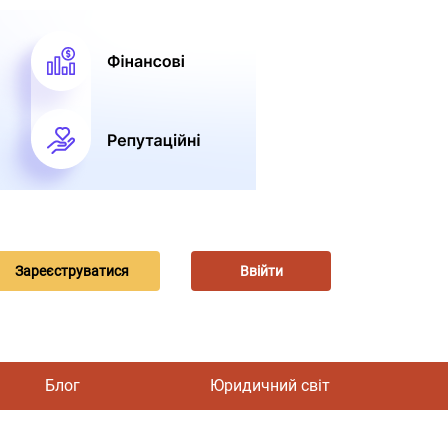
Зареєструватися
Ввійти
Блог
Юридичний світ