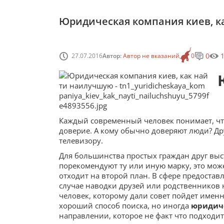
Юридическая компания киев, к
0
27.07.2016
Автор:
Автор не вказаний
0
Каждый современный человек понимает, чт
доверие. А кому обычно доверяют люди? Др
телевизору.
Для большинства простых граждан друг выст
порекомендуют ту или иную марку, это може
отходит на второй план. В сфере предостав
случае наводки друзей или родственников н
человек, которому дали совет пойдет именн
хороший способ поиска, но иногда
юридич
направлении, которое не факт что подходи