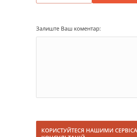
Залиште Ваш коментар:
КОРИСТУЙТЕСЯ НАШИМИ СЕРВІС