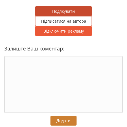
Подякувати
Підписатися на автора
Відключити рекламу
Залиште Ваш коментар:
Додати