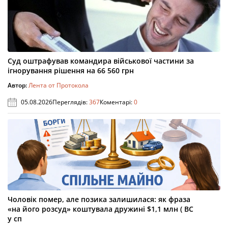
Суд оштрафував командира військової частини за
ігнорування рішення на 66 560 грн
Автор:
Лента от Протокола
05.08.2026
Переглядів:
367
Коментарі:
0
Чоловік помер, але позика залишилася: як фраза
«на його розсуд» коштувала дружині $1,1 млн ( ВС
у сп