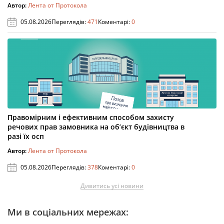
Автор:
Лента от Протокола
05.08.2026
Переглядів:
471
Коментарі:
0
Правомірним і ефективним способом захисту
речових прав замовника на об’єкт будівництва в
разі їх осп
Автор:
Лента от Протокола
05.08.2026
Переглядів:
378
Коментарі:
0
Дивитись усі новини
Ми в соціальних мережах: