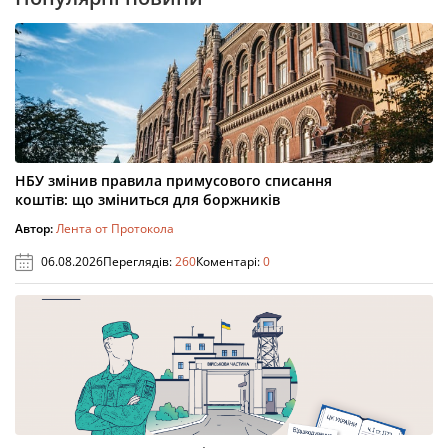
НБУ змінив правила примусового списання
коштів: що зміниться для боржників
Автор:
Лента от Протокола
06.08.2026
Переглядів:
260
Коментарі:
0