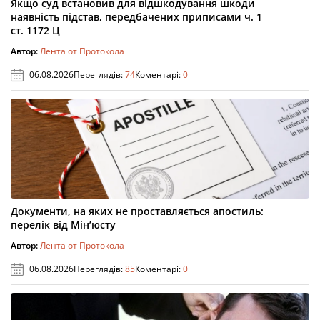
Якщо суд встановив для відшкодування шкоди
наявність підстав, передбачених приписами ч. 1
ст. 1172 Ц
Автор:
Лента от Протокола
06.08.2026
Переглядів:
74
Коментарі:
0
Документи, на яких не проставляється апостиль:
перелік від Мін’юсту
Автор:
Лента от Протокола
06.08.2026
Переглядів:
85
Коментарі:
0