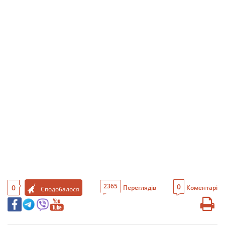
0
2365
0
Переглядів
Коментарі
Сподобалося