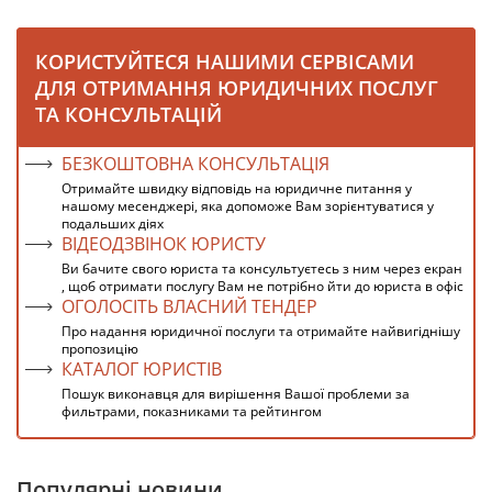
КОРИСТУЙТЕСЯ НАШИМИ СЕРВІСАМИ
ДЛЯ ОТРИМАННЯ ЮРИДИЧНИХ ПОСЛУГ
ТА КОНСУЛЬТАЦІЙ
БЕЗКОШТОВНА КОНСУЛЬТАЦІЯ
Отримайте швидку відповідь на юридичне питання у
нашому месенджері, яка допоможе Вам зорієнтуватися у
подальших діях
ВІДЕОДЗВІНОК ЮРИСТУ
Ви бачите свого юриста та консультуєтесь з ним через екран
, щоб отримати послугу Вам не потрібно йти до юриста в офіс
ОГОЛОСІТЬ ВЛАСНИЙ ТЕНДЕР
Про надання юридичної послуги та отримайте найвигіднішу
пропозицію
КАТАЛОГ ЮРИСТІВ
Пошук виконавця для вирішення Вашої проблеми за
фильтрами, показниками та рейтингом
Популярні новини