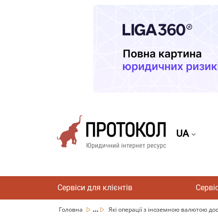
UA
Сервіси для клієнтів
Серві
...
Головна
Які операції з іноземною валютою дост