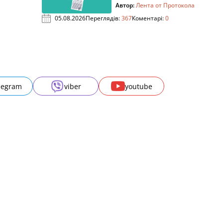
Автор:
Лента от Протокола
05.08.2026
Переглядів:
367
Коментарі:
0
legram
viber
youtube