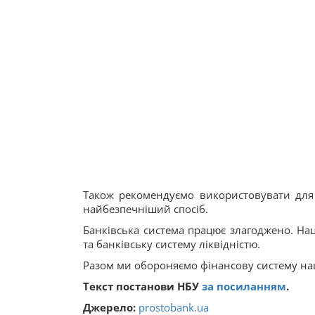
Також рекомендуємо використовувати для 
найбезпечніший спосіб.
Банківська система працює злагоджено. Наці
та банківську систему ліквідністю.
Разом ми обороняємо фінансову систему наш
Текст постанови НБУ
за посиланням
.
Джерело:
prostobank.ua