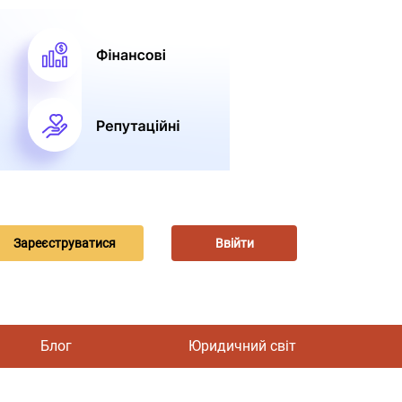
Зареєструватися
Ввійти
Блог
Юридичний світ