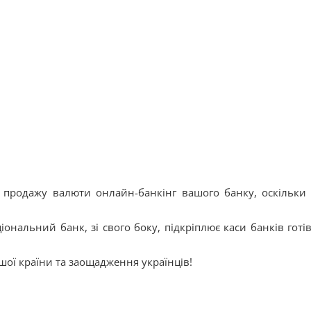
продажу валюти онлайн-банкінг вашого банку, оскільки 
ональний банк, зі свого боку, підкріплює каси банків готі
ої країни та заощадження українців!