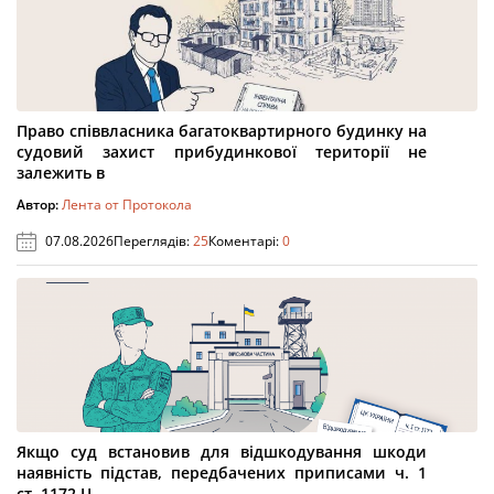
Право співвласника багатоквартирного будинку на
судовий захист прибудинкової території не
залежить в
Автор:
Лента от Протокола
07.08.2026
Переглядів:
25
Коментарі:
0
Якщо суд встановив для відшкодування шкоди
наявність підстав, передбачених приписами ч. 1
ст. 1172 Ц