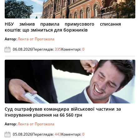
НБУ змінив правила примусового списання
коштів: що зміниться для боржників
Автор:
Лента от Протокола
06.08.2026
Переглядів:
335
Коментарі:
0
Суд оштрафував командира військової частини за
ігнорування рішення на 66 560 грн
Автор:
Лента от Протокола
05.08.2026
Переглядів:
443
Коментарі:
0