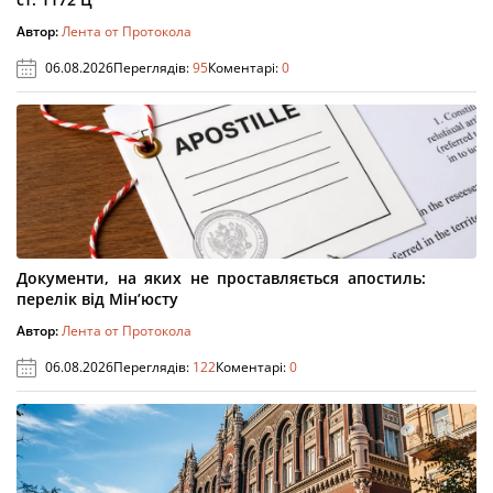
Автор:
Лента от Протокола
06.08.2026
Переглядів:
95
Коментарі:
0
Документи, на яких не проставляється апостиль:
перелік від Мін’юсту
Автор:
Лента от Протокола
06.08.2026
Переглядів:
122
Коментарі:
0