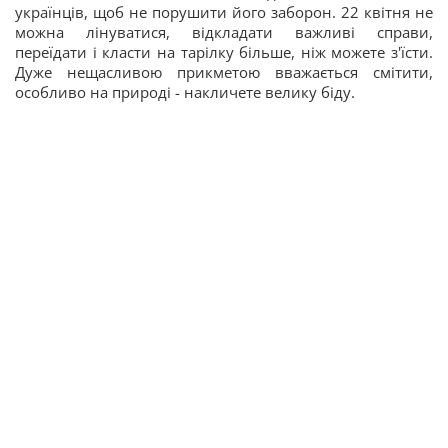
українців, щоб не порушити його заборон. 22 квітня не
можна лінуватися, відкладати важливі справи,
переїдати і класти на тарілку більше, ніж можете з'їсти.
Дуже нещасливою прикметою вважається смітити,
особливо на природі - накличете велику біду.