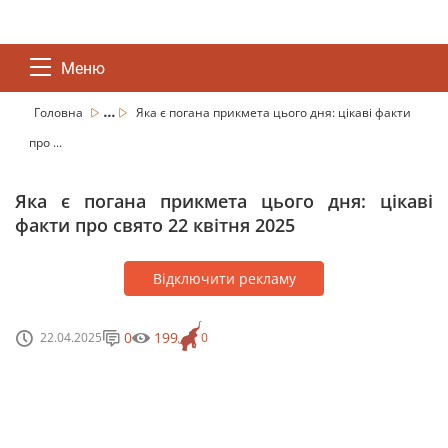
Меню
...
Головна
Яка є погана прикмета цього дня: цікаві факти
про ...
Яка є погана прикмета цього дня: цікаві
факти про свято 22 квітня 2025
Відключити рекламу
0
199
22.04.2025
0