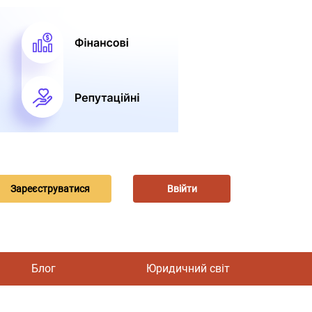
Зареєструватися
Ввійти
Блог
Юридичний світ