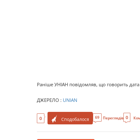
Раніше УНІАН повідомляв, що говорить дата
ДЖЕРЕЛО :
UNIAN
0
69
0
Переглядів
Ком
Сподобалося