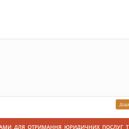
Дод
САМИ ДЛЯ ОТРИМАННЯ ЮРИДИЧНИХ ПОСЛУГ Т