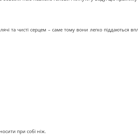
лячі та чисті серцем – саме тому вони легко піддаються вп
носити при собі ніж.