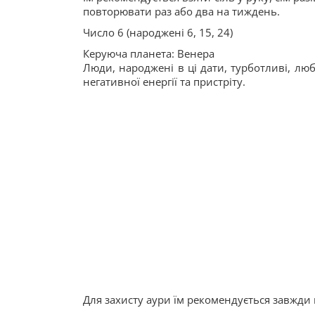
повторювати раз або два на тиждень.
Число 6 (народжені 6, 15, 24)
Керуюча планета: Венера
Люди, народжені в ці дати, турботливі, люб
негативної енергії та пристріту.
Для захисту аури їм рекомендується завжди 