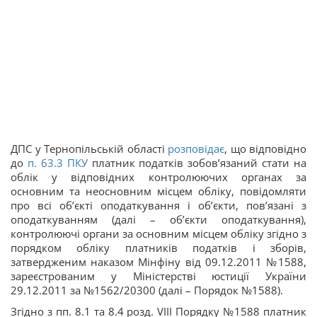
ДПС у Тернопільській області
розповідає
, що відповідно
до
п. 63.
3
ПКУ
платник податків зобов’язаний стати на
облік у відповідних контролюючих органах за
основним та неосновним місцем обліку, повідомляти
про всі об’єкті оподаткування і об’єкти, пов’язані з
оподаткуванням (далі – об’єкти оподаткування),
контролюючі органи за основним місцем обліку згідно з
порядком обліку платників податків і зборів,
затвердженим наказом Мінфіну від 09.12.2011 №1588,
зареєстрованим у Міністерстві юстиції України
29.12.2011 за №1562/20300 (далі – Порядок №1588).
Згідно з пп. 8.1 та 8.4 розд. VIIІ Порядку №1588 платник