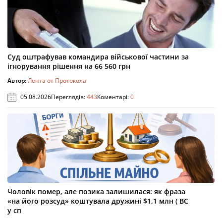
Суд оштрафував командира військової частини за
ігнорування рішення на 66 560 грн
Автор:
Лента от Протокола
05.08.2026
Переглядів:
443
Коментарі:
0
Чоловік помер, але позика залишилася: як фраза
«на його розсуд» коштувала дружині $1,1 млн ( ВС
у сп