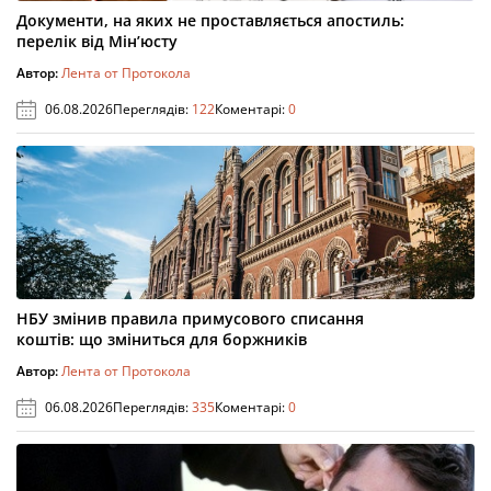
Документи, на яких не проставляється апостиль:
перелік від Мін’юсту
Автор:
Лента от Протокола
06.08.2026
Переглядів:
122
Коментарі:
0
НБУ змінив правила примусового списання
коштів: що зміниться для боржників
Автор:
Лента от Протокола
06.08.2026
Переглядів:
335
Коментарі:
0