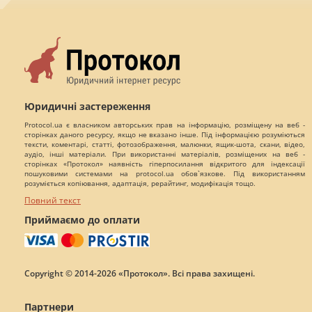
Юридичні застереження
Protocol.ua є власником авторських прав на інформацію, розміщену на веб -
сторінках даного ресурсу, якщо не вказано інше. Під інформацією розуміються
тексти, коментарі, статті, фотозображення, малюнки, ящик-шота, скани, відео,
аудіо, інші матеріали. При використанні матеріалів, розміщених на веб -
сторінках «Протокол» наявність гіперпосилання відкритого для індексації
пошуковими системами на protocol.ua обов`язкове. Під використанням
розуміється копіювання, адаптація, рерайтинг, модифікація тощо.
Повний текст
Приймаємо до оплати
Copyright © 2014-2026 «Протокол». Всі права захищені.
Партнери