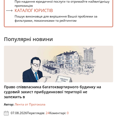
Про надання юридичної послуги та отримайте найвигіднішу
пропозицію
КАТАЛОГ ЮРИСТІВ
Пошук виконавця для вирішення Вашої проблеми за
фильтрами, показниками та рейтингом
Популярні новини
Право співвласника багатоквартирного будинку на
судовий захист прибудинкової території не
залежить в
Автор:
Лента от Протокола
07.08.2026
Переглядів:
24
Коментарі:
0