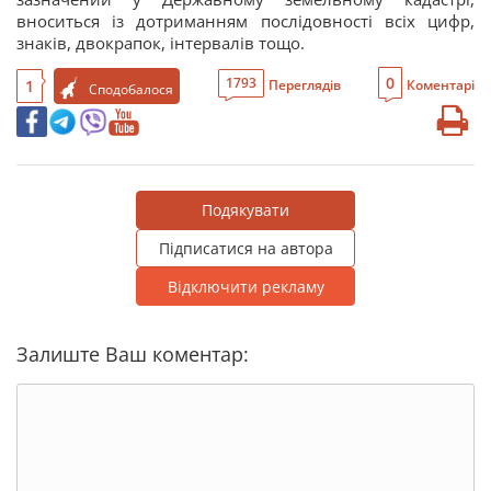
вноситься із дотриманням послідовності всіх цифр,
знаків, двокрапок, інтервалів тощо.
0
1793
1
Переглядів
Коментарі
Сподобалося
Подякувати
Підписатися на автора
Відключити рекламу
Залиште Ваш коментар: