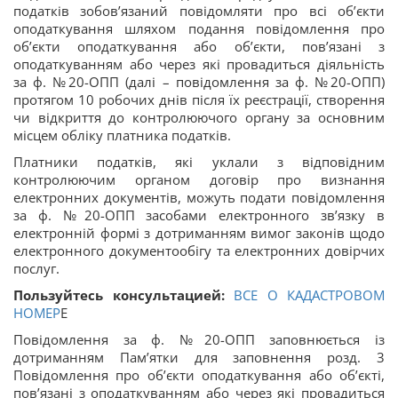
податків зобов’язаний повідомляти про всі об’єкти
оподаткування шляхом подання повідомлення про
об’єкти оподаткування або об’єкти, пов’язані з
оподаткуванням або через які провадиться діяльність
за ф. №20-ОПП (далі – повідомлення за ф. №20-ОПП)
протягом 10 робочих днів після їх реєстрації, створення
чи відкриття до контролюючого органу за основним
місцем обліку платника податків.
Платники податків, які уклали з відповідним
контролюючим органом договір про визнання
електронних документів, можуть подати повідомлення
за ф. №20-ОПП засобами електронного зв’язку в
електронній формі з дотриманням вимог законів щодо
електронного документообігу та електронних довірчих
послуг.
Пользуйтесь консультацией:
ВСЕ О КАДАСТРОВОМ
НОМЕР
Е
Повідомлення за ф. №20-ОПП заповнюється із
дотриманням Пам’ятки для заповнення розд. 3
Повідомлення про об’єкти оподаткування або об’єкті,
пов’язані з оподаткуванням або через які провадиться