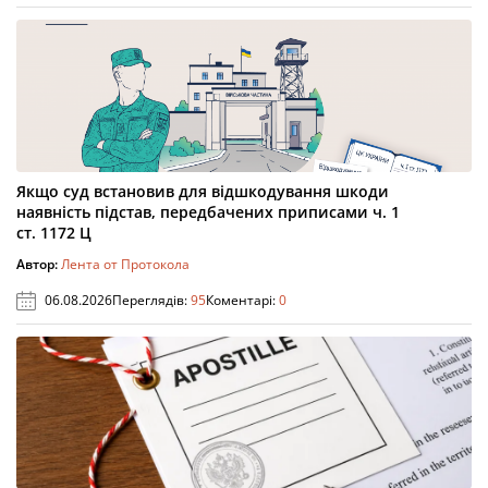
Якщо суд встановив для відшкодування шкоди
наявність підстав, передбачених приписами ч. 1
ст. 1172 Ц
Автор:
Лента от Протокола
06.08.2026
Переглядів:
95
Коментарі:
0