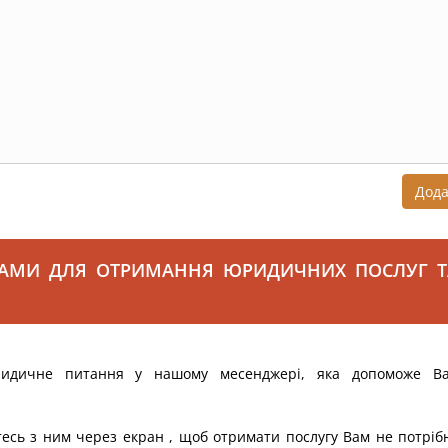
Дод
САМИ ДЛЯ ОТРИМАННЯ ЮРИДИЧНИХ ПОСЛУГ Т
ридичне питання у нашому месенджері, яка допоможе В
тесь з ним через екран , щоб отримати послугу Вам не потріб