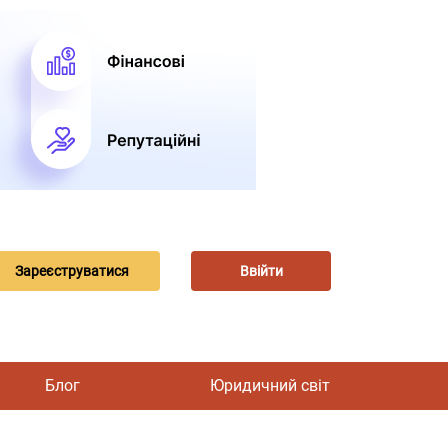
Зареєструватися
Ввійти
Блог
Юридичний світ