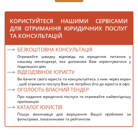
КОРИСТУЙТЕСЯ НАШИМИ СЕРВІСАМИ
ДЛЯ ОТРИМАННЯ ЮРИДИЧНИХ ПОСЛУГ
ТА КОНСУЛЬТАЦІЙ
БЕЗКОШТОВНА КОНСУЛЬТАЦІЯ
Отримайте швидку відповідь на юридичне питання у
нашому месенджері, яка допоможе Вам зорієнтуватися у
подальших діях
ВІДЕОДЗВІНОК ЮРИСТУ
Ви бачите свого юриста та консультуєтесь з ним через екран
, щоб отримати послугу Вам не потрібно йти до юриста в офіс
ОГОЛОСІТЬ ВЛАСНИЙ ТЕНДЕР
Про надання юридичної послуги та отримайте найвигіднішу
пропозицію
КАТАЛОГ ЮРИСТІВ
Пошук виконавця для вирішення Вашої проблеми за
фильтрами, показниками та рейтингом