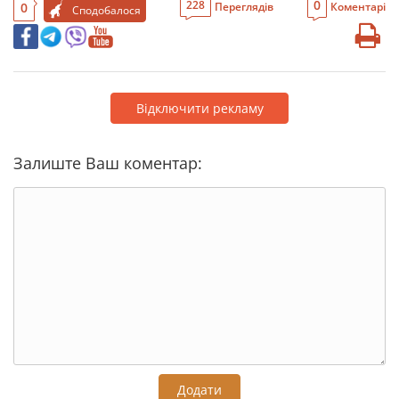
0
228
0
Переглядів
Коментарі
Сподобалося
Відключити рекламу
Залиште Ваш коментар:
Додати