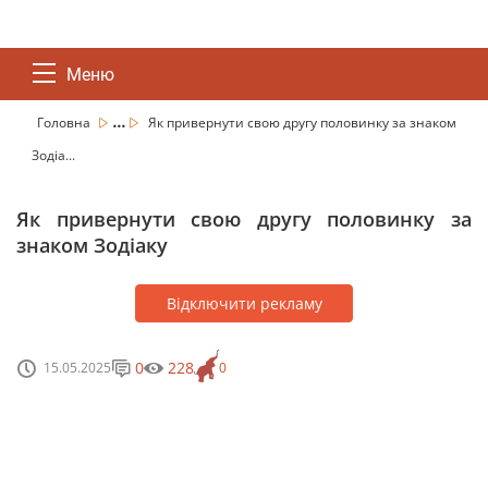
Меню
...
Головна
Як привернути свою другу половинку за знаком
Зодіа...
Як привернути свою другу половинку за
знаком Зодіаку
Відключити рекламу
0
228
15.05.2025
0