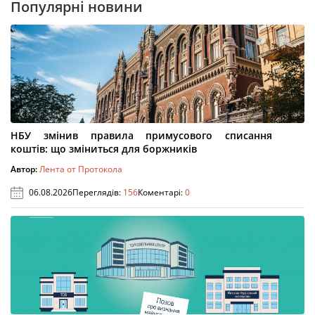
Популярні новини
НБУ змінив правила примусового списання
коштів: що зміниться для боржників
Автор:
Лента от Протокола
06.08.2026
Переглядів:
156
Коментарі:
0