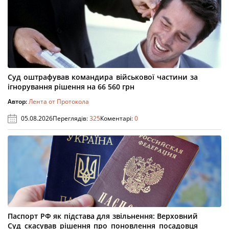
Суд оштрафував командира військової частини за
ігнорування рішення на 66 560 грн
Автор:
Лента от Протокола
05.08.2026
Переглядів:
325
Коментарі:
0
Паспорт РФ як підстава для звільнення: Верховний
Суд скасував рішення про поновлення посадовця