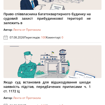
Право співвласника багатоквартирного будинку на
судовий захист прибудинкової території не
залежить в
Автор:
Лента от Протокола
07.08.2026
Переглядів:
100
Коментарі:
0
Якщо суд встановив для відшкодування шкоди
наявність підстав, передбачених приписами ч. 1
ст. 1172 Ц
Автор:
Лента от Протокола