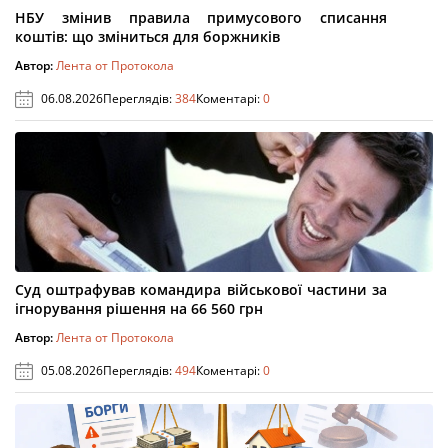
НБУ змінив правила примусового списання
коштів: що зміниться для боржників
Автор:
Лента от Протокола
06.08.2026
Переглядів:
384
Коментарі:
0
Суд оштрафував командира військової частини за
ігнорування рішення на 66 560 грн
Автор:
Лента от Протокола
05.08.2026
Переглядів:
494
Коментарі:
0