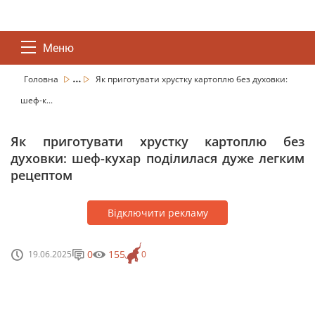
Меню
...
Головна
Як приготувати хрустку картоплю без духовки:
шеф-к...
Як приготувати хрустку картоплю без
духовки: шеф-кухар поділилася дуже легким
рецептом
Відключити рекламу
0
155
19.06.2025
0