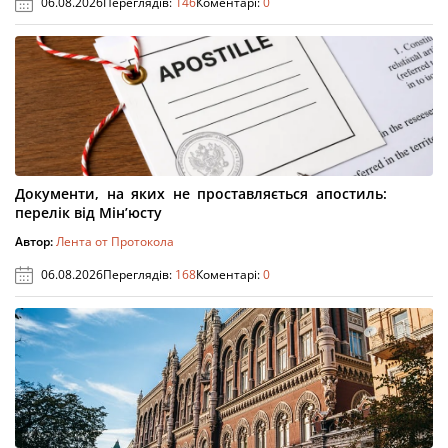
06.08.2026
Переглядів:
146
Коментарі:
0
Документи, на яких не проставляється апостиль:
перелік від Мін’юсту
Автор:
Лента от Протокола
06.08.2026
Переглядів:
168
Коментарі:
0