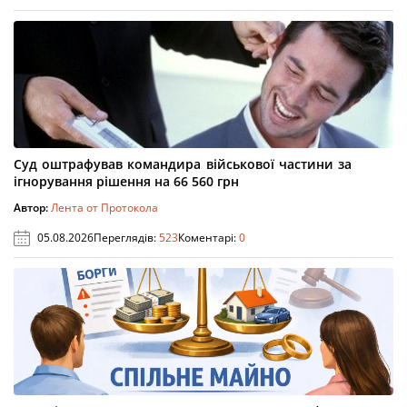
Суд оштрафував командира військової частини за
ігнорування рішення на 66 560 грн
Автор:
Лента от Протокола
05.08.2026
Переглядів:
523
Коментарі:
0