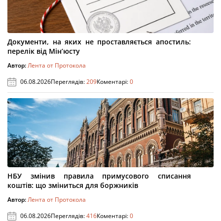
Документи, на яких не проставляється апостиль:
перелік від Мін’юсту
Автор:
Лента от Протокола
06.08.2026
Переглядів:
209
Коментарі:
0
НБУ змінив правила примусового списання
коштів: що зміниться для боржників
Автор:
Лента от Протокола
06.08.2026
Переглядів:
416
Коментарі:
0