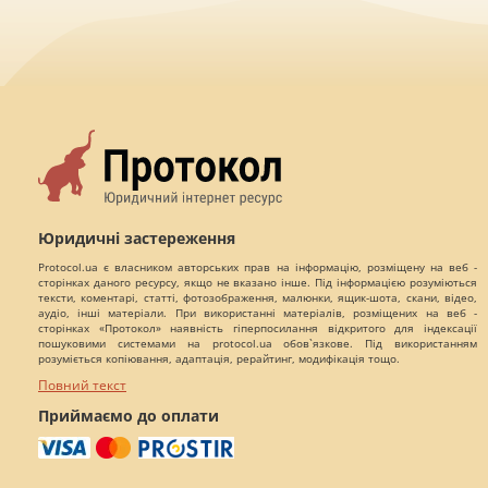
Юридичні застереження
Protocol.ua є власником авторських прав на інформацію, розміщену на веб -
сторінках даного ресурсу, якщо не вказано інше. Під інформацією розуміються
тексти, коментарі, статті, фотозображення, малюнки, ящик-шота, скани, відео,
аудіо, інші матеріали. При використанні матеріалів, розміщених на веб -
сторінках «Протокол» наявність гіперпосилання відкритого для індексації
пошуковими системами на protocol.ua обов`язкове. Під використанням
розуміється копіювання, адаптація, рерайтинг, модифікація тощо.
Повний текст
Приймаємо до оплати