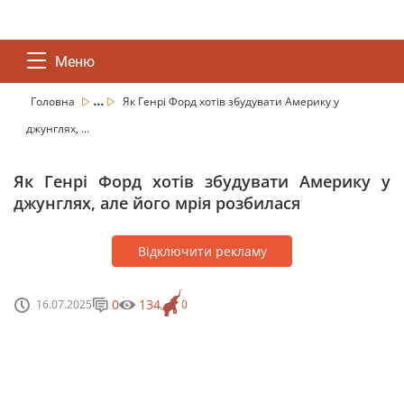
Меню
...
Головна
Як Генрі Форд хотів збудувати Америку у
джунглях, ...
Як Генрі Форд хотів збудувати Америку у
джунглях, але його мрія розбилася
Відключити рекламу
0
134
16.07.2025
0