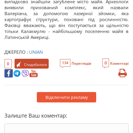
випадково знайшли загублене місто майя. Археологи
виявили прихований комплекс, який назвали
Валеріана, за допомогою лазерної зйомки, яка
картографує структури, поховані під рослинністю.
Фахівці вважають, що він поступається за щільністю
тільки Калакмулю - найбільшому поселенню майя в
Латинській Америці.
ДЖЕРЕЛО :
UNIAN
0
134
0
Переглядів
Коментарі
Сподобалося
Відключити рекламу
Залиште Ваш коментар: