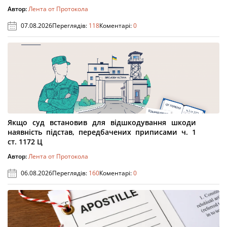
Автор:
Лента от Протокола
07.08.2026
Переглядів:
118
Коментарі:
0
Якщо суд встановив для відшкодування шкоди
наявність підстав, передбачених приписами ч. 1
ст. 1172 Ц
Автор:
Лента от Протокола
06.08.2026
Переглядів:
160
Коментарі:
0