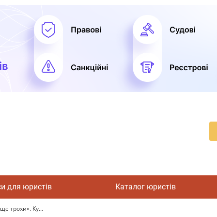
си для юристів
Каталог юристів
ще трохи». Ку...