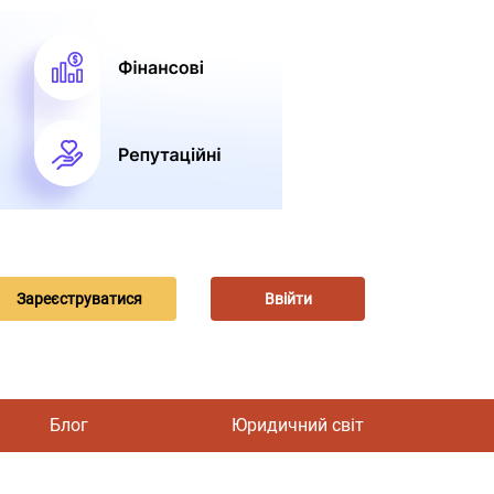
Зареєструватися
Ввійти
Блог
Юридичний світ