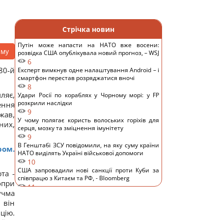
Стрічка новин
Путін може напасти на НАТО вже восени:
аму
розвідка США опублікувала новий прогноз, – WSJ
6
80-й
Експерт вимкнув одне налаштування Android – і
смартфон перестав розряджатися вночі
8
ляє,
Удари Росії по кораблях у Чорному морі: у FP
розкрили наслідки
ення
9
жав,
У чому полягає користь волоських горіхів для
них,
серця, мозку та зміцнення імунітету
9
В Генштабі ЗСУ повідомили, на яку суму країни
ром.
НАТО виділять Україні військової допомоги
10
США запровадили нові санкції проти Куби за
та -
співпрацю з Китаєм та РФ, - Bloomberg
опри
11
учма
Одне налаштування, яке варто змінити всім
 він
власникам нових телевізорів
11
цію.