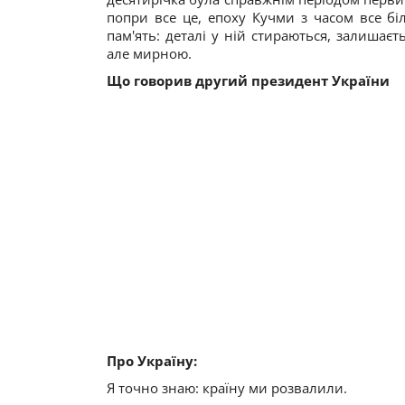
попри все це, епоху Кучми з часом все бі
пам'ять: деталі у ній стираються, залишає
але мирною.
Що говорив другий президент України
Про Україну:
Я точно знаю: країну ми розвалили.