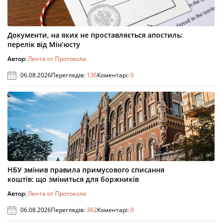
Документи, на яких не проставляється апостиль:
перелік від Мін’юсту
Автор:
Лента от Протокола
06.08.2026
Переглядів:
136
Коментарі:
0
НБУ змінив правила примусового списання
коштів: що зміниться для боржників
Автор:
Лента от Протокола
06.08.2026
Переглядів:
362
Коментарі:
0