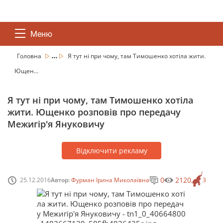
Меню
...
Головна
Я тут ні при чому, там Тимошенко хотіла жити.
Ющен...
Я тут ні при чому, там Тимошенко хотіла
жити. Ющенко розповів про передачу
Межигір'я Януковичу
Відключити рекламу
0
2120
25.12.2016
Автор:
Фурман Ірина Миколаївна
3