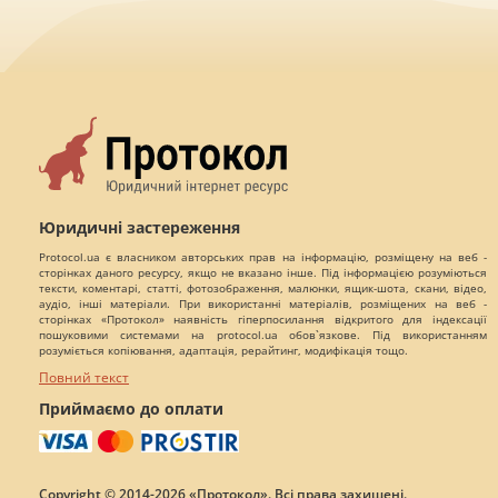
Юридичні застереження
Protocol.ua є власником авторських прав на інформацію, розміщену на веб -
сторінках даного ресурсу, якщо не вказано інше. Під інформацією розуміються
тексти, коментарі, статті, фотозображення, малюнки, ящик-шота, скани, відео,
аудіо, інші матеріали. При використанні матеріалів, розміщених на веб -
сторінках «Протокол» наявність гіперпосилання відкритого для індексації
пошуковими системами на protocol.ua обов`язкове. Під використанням
розуміється копіювання, адаптація, рерайтинг, модифікація тощо.
Повний текст
Приймаємо до оплати
Copyright © 2014-2026 «Протокол». Всі права захищені.