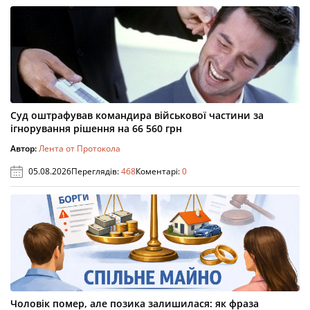
Суд оштрафував командира військової частини за
ігнорування рішення на 66 560 грн
Автор:
Лента от Протокола
05.08.2026
Переглядів:
468
Коментарі:
0
Чоловік помер, але позика залишилася: як фраза