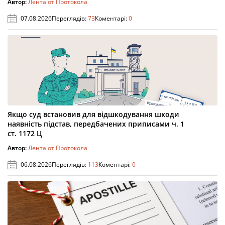
Автор:
Лента от Протокола
07.08.2026
Переглядів:
73
Коментарі:
0
Якщо суд встановив для відшкодування шкоди
наявність підстав, передбачених приписами ч. 1
ст. 1172 Ц
Автор:
Лента от Протокола
06.08.2026
Переглядів:
113
Коментарі:
0