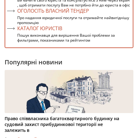
Ви бачите свого юриста та консультуєтесь з ним через екран
, щоб отримати послугу Вам не потрібно йти до юриста в офіс
ОГОЛОСІТЬ ВЛАСНИЙ ТЕНДЕР
Про надання юридичної послуги та отримайте найвигіднішу
пропозицію
КАТАЛОГ ЮРИСТІВ
Пошук виконавця для вирішення Вашої проблеми за
фильтрами, показниками та рейтингом
Популярні новини
Право співвласника багатоквартирного будинку на
судовий захист прибудинкової території не
залежить в