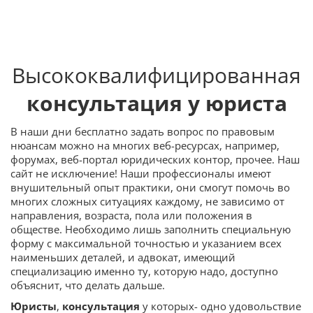
Высококвалифицированная
консультация у юриста
В наши дни бесплатно задать вопрос по правовым
нюансам можно на многих веб-ресурсах, например,
форумах, веб-портал юридических контор, прочее. Наш
сайт не исключение! Наши профессионалы имеют
внушительный опыт практики, они смогут помочь во
многих сложных ситуациях каждому, не зависимо от
направления, возраста, пола или положения в
обществе. Необходимо лишь заполнить специальную
форму с максимальной точностью и указанием всех
наименьших деталей, и адвокат, имеющий
специализацию именно ту, которую надо, доступно
объяснит, что делать дальше.
Юристы
,
консультация
у которых- одно удовольствие