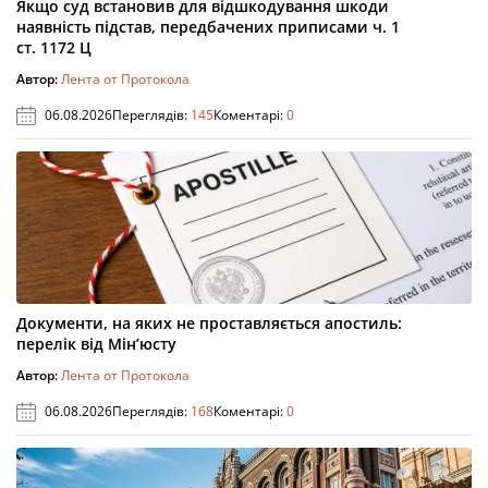
Якщо суд встановив для відшкодування шкоди
наявність підстав, передбачених приписами ч. 1
ст. 1172 Ц
Автор:
Лента от Протокола
06.08.2026
Переглядів:
145
Коментарі:
0
Документи, на яких не проставляється апостиль:
перелік від Мін’юсту
Автор:
Лента от Протокола
06.08.2026
Переглядів:
168
Коментарі:
0