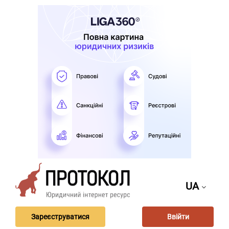
UA
Зареєструватися
Ввійти