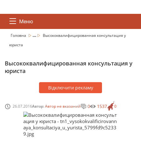
Меню
...
Головна
Высококвалифицированная консультация у
юриста
Высококвалифицированная консультация у
юриста
Відключити рекламу
0
1537
26.07.2016
Автор:
Автор не вказаний
0