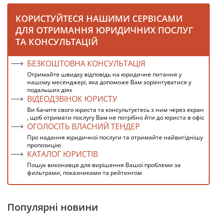
КОРИСТУЙТЕСЯ НАШИМИ СЕРВІСАМИ
ДЛЯ ОТРИМАННЯ ЮРИДИЧНИХ ПОСЛУГ
ТА КОНСУЛЬТАЦІЙ
БЕЗКОШТОВНА КОНСУЛЬТАЦІЯ
Отримайте швидку відповідь на юридичне питання у
нашому месенджері, яка допоможе Вам зорієнтуватися у
подальших діях
ВІДЕОДЗВІНОК ЮРИСТУ
Ви бачите свого юриста та консультуєтесь з ним через екран
, щоб отримати послугу Вам не потрібно йти до юриста в офіс
ОГОЛОСІТЬ ВЛАСНИЙ ТЕНДЕР
Про надання юридичної послуги та отримайте найвигіднішу
пропозицію
КАТАЛОГ ЮРИСТІВ
Пошук виконавця для вирішення Вашої проблеми за
фильтрами, показниками та рейтингом
Популярні новини