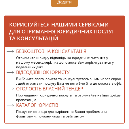
Додати
КОРИСТУЙТЕСЯ НАШИМИ СЕРВІСАМИ
ДЛЯ ОТРИМАННЯ ЮРИДИЧНИХ ПОСЛУГ
ТА КОНСУЛЬТАЦІЙ
БЕЗКОШТОВНА КОНСУЛЬТАЦІЯ
Отримайте швидку відповідь на юридичне питання у
нашому месенджері, яка допоможе Вам зорієнтуватися у
подальших діях
ВІДЕОДЗВІНОК ЮРИСТУ
Ви бачите свого юриста та консультуєтесь з ним через екран
, щоб отримати послугу Вам не потрібно йти до юриста в офіс
ОГОЛОСІТЬ ВЛАСНИЙ ТЕНДЕР
Про надання юридичної послуги та отримайте найвигіднішу
пропозицію
КАТАЛОГ ЮРИСТІВ
Пошук виконавця для вирішення Вашої проблеми за
фильтрами, показниками та рейтингом