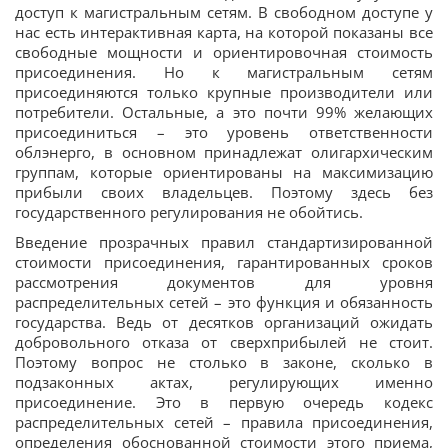
доступ к магистральным сетям. В свободном доступе у
нас есть интерактивная карта, на которой показаны все
свободные мощности и ориентировочная стоимость
присоединения. Но к магистральным сетям
присоединяются только крупные производители или
потребители. Остальные, а это почти 99% желающих
присоединиться – это уровень ответственности
облэнерго, в основном принадлежат олигархическим
группам, которые ориентированы на максимизацию
прибыли своих владельцев. Поэтому здесь без
государственного регулирования не обойтись.
Введение прозрачных правил стандартизированной
стоимости присоединения, гарантированных сроков
рассмотрения документов для уровня
распределительных сетей – это функция и обязанность
государства. Ведь от десятков организаций ожидать
добровольного отказа от сверхприбылей не стоит.
Поэтому вопрос не столько в законе, сколько в
подзаконных актах, регулирующих именно
присоединение. Это в первую очередь кодекс
распределительных сетей – правила присоединения,
определения обоснованной стоимости этого приема,