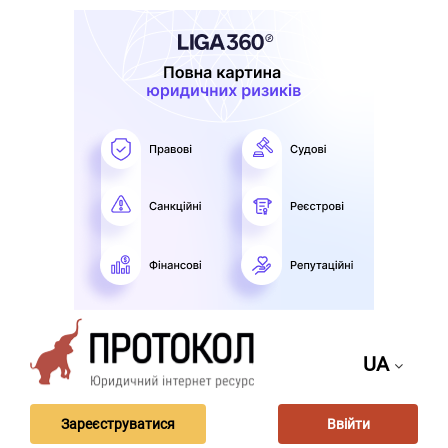
UA
Зареєструватися
Ввійти