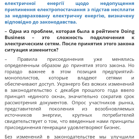
електричної енергії щодо недопущення
припинення електропостачання з підстав несплати
за недовраховану електричну енергію, визначену
відповідно до законодавства.
– Одна из проблем, которая была в рейтинге Doing
Business – это сложность подключения к
электрическим сетям. После принятия этого закона
ситуация изменится?
– Правила присоединения уже менялись
определенным образом до принятия этого закона. Но
гораздо важнее в этом позиция предприятий-
монополистов, которые владеют сетями и
обеспечивают доступ. Укрэнерго без всяких изменений
в законодательство с декабря прошлого года ввело
принцип «единого окна», значительно сократив срок
рассмотрения документов. Опрос участников рынка,
представителей поколения из возобновляемых
источников энергии, крупных потребителей
свидетельствует о том, что введенные нами принципы
присоединения генерации удовлетворяют бизнес.
Без изменений в законодательстве мы улучшили