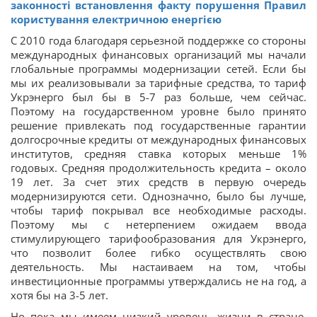
законності встановлення факту порушення Правил
користування електричною енергією
С 2010 года благодаря серьезной поддержке со стороны
международных финансовых организаций мы начали
глобальные программы модернизации сетей. Если бы
мы их реализовывали за тарифные средства, то тариф
Укрэнерго был бы в 5-7 раз больше, чем сейчас.
Поэтому на государственном уровне было принято
решение привлекать под государственные гарантии
долгосрочные кредиты от международных финансовых
институтов, средняя ставка которых меньше 1%
годовых. Средняя продолжительность кредита – около
19 лет. За счет этих средств в первую очередь
модернизируются сети. Однозначно, было бы лучше,
чтобы тариф покрывал все необходимые расходы.
Поэтому мы с нетерпением ожидаем ввода
стимулирующего тарифообразования для Укрэнерго,
что позволит более гибко осуществлять свою
деятельность. Мы настаиваем на том, чтобы
инвестиционные программы утверждались не на год, а
хотя бы на 3-5 лет.
Но пока мы имеем низкий уровень жизни в стране,