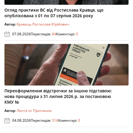
Огляд практики ВС від Ростислава Кравця, що
опублікована з 01 по 07 серпня 2026 року
Автор:
Кравець Ростислав Юрійович
07.08.2026
Переглядів:
84
Коментарі:
0
Переоформлення відстрочки за іншою підставою:
нова процедура з 31 липня 2026 р. за постановою
КМУ №
Автор:
Лента от Протокола
04.08.2026
Переглядів:
516
Коментарі:
0