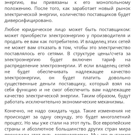
энергию, вы привязаны к его монопольному
положению. После того, как заработает новый рынок
электрической энергии, количество поставщиков будет
диверсифицировано.
Любое юридическое лицо может быть поставщиком:
может приобрести электроэнергию у производителя и
продать ее вам как потребителю. И владелец этих сетей
не может вам отказать в том, чтобы это электричество
поставлялось его сетями. В структуре цены/счета за
электроэнергию будет включен тариф на
распределение электроэнергии. И если владелец сетей
не будет обеспечивать надлежащее качество
электроэнергии, он будет платить довольно
существенные деньги поставщику, который взял на
себя функцию и не смог обеспечить вам надлежащее
качество электрической энергии. Таким образом, будут
работать исключительно экономические механизмы.
Конечно, не надо ожидать чуда. Такие изменения не
происходят за одну секунду, это будет многолетний
процесс. Но мы уже стали на этот путь. Все европейские
страны и абсолютное большинство других стран мира
проходили этот путь десятилетиями. Мы это пытаемся