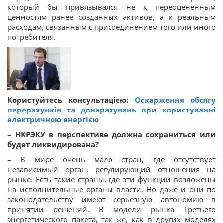
который бы привязывался не к переоцененным
ценностям ранее созданных активов, а к реальным
расходам, связанным с присоединением того или иного
потребителя.
Користуйтесь консультацією:
Оскарження обсягу
перерахунків та донарахувань при користуванні
електричною енергією
– НКРЭКУ в перспективе должна сохраниться или
будет ликвидирована?
– В мире очень мало стран, где отсутствует
независимый орган, регулирующий отношения на
рынке. Есть такие страны, где эти функции возложены
на исполнительные органы власти. Но даже и они по
законодательству имеют серьезную автономию в
принятии решений. В модели рынка Третьего
энергетического пакета, так же, как в других моделях