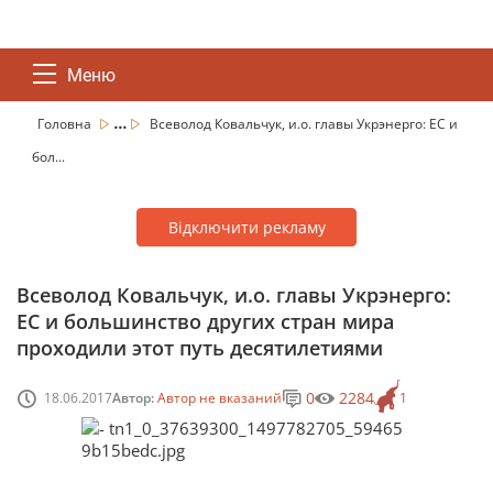
Меню
...
Головна
Всеволод Ковальчук, и.о. главы Укрэнерго: ЕС и
бол...
Відключити рекламу
Всеволод Ковальчук, и.о. главы Укрэнерго:
ЕС и большинство других стран мира
проходили этот путь десятилетиями
0
2284
18.06.2017
Автор:
Автор не вказаний
1