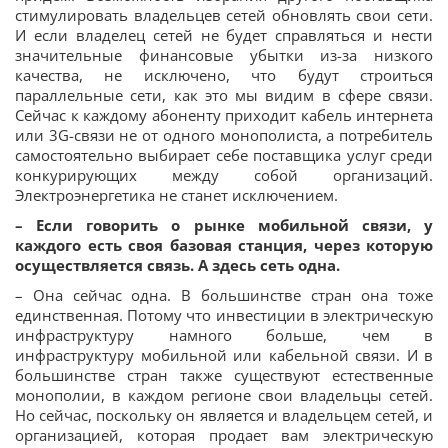
стимулировать владельцев сетей обновлять свои сети.
И если владелец сетей не будет справляться и нести
значительные финансовые убытки из-за низкого
качества, не исключено, что будут строиться
параллельные сети, как это мы видим в сфере связи.
Сейчас к каждому абоненту приходит кабель интернета
или 3G-связи не от одного монополиста, а потребитель
самостоятельно выбирает себе поставщика услуг среди
конкурирующих между собой организаций.
Электроэнергетика не станет исключением.
– Если говорить о рынке мобильной связи, у
каждого есть своя базовая станция, через которую
осуществляется связь. А здесь сеть одна.
– Она сейчас одна. В большинстве стран она тоже
единственная. Потому что инвестиции в электрическую
инфраструктуру намного больше, чем в
инфраструктуру мобильной или кабельной связи. И в
большинстве стран также существуют естественные
монополии, в каждом регионе свои владельцы сетей.
Но сейчас, поскольку он является и владельцем сетей, и
организацией, которая продает вам электрическую