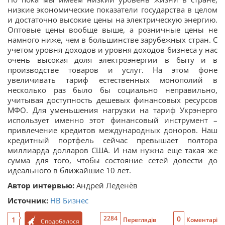
низкие экономические показатели государства в целом
и достаточно высокие цены на электрическую энергию.
Оптовые цены вообще выше, а розничные цены не
намного ниже, чем в большинстве зарубежных стран. С
учетом уровня доходов и уровня доходов бизнеса у нас
очень высокая доля электроэнергии в быту и в
производстве товаров и услуг. На этом фоне
увеличивать тариф естественных монополий в
несколько раз было бы социально неправильно,
учитывая доступность дешевых финансовых ресурсов
МФО. Для уменьшения нагрузки на тариф Укрэнерго
использует именно этот финансовый инструмент –
привлечение кредитов международных доноров. Наш
кредитный портфель сейчас превышает полтора
миллиарда долларов США. И нам нужна еще такая же
сумма для того, чтобы состояние сетей довести до
идеального в ближайшие 10 лет.
Автор интервью:
Андрей Леденёв
Источник:
НВ Бизнес
0
2284
1
Переглядів
Коментарі
Сподобалося