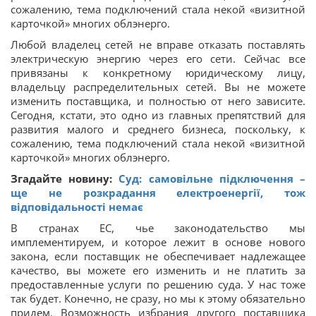
сожалению, тема подключений стала некой «визитной
карточкой» многих облэнерго.
Любой владелец сетей не вправе отказать поставлять
электрическую энергию через его сети. Сейчас все
привязаны к конкретному юридическому лицу,
владельцу распределительных сетей. Вы не можете
изменить поставщика, и полностью от него зависите.
Сегодня, кстати, это одно из главных препятствий для
развития малого и среднего бизнеса, поскольку, к
сожалению, тема подключений стала некой «визитной
карточкой» многих облэнерго.
Згадайте новину:
Суд: самовільне підключення –
ще не розкрадання електроенергії, тож
відповідальності немає
В странах ЕС, чье законодательство мы
имплементируем, и которое лежит в основе нового
закона, если поставщик не обеспечивает надлежащее
качество, вы можете его изменить и не платить за
предоставленные услуги по решению суда. У нас тоже
так будет. Конечно, не сразу, но мы к этому обязательно
придем. Возможность избрания другого поставщика