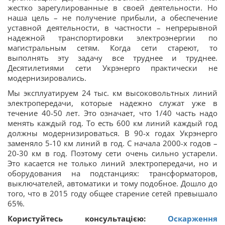
жестко зарегулированные в своей деятельности. Но
наша цель – не получение прибыли, а обеспечение
уставной деятельности, в частности – непрерывной
надежной транспортировки электроэнергии по
магистральным сетям. Когда сети стареют, то
выполнять эту задачу все труднее и труднее.
Десятилетиями сети Укрэнерго практически не
модернизировались.
Мы эксплуатируем 24 тыс. км высоковольтных линий
электропередачи, которые надежно служат уже в
течение 40-50 лет. Это означает, что 1/40 часть надо
менять каждый год. То есть 600 км линий каждый год
должны модернизироваться. В 90-х годах Укрэнерго
заменяло 5-10 км линий в год. С начала 2000-х годов –
20-30 км в год. Поэтому сети очень сильно устарели.
Это касается не только линий электропередачи, но и
оборудования на подстанциях: трансформаторов,
выключателей, автоматики и тому подобное. Дошло до
того, что в 2015 году общее старение сетей превышало
65%.
Користуйтесь консультацією:
Оскарження