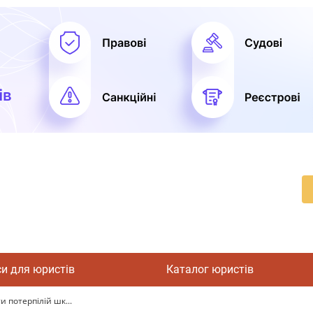
си для юристів
Каталог юристів
 потерпілій шк...