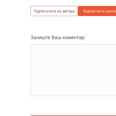
Підписатися на автора
Відключити рекл
Залиште Ваш коментар: