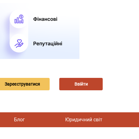
Зареєструватися
Ввійти
Блог
Юридичний світ