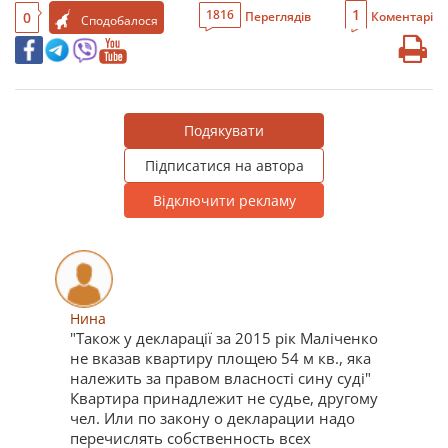
1
1816
0
Переглядів
Коментарі
Сподобалося
Подякувати
Підписатися на автора
Відключити рекламу
Нина
"Також у декларації за 2015 рік Маліченко
не вказав квартиру площею 54 м кв., яка
належить за правом власності сину судi"
Квартира принадлежит не судье, другому
чел. Или по закону о декларации надо
перечислять собственность всех