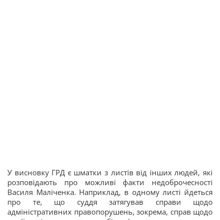
У висновку ГРД є шматки з листів від інших людей, які
розповідають про можливі факти недоброчесності
Василя Маліченка. Наприклад, в одному листі йдеться
про те, що суддя затягував справи щодо
адміністративних правопорушень, зокрема, справ щодо