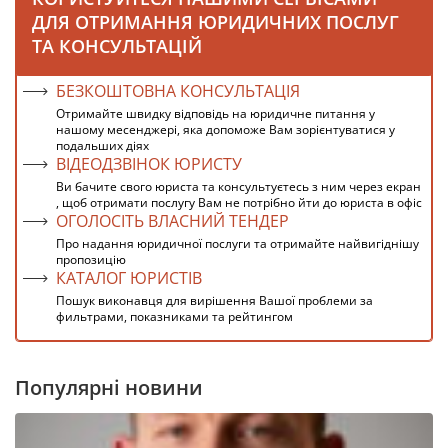
ДЛЯ ОТРИМАННЯ ЮРИДИЧНИХ ПОСЛУГ
ТА КОНСУЛЬТАЦІЙ
БЕЗКОШТОВНА КОНСУЛЬТАЦІЯ
Отримайте швидку відповідь на юридичне питання у
нашому месенджері, яка допоможе Вам зорієнтуватися у
подальших діях
ВІДЕОДЗВІНОК ЮРИСТУ
Ви бачите свого юриста та консультуєтесь з ним через екран
, щоб отримати послугу Вам не потрібно йти до юриста в офіс
ОГОЛОСІТЬ ВЛАСНИЙ ТЕНДЕР
Про надання юридичної послуги та отримайте найвигіднішу
пропозицію
КАТАЛОГ ЮРИСТІВ
Пошук виконавця для вирішення Вашої проблеми за
фильтрами, показниками та рейтингом
Популярні новини