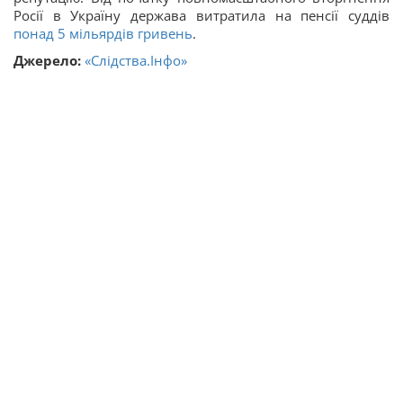
Росії в Україну держава витратила на пенсії суддів
понад 5 мільярдів гривень
.
Джерело:
«Слідства.Інфо»