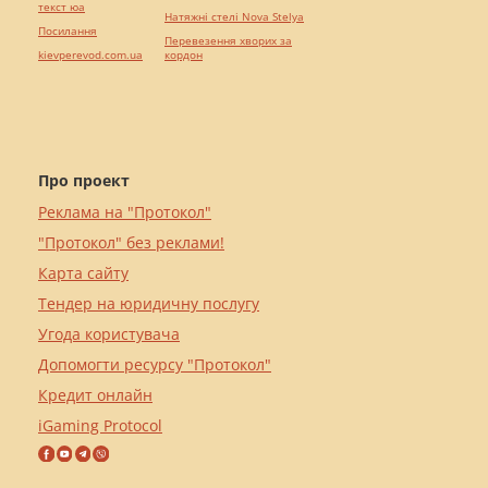
текст юа
Натяжні стелі Nova Stelya
Посилання
Перевезення хворих за
kievperevod.com.ua
кордон
Про проект
Реклама на "Протокол"
"Протокол" без реклами!
Карта сайту
Тендер на юридичну послугу
Угода користувача
Допомогти ресурсу "Протокол"
Кредит онлайн
iGaming Protocol