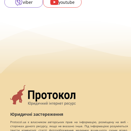
viber
youtube
Юридичні застереження
Protocol.ua є власником авторських прав на інформацію, розміщену на веб -
сторінках даного ресурсу, якщо не вказано інше. Під інформацією розуміються
тексти, коментарі, статті, фотозображення, малюнки, ящик-шота, скани, відео,