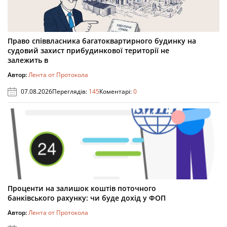
Право співвласника багатоквартирного будинку на
судовий захист прибудинкової території не
залежить в
Автор:
Лента от Протокола
07.08.2026
Переглядів:
145
Коментарі:
0
Проценти на залишок коштів поточного
банківського рахунку: чи буде дохід у ФОП
Автор:
Лента от Протокола