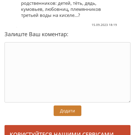
родственников: детей, тёть, дядь,
кумовьев, любовниц, племянников
третьей воды на киселе...?
15.09.2023 18:19
Залиште Ваш коментар:
Додати
КОРИСТУЙТЕСЯ НАШИМИ СЕРВІСАМИ