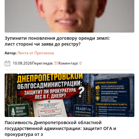
Зупинити поновлення договору оренди землі:
лист стороні чи заява до реєстру?
Автор:
Лента от Протокола
10.08.2026
Переглядів:
55
Коментарі:
0
Пассивность Днепропетровской областной
государственной администрации: защитит ОГА и
прокуратура от з