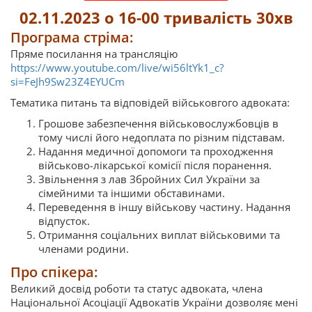
02.11.2023 о 16-00 тривалість 30хв
Програма стріма:
Пряме посилання на трансляцію
https://www.youtube.com/live/wi56ltYk1_c?
si=FeJh9Sw23Z4EYUCm
Тематика питань та відповідей військовгого адвоката:
Грошове забезпечення військовослужбовців в
тому числі його недоплата по різним підставам.
Надання медичної допомоги та проходження
військово-лікарської комісії після поранення.
Звільнення з лав Збройних Сил України за
сімейними та іншими обставинами.
Переведення в іншу військову частину. Надання
відпусток.
Отримання соціальних виплат військовими та
членами родини.
Про спікера:
Великий досвід роботи та статус адвоката, члена
Національної Асоціації Адвокатів України дозволяє мені