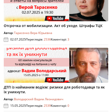
Отсрочка от мобилизации. Акт об уходе. Штрафы ТЦК
Автор:
Тарасенко Вера Юрьевна
02.07.2025
Переглядів:
2536
Коментарі:
3
ДТП із найманим водієм: ризики для роботодавця та як
їх уникнути.
Автор:
Володарский Вадим Леонидович
15.05.2025
Переглядів:
2539
Коментарі:
0