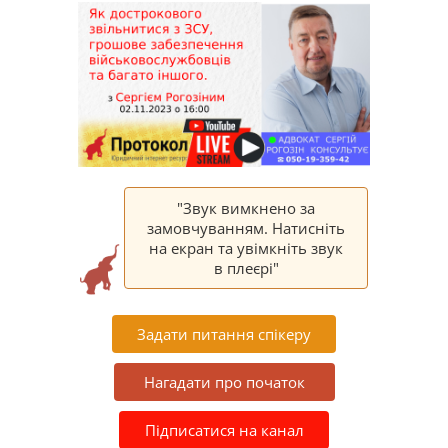
"Звук вимкнено за
замовчуванням. Натисніть
на екран та увімкніть звук
в плеєрі"
Задати питання спікеру
Нагадати про початок
Підписатися на канал