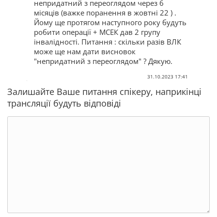
непридатний з переоглядом через 6
місяців (важке поранення в жовтні 22 ) .
Йому ще протягом наступного року будуть
робити операції + МСЕК дав 2 групу
інвалідності. Питання : скільки разів ВЛК
може ще нам дати висновок
"непридатний з переоглядом" ? Дякую.
31.10.2023 17:41
Залишайте Ваше питання спікеру, наприкінці
трансляції будуть відповіді