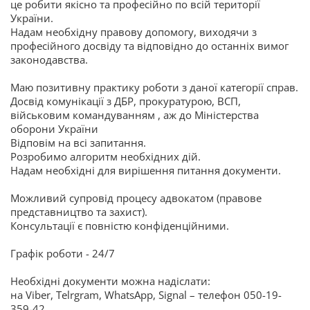
це робити якісно та професійно по всій території
України.
Надам необхідну правову допомогу, виходячи з
професійного досвіду та відповідно до останніх вимог
законодавства.
Маю позитивну практику роботи з даної категорії справ.
Досвід комунікації з ДБР, прокуратурою, ВСП,
військовим командуванням , аж до Міністерства
оборони України
Відповім на всі запитання.
Розробимо алгоритм необхідних дій.
Надам необхідні для вирішення питання документи.
Можливий супровід процесу адвокатом (правове
представництво та захист).
Консультації є повністю конфіденційними.
Графік роботи - 24/7
Необхідні документи можна надіслати:
на Viber, Telrgram, WhatsApp, Signal – телефон 050-19-
359-42