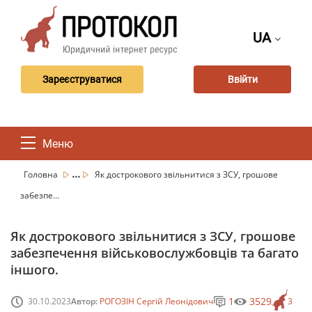
UA
Зареєструватися
Ввійти
Меню
...
Головна
Як дострокового звільнитися з ЗСУ, грошове
забезпе...
Як дострокового звільнитися з ЗСУ, грошове
забезпечення військовослужбовців та багато
іншого.
1
3529
30.10.2023
Автор:
РОГОЗІН Сергій Леонідович
3