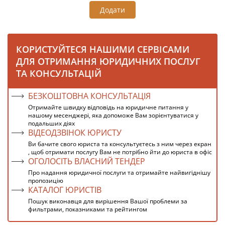
Додати
КОРИСТУЙТЕСЯ НАШИМИ СЕРВІСАМИ
ДЛЯ ОТРИМАННЯ ЮРИДИЧНИХ ПОСЛУГ
ТА КОНСУЛЬТАЦІЙ
БЕЗКОШТОВНА КОНСУЛЬТАЦІЯ
Отримайте швидку відповідь на юридичне питання у
нашому месенджері, яка допоможе Вам зорієнтуватися у
подальших діях
ВІДЕОДЗВІНОК ЮРИСТУ
Ви бачите свого юриста та консультуєтесь з ним через екран
, щоб отримати послугу Вам не потрібно йти до юриста в офіс
ОГОЛОСІТЬ ВЛАСНИЙ ТЕНДЕР
Про надання юридичної послуги та отримайте найвигіднішу
пропозицію
КАТАЛОГ ЮРИСТІВ
Пошук виконавця для вирішення Вашої проблеми за
фильтрами, показниками та рейтингом