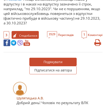
відпустку і в наказі на відпустку зазначено її строк,
наприклад, "по 29.10.2023". Чи не є порушенням, якщо
цей військовослужбовець повернеться з відпустки
(фактично прибуде в військову частину) не 29.10.2023,
а 30.10.2023?
1
3529
3
Переглядів
Коментарі
Сподобалося
Подякувати
Підписатися на автора
Шулятицька А.В.
Добрий день! Чоловік по результату ВЛК