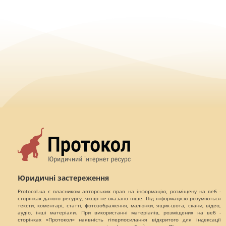
Юридичні застереження
Protocol.ua є власником авторських прав на інформацію, розміщену на веб -
сторінках даного ресурсу, якщо не вказано інше. Під інформацією розуміються
тексти, коментарі, статті, фотозображення, малюнки, ящик-шота, скани, відео,
аудіо, інші матеріали. При використанні матеріалів, розміщених на веб -
сторінках «Протокол» наявність гіперпосилання відкритого для індексації