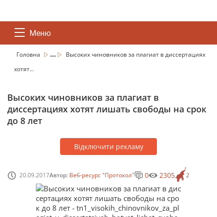
Меню
...
Головна
Высоких чиновников за плагиат в диссертациях
хотят...
Высоких чиновников за плагиат в
диссертациях хотят лишать свободы на срок
до 8 лет
Відключити рекламу
0
2305
20.09.2017
Автор:
Веб-ресурс "Протокол"
2