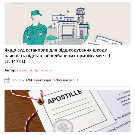
Якщо суд встановив для відшкодування шкоди
наявність підстав, передбачених приписами ч. 1
ст. 1172 Ц
Автор:
Лента от Протокола
06.08.2026
Переглядів:
82
Коментарі:
0