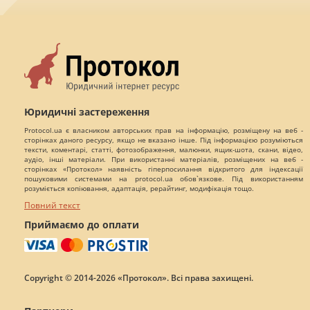
Юридичні застереження
Protocol.ua є власником авторських прав на інформацію, розміщену на веб -
сторінках даного ресурсу, якщо не вказано інше. Під інформацією розуміються
тексти, коментарі, статті, фотозображення, малюнки, ящик-шота, скани, відео,
аудіо, інші матеріали. При використанні матеріалів, розміщених на веб -
сторінках «Протокол» наявність гіперпосилання відкритого для індексації
пошуковими системами на protocol.ua обов`язкове. Під використанням
розуміється копіювання, адаптація, рерайтинг, модифікація тощо.
Повний текст
Приймаємо до оплати
Copyright © 2014-2026 «Протокол». Всі права захищені.