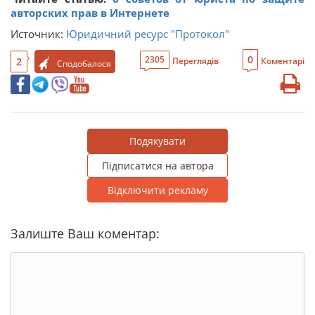
авторских прав в Интернете
Источник:
Юридичний ресурс "Протокол"
0
2305
2
Переглядів
Коментарі
Сподобалося
Подякувати
Підписатися на автора
Відключити рекламу
Залиште Ваш коментар: