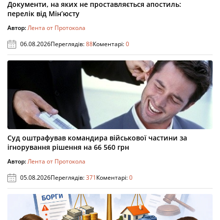
Документи, на яких не проставляється апостиль:
перелік від Мін’юсту
Автор:
Лента от Протокола
06.08.2026
Переглядів:
88
Коментарі:
0
Суд оштрафував командира військової частини за
ігнорування рішення на 66 560 грн
Автор:
Лента от Протокола
05.08.2026
Переглядів:
371
Коментарі:
0