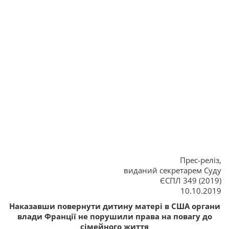
Прес-реліз,
виданий секретарем Суду
ЄСПЛ 349 (2019)
10.10.2019
Наказавши повернути дитину матері в США органи
влади Франції не порушили права на повагу до
сімейного життя