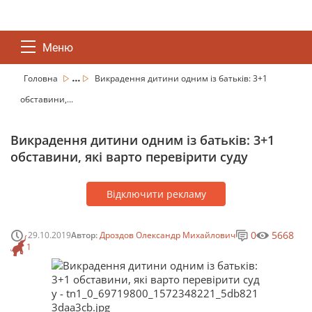
Меню
...
Головна
Викрадення дитини одним із батьків: 3+1
обставини,...
Викрадення дитини одним із батьків: 3+1
обставини, які варто перевірити суду
Відключити рекламу
0
5668
29.10.2019
Автор:
Дроздов Олександр Михайлович
1