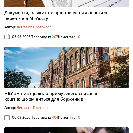
Документи, на яких не проставляється апостиль:
перелік від Мін’юсту
Автор:
Лента от Протокола
06.08.2026
Переглядів:
207
Коментарі:
0
НБУ змінив правила примусового списання
коштів: що зміниться для боржників
Автор:
Лента от Протокола
06.08.2026
Переглядів:
404
Коментарі:
0