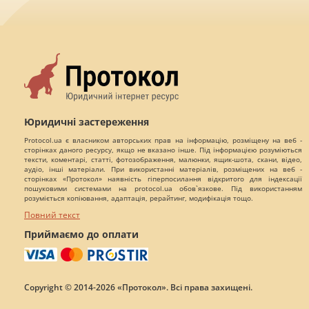
Юридичні застереження
Protocol.ua є власником авторських прав на інформацію, розміщену на веб -
сторінках даного ресурсу, якщо не вказано інше. Під інформацією розуміються
тексти, коментарі, статті, фотозображення, малюнки, ящик-шота, скани, відео,
аудіо, інші матеріали. При використанні матеріалів, розміщених на веб -
сторінках «Протокол» наявність гіперпосилання відкритого для індексації
пошуковими системами на protocol.ua обов`язкове. Під використанням
розуміється копіювання, адаптація, рерайтинг, модифікація тощо.
Повний текст
Приймаємо до оплати
Copyright © 2014-2026 «Протокол». Всі права захищені.