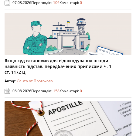
07.08.2026
Переглядів:
106
Коментарі:
0
Якщо суд встановив для відшкодування шкоди
наявність підстав, передбачених приписами ч. 1
ст. 1172 Ц
Автор:
Лента от Протокола
06.08.2026
Переглядів:
158
Коментарі:
0