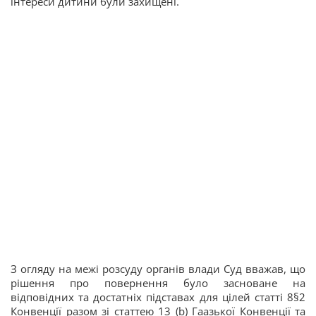
інтереси дитини були захищені.
З огляду на межі розсуду органів влади Суд вважав, що
рішення про повернення було засноване на
відповідних та достатніх підставах для цілей статті 8§2
Конвенції разом зі статтею 13 (b) Гаазької Конвенції та