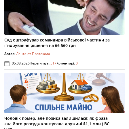
Суд оштрафував командира військової частини за
ігнорування рішення на 66 560 грн
Автор:
Лента от Протокола
05.08.2026
Переглядів:
517
Коментарі:
0
Чоловік помер, але позика залишилася: як фраза
«на його розсуд» коштувала дружині $1,1 млн ( ВС