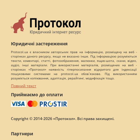
Юридичні застереження
Protocol.ua є власником авторських прав на інформацію, розміщену на веб -
сторінках даного ресурсу, якщо не вказано інше. Під інформацією розуміються
тексти, коментарі, статті, фотозображення, малюнки, ящик-шота, скани, відео,
аудіо, інші матеріали. При використанні матеріалів, розміщених на веб -
сторінках «Протокол» наявність гіперпосилання відкритого для індексації
пошуковими системами на protocol.ua обов`язкове. Під використанням
розуміється копіювання, адаптація, рерайтинг, модифікація тощо.
Повний текст
Приймаємо до оплати
Copyright © 2014-2026 «Протокол». Всі права захищені.
Партнери