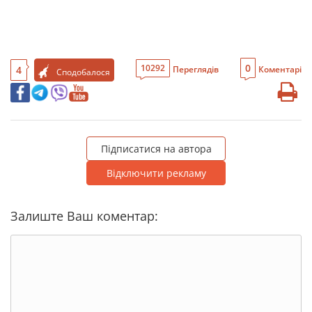
0
10292
4
Переглядів
Коментарі
Сподобалося
Підписатися на автора
Відключити рекламу
Залиште Ваш коментар: