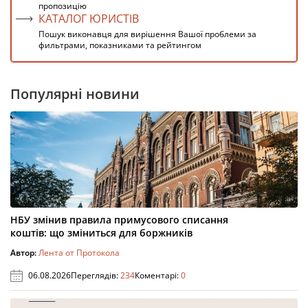
пропозицію
КАТАЛОГ ЮРИСТІВ
Пошук виконавця для вирішення Вашої проблеми за
фильтрами, показниками та рейтингом
Популярні новини
НБУ змінив правила примусового списання
коштів: що зміниться для боржників
Автор:
Лента от Протокола
06.08.2026
Переглядів:
234
Коментарі:
0