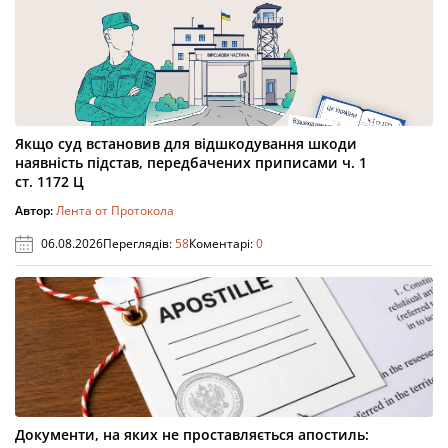
Якщо суд встановив для відшкодування шкоди
наявність підстав, передбачених приписами ч. 1
ст. 1172 Ц
Автор:
Лента от Протокола
06.08.2026
Переглядів:
58
Коментарі:
0
Документи, на яких не проставляється апостиль: