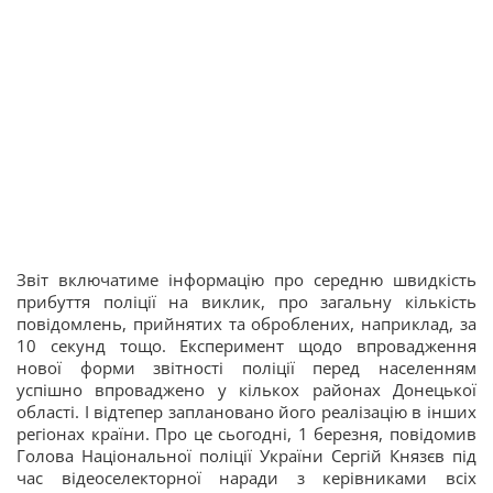
Звіт включатиме інформацію про середню швидкість
прибуття поліції на виклик, про загальну кількість
повідомлень, прийнятих та оброблених, наприклад, за
10 секунд тощо. Експеримент щодо впровадження
нової форми звітності поліції перед населенням
успішно впроваджено у кількох районах Донецької
області. І відтепер заплановано його реалізацію в інших
регіонах країни. Про це сьогодні, 1 березня, повідомив
Голова Національної поліції України Сергій Князєв під
час відеоселекторної наради з керівниками всіх