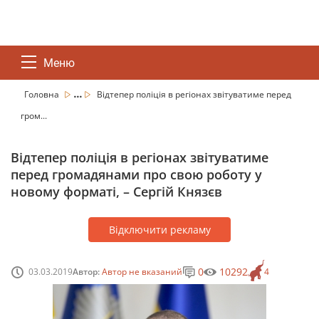
Меню
...
Головна
Відтепер поліція в регіонах звітуватиме перед
гром...
Відтепер поліція в регіонах звітуватиме
перед громадянами про свою роботу у
новому форматі, – Сергій Князєв
Відключити рекламу
0
10292
03.03.2019
Автор:
Автор не вказаний
4