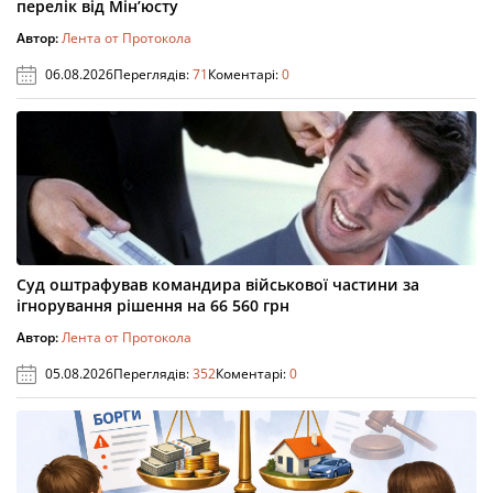
перелік від Мін’юсту
Автор:
Лента от Протокола
06.08.2026
Переглядів:
71
Коментарі:
0
Суд оштрафував командира військової частини за
ігнорування рішення на 66 560 грн
Автор:
Лента от Протокола
05.08.2026
Переглядів:
352
Коментарі:
0