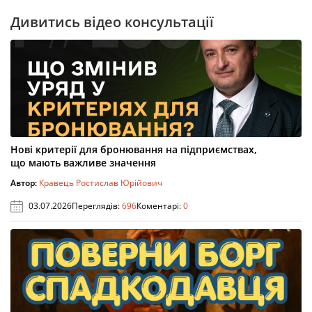
Дивитись відео консультації
Нові критерії для бронювання на підприємствах,
що мають важливе значення
Автор:
Кравець Ростислав Юрійович
03.07.2026
Переглядів:
696
Коментарі:
0