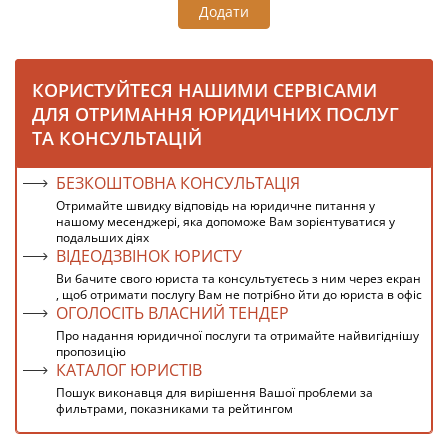
Додати
КОРИСТУЙТЕСЯ НАШИМИ СЕРВІСАМИ
ДЛЯ ОТРИМАННЯ ЮРИДИЧНИХ ПОСЛУГ
ТА КОНСУЛЬТАЦІЙ
БЕЗКОШТОВНА КОНСУЛЬТАЦІЯ
Отримайте швидку відповідь на юридичне питання у
нашому месенджері, яка допоможе Вам зорієнтуватися у
подальших діях
ВІДЕОДЗВІНОК ЮРИСТУ
Ви бачите свого юриста та консультуєтесь з ним через екран
, щоб отримати послугу Вам не потрібно йти до юриста в офіс
ОГОЛОСІТЬ ВЛАСНИЙ ТЕНДЕР
Про надання юридичної послуги та отримайте найвигіднішу
пропозицію
КАТАЛОГ ЮРИСТІВ
Пошук виконавця для вирішення Вашої проблеми за
фильтрами, показниками та рейтингом