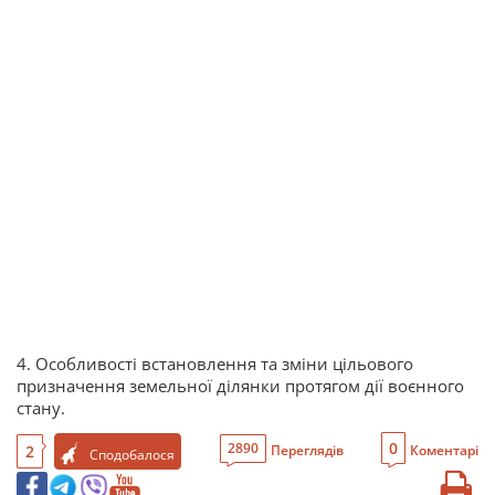
4. Особливості встановлення та зміни цільового
призначення земельної ділянки протягом дії воєнного
стану.
0
2890
2
Переглядів
Коментарі
Сподобалося