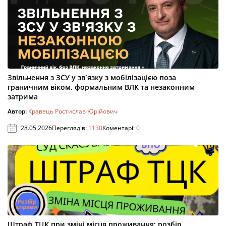
Звільнення з ЗСУ у зв`язку з мобілізацією поза
граничним віком, формальним ВЛК та незаконним
затрима
Автор:
Кравець Ростислав Юрійович
28.05.2026
Переглядів:
1130
Коментарі:
0
Штраф ТЦК при зміні місця проживання: розбір