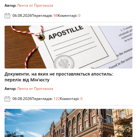
Автор:
Лента от Протокола
06.08.2026
Переглядів:
98
Коментарі:
0
Документи, на яких не проставляється апостиль:
перелік від Мін’юсту
Автор:
Лента от Протокола
06.08.2026
Переглядів:
122
Коментарі:
0