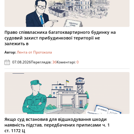
Право співвласника багатоквартирного будинку на
судовий захист прибудинкової території не
залежить в
Автор:
Лента от Протокола
07.08.2026
Переглядів:
36
Коментарі:
0
Якщо суд встановив для відшкодування шкоди
наявність підстав, передбачених приписами ч. 1
ст. 1172 Ц