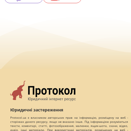
Юридичні застереження
Protocol.ua є власником авторських прав на інформацію, розміщену на веб -
сторінках даного ресурсу, якщо не вказано інше. Під інформацією розуміються
тексти, коментарі, статті, фотозображення, малюнки, ящик-шота, скани, відео,
аудіо, інші матеріали. При використанні матеріалів, розміщених на веб -