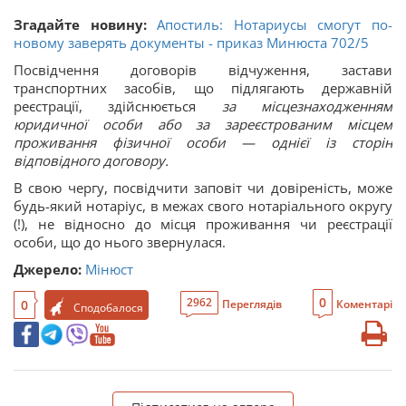
Згадайте новину:
Апостиль: Нотариусы смогут по-
новому заверять документы - приказ Минюста 702/5
Посвідчення договорів відчуження, застави
транспортних засобів, що підлягають державній
реєстрації, здійснюється
за місцезнаходженням
юридичної особи або за зареєстрованим місцем
проживання фізичної особи — однієї із сторін
відповідного договору.
В свою чергу, посвідчити заповіт чи довіреність, може
будь-який нотаріус, в межах свого нотаріального округу
(!), не відносно до місця проживання чи реєстрації
особи, що до нього звернулася.
Джерело:
Мінюст
0
2962
0
Переглядів
Коментарі
Сподобалося