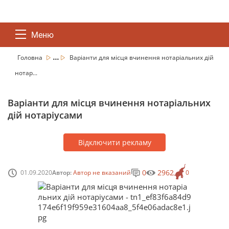
Меню
...
Головна
Варіанти для місця вчинення нотаріальних дій
нотар...
Варіанти для місця вчинення нотаріальних
дій нотаріусами
Відключити рекламу
0
2962
01.09.2020
Автор:
Автор не вказаний
0