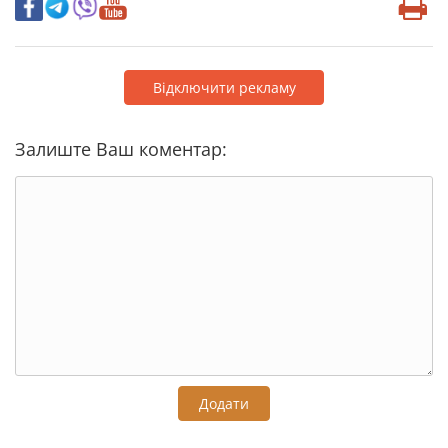
Відключити рекламу
Залиште Ваш коментар:
Додати