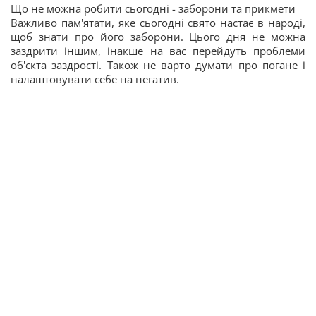
Що не можна робити сьогодні - заборони та прикмети
Важливо пам'ятати, яке сьогодні свято настає в народі,
щоб знати про його заборони. Цього дня не можна
заздрити іншим, інакше на вас перейдуть проблеми
об'єкта заздрості. Також не варто думати про погане і
налаштовувати себе на негатив.