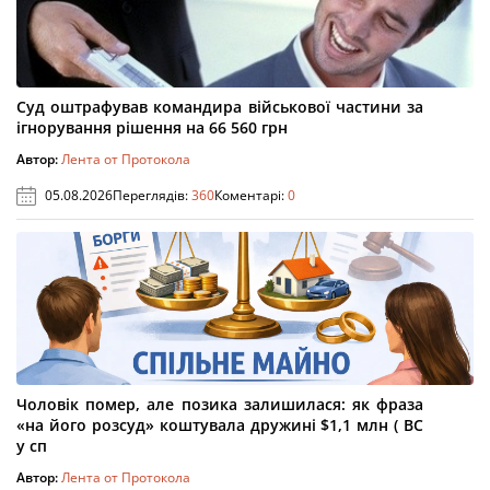
Суд оштрафував командира військової частини за
ігнорування рішення на 66 560 грн
Автор:
Лента от Протокола
05.08.2026
Переглядів:
360
Коментарі:
0
Чоловік помер, але позика залишилася: як фраза
«на його розсуд» коштувала дружині $1,1 млн ( ВС
у сп
Автор:
Лента от Протокола