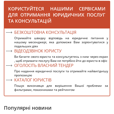
КОРИСТУЙТЕСЯ НАШИМИ СЕРВІСАМИ
ДЛЯ ОТРИМАННЯ ЮРИДИЧНИХ ПОСЛУГ
ТА КОНСУЛЬТАЦІЙ
БЕЗКОШТОВНА КОНСУЛЬТАЦІЯ
Отримайте швидку відповідь на юридичне питання у
нашому месенджері, яка допоможе Вам зорієнтуватися у
подальших діях
ВІДЕОДЗВІНОК ЮРИСТУ
Ви бачите свого юриста та консультуєтесь з ним через екран
, щоб отримати послугу Вам не потрібно йти до юриста в офіс
ОГОЛОСІТЬ ВЛАСНИЙ ТЕНДЕР
Про надання юридичної послуги та отримайте найвигіднішу
пропозицію
КАТАЛОГ ЮРИСТІВ
Пошук виконавця для вирішення Вашої проблеми за
фильтрами, показниками та рейтингом
Популярні новини