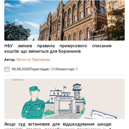
НБУ змінив правила примусового списання
коштів: що зміниться для боржників
Автор:
Лента от Протокола
06.08.2026
Переглядів:
244
Коментарі:
0
Якщо суд встановив для відшкодування шкоди