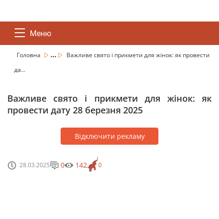
Меню
...
Головна
Важливе свято і прикмети для жінок: як провести
да...
Важливе свято і прикмети для жінок: як
провести дату 28 березня 2025
Відключити рекламу
0
142
28.03.2025
0