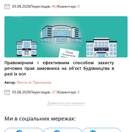
05.08.2026
Переглядів:
463
Коментарі:
0
Правомірним і ефективним способом захисту
речових прав замовника на об’єкт будівництва в
разі їх осп
Автор:
Лента от Протокола
05.08.2026
Переглядів:
373
Коментарі:
0
Дивитись усі новини
Ми в соціальних мережах: