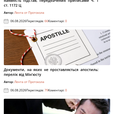
наявність підстав, передбачених приписами ч. 1
ст. 1172 Ц
Автор:
Лента от Протокола
06.08.2026
Переглядів:
66
Коментарі:
0
Документи, на яких не проставляється апостиль:
перелік від Мін’юсту
Автор:
Лента от Протокола
06.08.2026
Переглядів:
79
Коментарі:
0