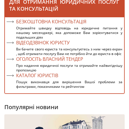
ДЛЯ ОТРИМАННЯ ЮРИДИЧНИХ ПОСЛУГ
ТА КОНСУЛЬТАЦІЙ
БЕЗКОШТОВНА КОНСУЛЬТАЦІЯ
Отримайте швидку відповідь на юридичне питання у
нашому месенджері, яка допоможе Вам зорієнтуватися у
подальших діях
ВІДЕОДЗВІНОК ЮРИСТУ
Ви бачите свого юриста та консультуєтесь з ним через екран
, щоб отримати послугу Вам не потрібно йти до юриста в офіс
ОГОЛОСІТЬ ВЛАСНИЙ ТЕНДЕР
Про надання юридичної послуги та отримайте найвигіднішу
пропозицію
КАТАЛОГ ЮРИСТІВ
Пошук виконавця для вирішення Вашої проблеми за
фильтрами, показниками та рейтингом
Популярні новини