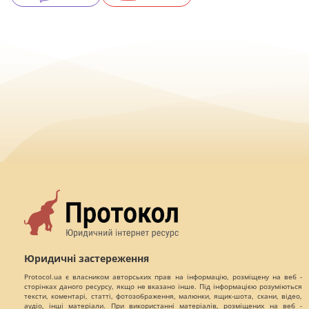
Юридичні застереження
Protocol.ua є власником авторських прав на інформацію, розміщену на веб -
сторінках даного ресурсу, якщо не вказано інше. Під інформацією розуміються
тексти, коментарі, статті, фотозображення, малюнки, ящик-шота, скани, відео,
аудіо, інші матеріали. При використанні матеріалів, розміщених на веб -