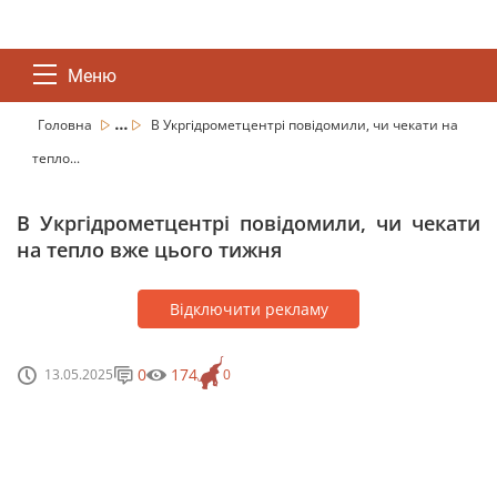
Меню
...
Головна
В Укргідрометцентрі повідомили, чи чекати на
тепло...
В Укргідрометцентрі повідомили, чи чекати
на тепло вже цього тижня
Відключити рекламу
0
174
13.05.2025
0