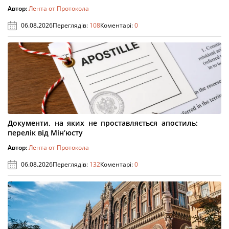
Автор:
Лента от Протокола
06.08.2026
Переглядів:
108
Коментарі:
0
Документи, на яких не проставляється апостиль:
перелік від Мін’юсту
Автор:
Лента от Протокола
06.08.2026
Переглядів:
132
Коментарі:
0