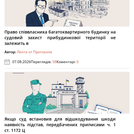
Право співвласника багатоквартирного будинку на
судовий захист прибудинкової території не
залежить в
Автор:
Лента от Протокола
07.08.2026
Переглядів:
58
Коментарі:
0
Якщо суд встановив для відшкодування шкоди
наявність підстав, передбачених приписами ч. 1
ст. 1172 Ц