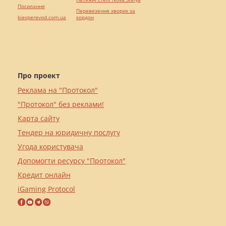
Посилання
Перевезення хворих за
kievperevod.com.ua
кордон
Про проект
Реклама на "Протокол"
"Протокол" без реклами!
Карта сайту
Тендер на юридичну послугу
Угода користувача
Допомогти ресурсу "Протокол"
Кредит онлайн
iGaming Protocol