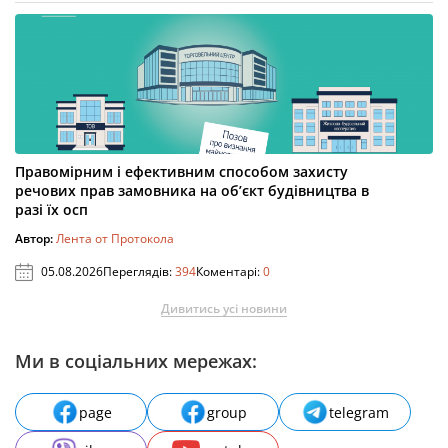
Правомірним і ефективним способом захисту
речових прав замовника на об’єкт будівництва в
разі їх осп
Автор:
Лента от Протокола
05.08.2026
Переглядів:
394
Коментарі:
0
Дивитись усі новини
Ми в соціальних мережах:
page
group
telegram