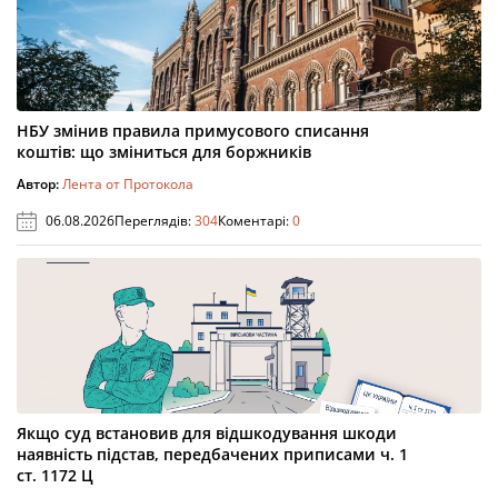
НБУ змінив правила примусового списання
коштів: що зміниться для боржників
Автор:
Лента от Протокола
06.08.2026
Переглядів:
304
Коментарі:
0
Якщо суд встановив для відшкодування шкоди
наявність підстав, передбачених приписами ч. 1
ст. 1172 Ц