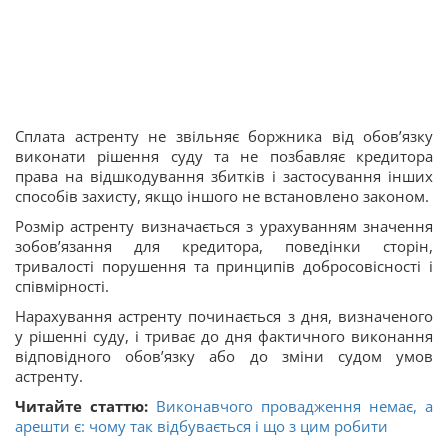
Сплата астренту не звільняє боржника від обов’язку
виконати рішення суду та не позбавляє кредитора
права на відшкодування збитків і застосування інших
способів захисту, якщо іншого не встановлено законом.
Розмір астренту визначається з урахуванням значення
зобов’язання для кредитора, поведінки сторін,
тривалості порушення та принципів добросовісності і
співмірності.
Нарахування астренту починається з дня, визначеного
у рішенні суду, і триває до дня фактичного виконання
відповідного обов’язку або до зміни судом умов
астренту.
Читайте статтю:
Виконавчого провадження немає, а
арешти є: чому так відбувається і що з цим робити