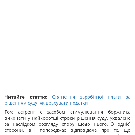
Читайте статтю:
Стягнення заробітної плати за
рішенням суду: як врахувати податки
Тож астрент є засобом стимулювання боржника
виконати у найкоротші строки рішення суду, ухвалене
за наслідком розгляду спору щодо нього. З однієї
сторони, він попереджає відповідача про те, що