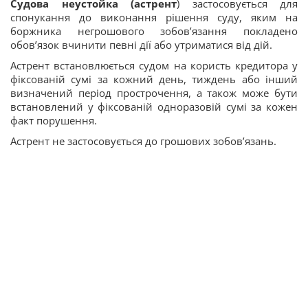
Судова неустойка (астрент
) застосовується для
спонукання до виконання рішення суду, яким на
боржника негрошового зобов’язання покладено
обов’язок вчинити певні дії або утриматися від дій.
Астрент встановлюється судом на користь кредитора у
фіксованій сумі за кожний день, тиждень або інший
визначений період прострочення, а також може бути
встановлений у фіксованій одноразовій сумі за кожен
факт порушення.
Астрент не застосовується до грошових зобов’язань.