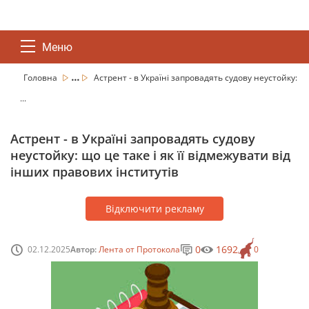
Меню
...
Головна
Астрент - в Україні запровадять судову неустойку:
...
Астрент - в Україні запровадять судову
неустойку: що це таке і як її відмежувати від
інших правових інститутів
Відключити рекламу
0
1692
02.12.2025
Автор:
Лента от Протокола
0