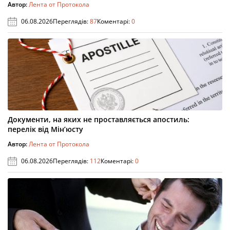
Автор:
Лента от Протокола
06.08.2026
Переглядів:
87
Коментарі:
0
Документи, на яких не проставляється апостиль:
перелік від Мін’юсту
Автор:
Лента от Протокола
06.08.2026
Переглядів:
112
Коментарі:
0