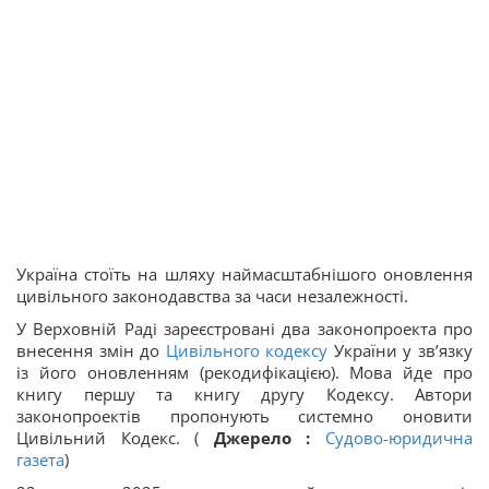
Україна стоїть на шляху наймасштабнішого оновлення
цивільного законодавства за часи незалежності.
У Верховній Раді зареєстровані два законопроекта про
внесення змін до
Цивільного кодексу
України у зв’язку
із його оновленням (рекодифікацією). Мова йде про
книгу першу та книгу другу Кодексу. Автори
законопроектів пропонують системно оновити
Цивільний Кодекс. (
Джерело :
Судово-юридична
газета
)