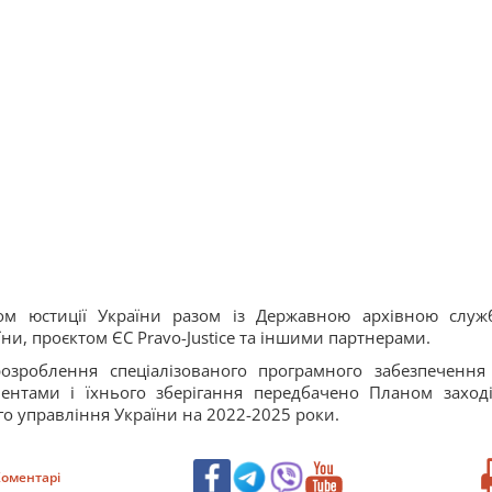
вом юстиції України разом із Державною архівною служ
ни, проєктом ЄС Pravo-Justice та іншими партнерами.
озроблення спеціалізованого програмного забезпечення
нтами і їхнього зберігання передбачено Планом заході
го управління України на 2022-2025 роки.
оментарі