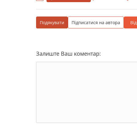
Подякувати
Підписатися на автора
Ві
Залиште Ваш коментар: