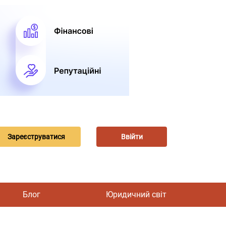
Зареєструватися
Ввійти
Блог
Юридичний світ