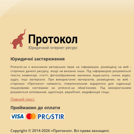
Юридичні застереження
Protocol.ua є власником авторських прав на інформацію, розміщену на веб -
сторінках даного ресурсу, якщо не вказано інше. Під інформацією розуміються
тексти, коментарі, статті, фотозображення, малюнки, ящик-шота, скани, відео,
аудіо, інші матеріали. При використанні матеріалів, розміщених на веб -
сторінках «Протокол» наявність гіперпосилання відкритого для індексації
пошуковими системами на protocol.ua обов`язкове. Під використанням
розуміється копіювання, адаптація, рерайтинг, модифікація тощо.
Повний текст
Приймаємо до оплати
Copyright © 2014-2026 «Протокол». Всі права захищені.