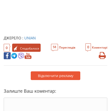
ДЖЕРЕЛО :
UNIAN
0
58
0
Переглядів
Коментарі
Сподобалося
Відключити рекламу
Залиште Ваш коментар: