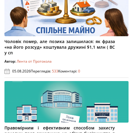
Чоловік помер, але позика залишилася: як фраза
«на його розсуд» коштувала дружині $1,1 млн ( ВС
у сп
Автор:
Лента от Протокола
05.08.2026
Переглядів:
533
Коментарі:
0
Правомірним і ефективним способом захисту