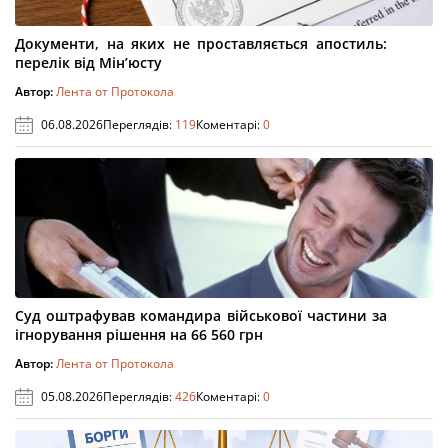
Документи, на яких не проставляється апостиль:
перелік від Мін’юсту
Автор:
Лента от Протокола
06.08.2026
Переглядів:
119
Коментарі:
0
Суд оштрафував командира військової частини за
ігнорування рішення на 66 560 грн
Автор:
Лента от Протокола
05.08.2026
Переглядів:
426
Коментарі:
0