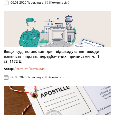
06.08.2026
Переглядів:
328
Коментарі:
0
Якщо суд встановив для відшкодування шкоди
наявність підстав, передбачених приписами ч. 1
ст. 1172 Ц
Автор:
Лента от Протокола
06.08.2026
Переглядів:
93
Коментарі:
0