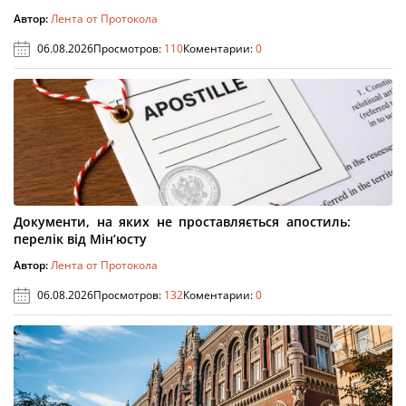
Автор:
Лента от Протокола
06.08.2026
Просмотров:
110
Коментарии:
0
Документи, на яких не проставляється апостиль:
перелік від Мін’юсту
Автор:
Лента от Протокола
06.08.2026
Просмотров:
132
Коментарии:
0