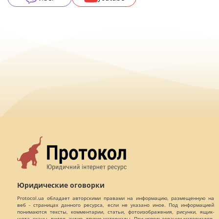
Юридические оговорки
Protocol.ua обладает авторскими правами на информацию, размещенную на
веб - страницах данного ресурса, если не указано иное. Под информацией
понимаются тексты, комментарии, статьи, фотоизображения, рисунки, ящик-
шота, сканы, видео, аудио, другие материалы. При использовании материалов,