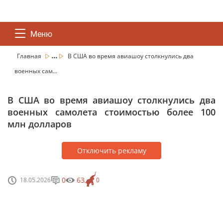
Меню
...
Главная
В США во время авиашоу столкнулись два
военных сам...
В США во время авиашоу столкнулись два
военных самолета стоимостью более 100
млн долларов
Отключить рекламу
0
63
18.05.2026
0