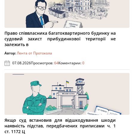
Право співвласника багатоквартирного будинку на
судовий захист прибудинкової території не
залежить в
Автор:
Лента от Протокола
07.08.2026
Просмотров:
64
Коментарии:
0
Якщо суд встановив для відшкодування шкоди
наявність підстав, передбачених приписами ч. 1
ст. 1172 Ц