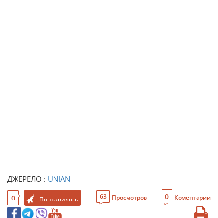
ДЖЕРЕЛО :
UNIAN
0
63
0
Просмотров
Коментарии
Понравилось