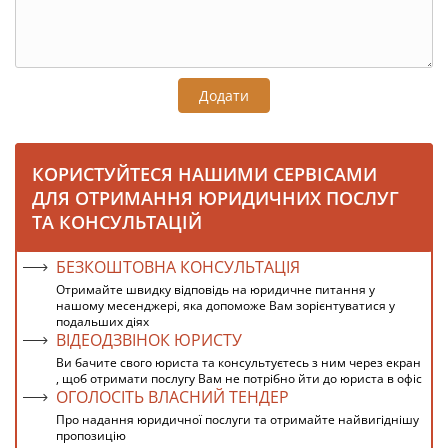
Додати
КОРИСТУЙТЕСЯ НАШИМИ СЕРВІСАМИ
ДЛЯ ОТРИМАННЯ ЮРИДИЧНИХ ПОСЛУГ
ТА КОНСУЛЬТАЦІЙ
БЕЗКОШТОВНА КОНСУЛЬТАЦІЯ
Отримайте швидку відповідь на юридичне питання у
нашому месенджері, яка допоможе Вам зорієнтуватися у
подальших діях
ВІДЕОДЗВІНОК ЮРИСТУ
Ви бачите свого юриста та консультуєтесь з ним через екран
, щоб отримати послугу Вам не потрібно йти до юриста в офіс
ОГОЛОСІТЬ ВЛАСНИЙ ТЕНДЕР
Про надання юридичної послуги та отримайте найвигіднішу
пропозицію