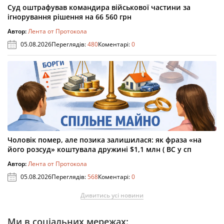
Суд оштрафував командира військової частини за
ігнорування рішення на 66 560 грн
Автор:
Лента от Протокола
05.08.2026
Переглядів:
480
Коментарі:
0
Чоловік помер, але позика залишилася: як фраза «на
його розсуд» коштувала дружині $1,1 млн ( ВС у сп
Автор:
Лента от Протокола
05.08.2026
Переглядів:
568
Коментарі:
0
Дивитись усі новини
Ми в соціальних мережах: