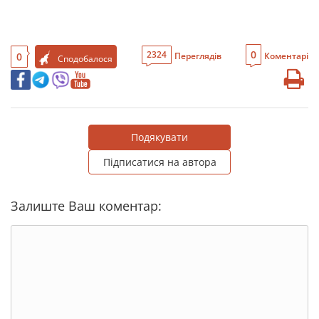
0
2324
0
Переглядів
Коментарі
Сподобалося
Подякувати
Підписатися на автора
Залиште Ваш коментар: