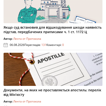
Якщо суд встановив для відшкодування шкоди наявність
підстав, передбачених приписами ч. 1 ст. 1172 Ц
Автор:
Лента от Протокола
06.08.2026
Переглядів:
131
Коментарі:
0
Документи, на яких не проставляється апостиль: перелік
від Мін’юсту
Автор:
Лента от Протокола