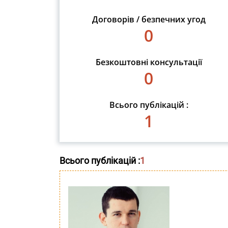
Договорів / безпечних угод
0
Безкоштовні консультації
0
Всього публікацій :
1
Всього публікацій :
1