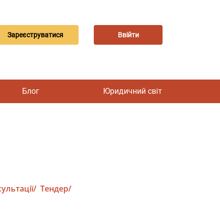
Зареєструватися
Ввійти
Блог
Юридичний світ
ультації/
Тендер/