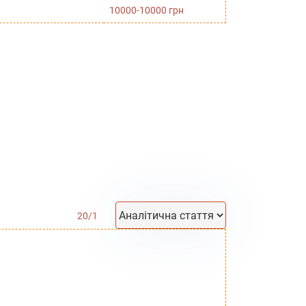
10000-10000 грн
20
/
1