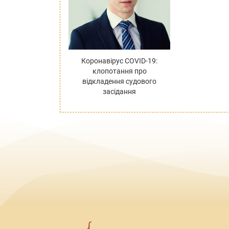
Коронавірус COVID-19:
клопотання про
відкладення судового
засідання