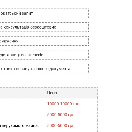
окатський запит
а консультація безкоштовно
дрядження
дставництво інтересів
готовка позову та іншого документа
Цена
10000-10000 грн
5000-5000 грн
и нерухомого майна.
5000-5000 грн