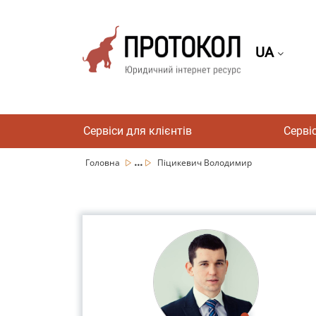
UA
Сервіси для клієнтів
Серві
...
Головна
Піцикевич Володимир