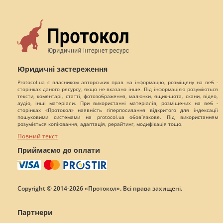
Юридичні застереження
Protocol.ua є власником авторських прав на інформацію, розміщену на веб -
сторінках даного ресурсу, якщо не вказано інше. Під інформацією розуміються
тексти, коментарі, статті, фотозображення, малюнки, ящик-шота, скани, відео,
аудіо, інші матеріали. При використанні матеріалів, розміщених на веб -
сторінках «Протокол» наявність гіперпосилання відкритого для індексації
пошуковими системами на protocol.ua обов`язкове. Під використанням
розуміється копіювання, адаптація, рерайтинг, модифікація тощо.
Повний текст
Приймаємо до оплати
Copyright © 2014-2026 «Протокол». Всі права захищені.
Партнери