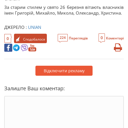
За старим стилем у свято 26 березня вітають власників
імен Григорій, Михайло, Микола, Олександр, Христина.
ДЖЕРЕЛО :
UNIAN
0
224
0
Переглядів
Коментарі
Сподобалося
Відключити рекламу
Залиште Ваш коментар: