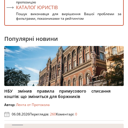
пропозицію
КАТАЛОГ ЮРИСТІВ
Пошук виконавця для вирішення Вашої проблеми за
фильтрами, показниками та рейтингом
Популярні новини
НБУ змінив правила примусового списання
коштів: що зміниться для боржників
Автор:
Лента от Протокола
06.08.2026
Переглядів:
260
Коментарі:
0