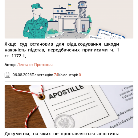
Якщо суд встановив для відшкодування шкоди
наявність підстав, передбачених приписами ч. 1
ст. 1172 Ц
Автор:
Лента от Протокола
06.08.2026
Переглядів:
74
Коментарі:
0
Документи, на яких не проставляється апостиль: