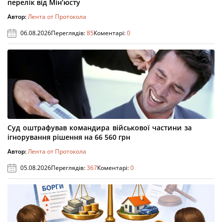
перелік від Мін’юсту
Автор:
Лента от Протокола
06.08.2026
Переглядів:
85
Коментарі:
0
Суд оштрафував командира військової частини за
ігнорування рішення на 66 560 грн
Автор:
Лента от Протокола
05.08.2026
Переглядів:
367
Коментарі:
0