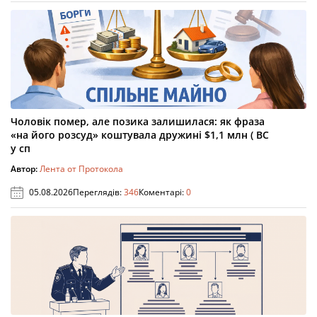
Чоловік помер, але позика залишилася: як фраза
«на його розсуд» коштувала дружині $1,1 млн ( ВС
у сп
Автор:
Лента от Протокола
05.08.2026
Переглядів:
346
Коментарі:
0