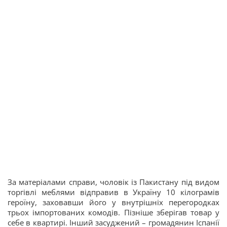
За матеріалами справи, чоловік із Пакистану під видом
торгівлі меблями відправив в Україну 10 кілограмів
героїну, заховавши його у внутрішніх перегородках
трьох імпортованих комодів. Пізніше зберігав товар у
себе в квартирі. Інший засуджений – громадянин Іспанії