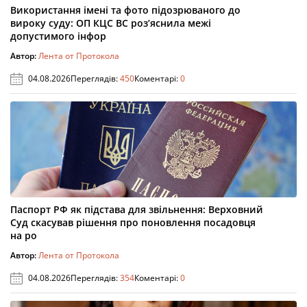
Використання імені та фото підозрюваного до
вироку суду: ОП КЦС ВС роз’яснила межі
допустимого інфор
Автор:
Лента от Протокола
04.08.2026
Переглядів:
450
Коментарі:
0
Паспорт РФ як підстава для звільнення: Верховний
Суд скасував рішення про поновлення посадовця
на ро
Автор:
Лента от Протокола
04.08.2026
Переглядів:
354
Коментарі:
0