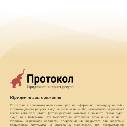
Юридичні застереження
Protocol.ua є власником авторських прав на інформацію, розміщену на веб -
сторінках даного ресурсу, якщо не вказано інше. Під інформацією розуміються
тексти, коментарі, статті, фотозображення, малюнки, ящик-шота, скани, відео,
аудіо, інші матеріали. При використанні матеріалів, розміщених на веб -
сторінках «Протокол» наявність гіперпосилання відкритого для індексації
пошуковими системами на protocol.ua обов`язкове. Під використанням