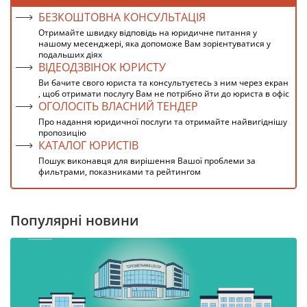
БЕЗКОШТОВНА КОНСУЛЬТАЦІЯ
Отримайте швидку відповідь на юридичне питання у
нашому месенджері, яка допоможе Вам зорієнтуватися у
подальших діях
ВІДЕОДЗВІНОК ЮРИСТУ
Ви бачите свого юриста та консультуєтесь з ним через екран
, щоб отримати послугу Вам не потрібно йти до юриста в офіс
ОГОЛОСІТЬ ВЛАСНИЙ ТЕНДЕР
Про надання юридичної послуги та отримайте найвигіднішу
пропозицію
КАТАЛОГ ЮРИСТІВ
Пошук виконавця для вирішення Вашої проблеми за
фильтрами, показниками та рейтингом
Популярні новини