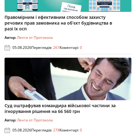
Правомірним і ефективним способом захисту
речових прав замовника на об’єкт будівництва в
разі їх осп
Автор:
Лента от Протокола
05.08.2026
Переглядів:
261
Коментарі:
0
Суд оштрафував командира військової частини за
ігнорування рішення на 66 560 грн
Автор:
Лента от Протокола
05.08.2026
Переглядів:
278
Коментарі:
0