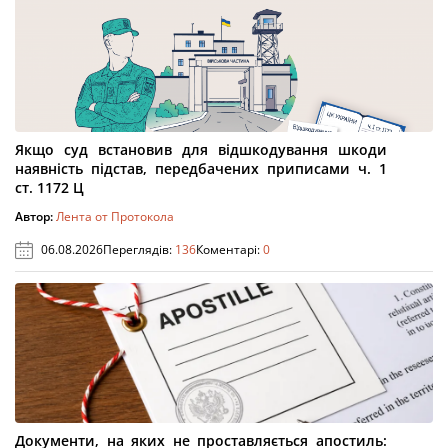
Якщо суд встановив для відшкодування шкоди
наявність підстав, передбачених приписами ч. 1
ст. 1172 Ц
Автор:
Лента от Протокола
06.08.2026
Переглядів:
136
Коментарі:
0
Документи, на яких не проставляється апостиль: