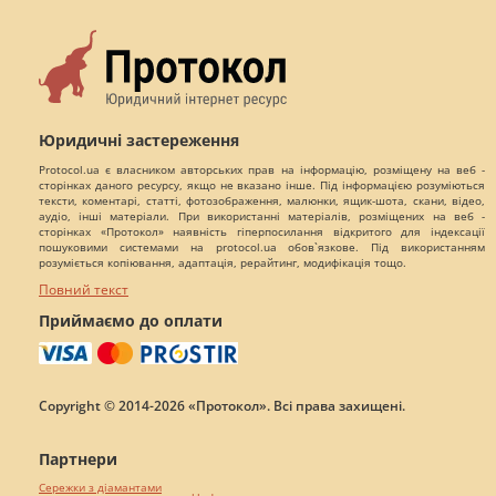
Юридичні застереження
Protocol.ua є власником авторських прав на інформацію, розміщену на веб -
сторінках даного ресурсу, якщо не вказано інше. Під інформацією розуміються
тексти, коментарі, статті, фотозображення, малюнки, ящик-шота, скани, відео,
аудіо, інші матеріали. При використанні матеріалів, розміщених на веб -
сторінках «Протокол» наявність гіперпосилання відкритого для індексації
пошуковими системами на protocol.ua обов`язкове. Під використанням
розуміється копіювання, адаптація, рерайтинг, модифікація тощо.
Повний текст
Приймаємо до оплати
Copyright © 2014-2026 «Протокол». Всі права захищені.
Партнери
Сережки з діамантами