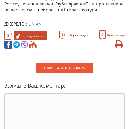
Росією, встановлюючи "зуби дракона" та протитанкові
рови як елемент оборонної інфраструктури.
ДЖЕРЕЛО :
UNIAN
0
85
0
Переглядів
Коментарі
Сподобалося
Відключити рекламу
Залиште Ваш коментар: