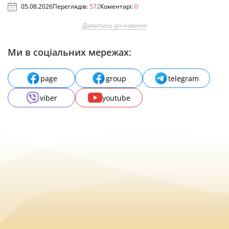
05.08.2026
Переглядів:
572
Коментарі:
0
Дивитись усі новини
Ми в соціальних мережах:
page
group
telegram
viber
youtube