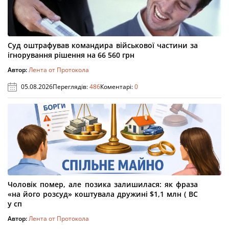
Суд оштрафував командира військової частини за
ігнорування рішення на 66 560 грн
Автор:
Лента от Протокола
05.08.2026
Переглядів:
486
Коментарі:
0
Чоловік помер, але позика залишилася: як фраза
«на його розсуд» коштувала дружині $1,1 млн ( ВС
у сп
Автор:
Лента от Протокола