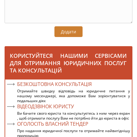
Додати
КОРИСТУЙТЕСЯ НАШИМИ СЕРВІСАМИ
ДЛЯ ОТРИМАННЯ ЮРИДИЧНИХ ПОСЛУГ
ТА КОНСУЛЬТАЦІЙ
БЕЗКОШТОВНА КОНСУЛЬТАЦІЯ
Отримайте швидку відповідь на юридичне питання у
нашому месенджері, яка допоможе Вам зорієнтуватися у
подальших діях
ВІДЕОДЗВІНОК ЮРИСТУ
Ви бачите свого юриста та консультуєтесь з ним через екран
, щоб отримати послугу Вам не потрібно йти до юриста в офіс
ОГОЛОСІТЬ ВЛАСНИЙ ТЕНДЕР
Про надання юридичної послуги та отримайте найвигіднішу
пропозицію