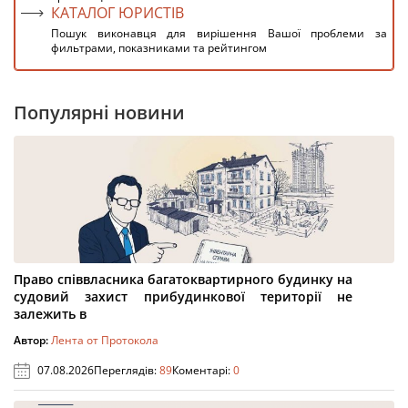
КАТАЛОГ ЮРИСТІВ
Пошук виконавця для вирішення Вашої проблеми за
фильтрами, показниками та рейтингом
Популярні новини
Право співвласника багатоквартирного будинку на
судовий захист прибудинкової території не
залежить в
Автор:
Лента от Протокола
07.08.2026
Переглядів:
89
Коментарі:
0