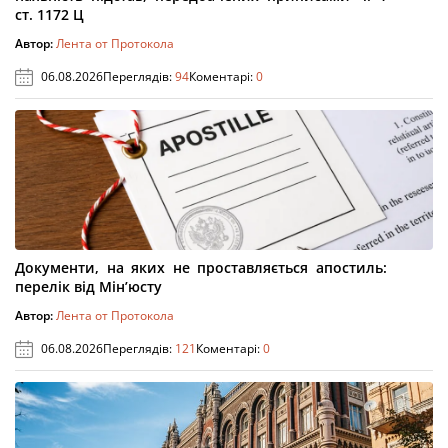
ст. 1172 Ц
Автор:
Лента от Протокола
06.08.2026
Переглядів:
94
Коментарі:
0
Документи, на яких не проставляється апостиль:
перелік від Мін’юсту
Автор:
Лента от Протокола
06.08.2026
Переглядів:
121
Коментарі:
0