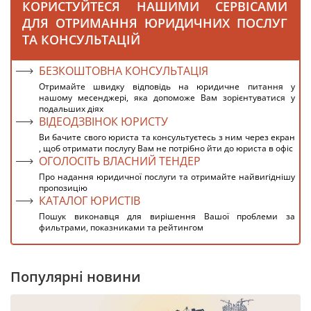
КОРИСТУЙТЕСЯ НАШИМИ СЕРВІСАМИ
ДЛЯ ОТРИМАННЯ ЮРИДИЧНИХ ПОСЛУГ
ТА КОНСУЛЬТАЦІЙ
БЕЗКОШТОВНА КОНСУЛЬТАЦІЯ
Отримайте швидку відповідь на юридичне питання у
нашому месенджері, яка допоможе Вам зорієнтуватися у
подальших діях
ВІДЕОДЗВІНОК ЮРИСТУ
Ви бачите свого юриста та консультуєтесь з ним через екран
, щоб отримати послугу Вам не потрібно йти до юриста в офіс
ОГОЛОСІТЬ ВЛАСНИЙ ТЕНДЕР
Про надання юридичної послуги та отримайте найвигіднішу
пропозицію
КАТАЛОГ ЮРИСТІВ
Пошук виконавця для вирішення Вашої проблеми за
фильтрами, показниками та рейтингом
Популярні новини