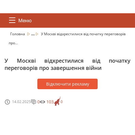
Меню
...
Головна
У Москві відхрестилися від початку переговорів
про...
У Москві відхрестилися від початку
переговорів про завершення війни
Відключити рекламу
0
103
14.02.2025
0