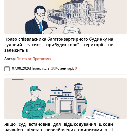
Право співвласника багатоквартирного будинку на
судовий захист прибудинкової території не
залежить в
Автор:
Лента от Протокола
07.08.2026
Переглядів:
20
Коментарі:
0
Якщо суд встановив для відшкодування шкоди
наявність підстав, передбачених приписами ч. 1