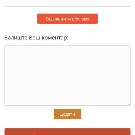
Відключити рекламу
Залиште Ваш коментар:
Додати