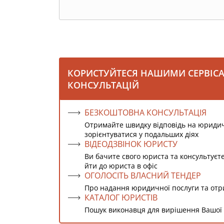
КОРИСТУЙТЕСЯ НАШИМИ СЕРВІС
КОНСУЛЬТАЦІЙ
БЕЗКОШТОВНА КОНСУЛЬТАЦІЯ
Отримайте швидку відповідь на юриди
зорієнтуватися у подальших діях
ВІДЕОДЗВІНОК ЮРИСТУ
Ви бачите свого юриста та консультуєт
йти до юриста в офіс
ОГОЛОСІТЬ ВЛАСНИЙ ТЕНДЕР
Про надання юридичної послуги та от
КАТАЛОГ ЮРИСТІВ
Пошук виконавця для вирішення Вашої