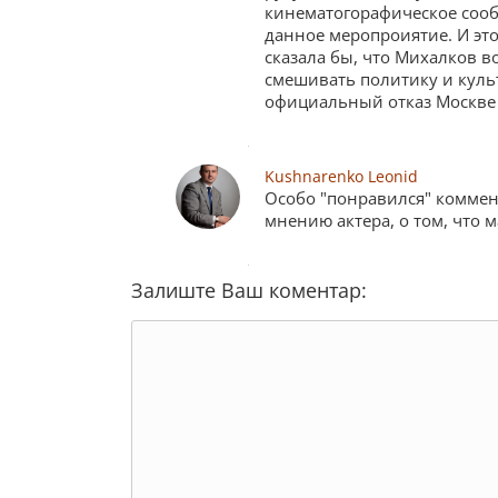
кинематогорафическое сообщ
данное меропроиятие. И это
сказала бы, что Михалков в
смешивать политику и культ
официальный отказ Москве 
Kushnarenko Leonid
Особо "понравился" коммен
мнению актера, о том, что
Залиште Ваш коментар: