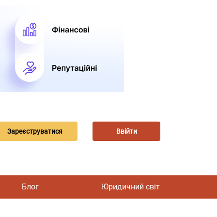
Зареєструватися
Ввійти
Блог
Юридичний світ