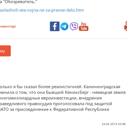
 "Обозреватель."
silashvili-eta-vojna-ne-za-pravoe-delo.htm
оментарі
аму
олько я бы сказал более реалистичней. Калининградская
помнила о том, что она бывший Кёниксберг - немецкая земля
 многомиллиардные евроинвестиции, внедрения
раведливого правосудия проголосовала под защитой
АТО за присоединение к Федеративной Республике
24.06.2014 20:48