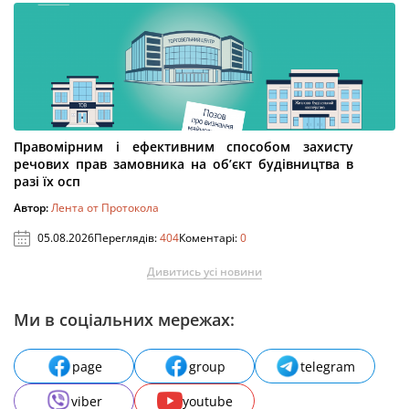
Правомірним і ефективним способом захисту
речових прав замовника на об’єкт будівництва в
разі їх осп
Автор:
Лента от Протокола
05.08.2026
Переглядів:
404
Коментарі:
0
Дивитись усі новини
Ми в соціальних мережах:
page
group
telegram
viber
youtube