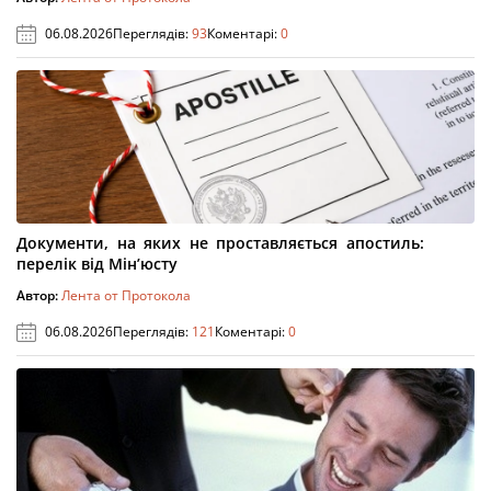
06.08.2026
Переглядів:
93
Коментарі:
0
Документи, на яких не проставляється апостиль:
перелік від Мін’юсту
Автор:
Лента от Протокола
06.08.2026
Переглядів:
121
Коментарі:
0