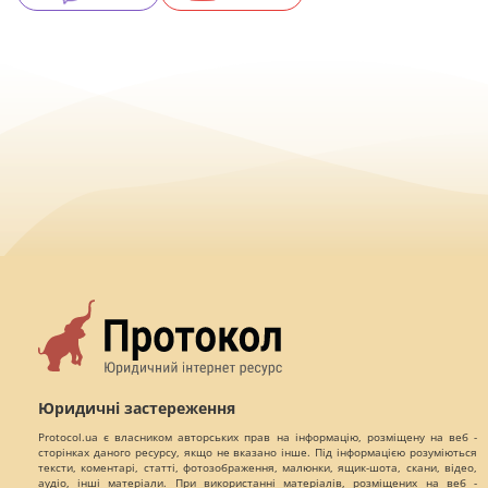
Юридичні застереження
Protocol.ua є власником авторських прав на інформацію, розміщену на веб -
сторінках даного ресурсу, якщо не вказано інше. Під інформацією розуміються
тексти, коментарі, статті, фотозображення, малюнки, ящик-шота, скани, відео,
аудіо, інші матеріали. При використанні матеріалів, розміщених на веб -