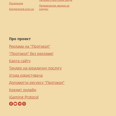
Посилання
Перевезення хворих за
kievperevod.com.ua
кордон
Про проект
Реклама на "Протокол"
"Протокол" без реклами!
Карта сайту
Тендер на юридичну послугу
Угода користувача
Допомогти ресурсу "Протокол"
Кредит онлайн
iGaming Protocol