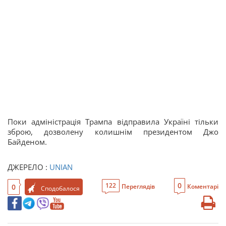
Поки адміністрація Трампа відправила Україні тільки
зброю, дозволену колишнім президентом Джо
Байденом.
ДЖЕРЕЛО :
UNIAN
0
122
0
Переглядів
Коментарі
Сподобалося