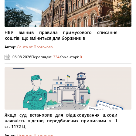
НБУ змінив правила примусового списання
коштів: що зміниться для боржників
Автор:
Лента от Протокола
06.08.2026
Переглядів:
334
Коментарі:
0
Якщо суд встановив для відшкодування шкоди
наявність підстав, передбачених приписами ч. 1
ст. 1172 Ц
Автор:
Лента от Протокола