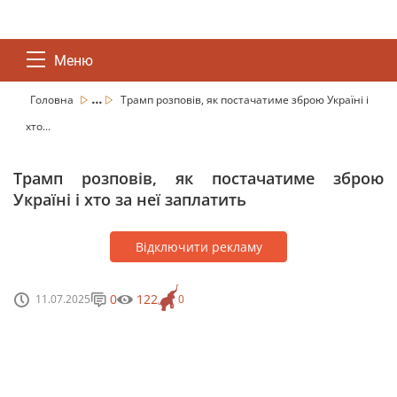
Меню
...
Головна
Трамп розповів, як постачатиме зброю Україні і
хто...
Трамп розповів, як постачатиме зброю
Україні і хто за неї заплатить
Відключити рекламу
0
122
11.07.2025
0