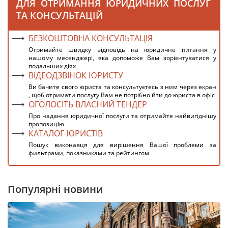
ДЛЯ ОТРИМАННЯ ЮРИДИЧНИХ ПОСЛУГ
ТА КОНСУЛЬТАЦІЙ
БЕЗКОШТОВНА КОНСУЛЬТАЦІЯ
Отримайте швидку відповідь на юридичне питання у
нашому месенджері, яка допоможе Вам зорієнтуватися у
подальших діях
ВІДЕОДЗВІНОК ЮРИСТУ
Ви бачите свого юриста та консультуєтесь з ним через екран
, щоб отримати послугу Вам не потрібно йти до юриста в офіс
ОГОЛОСІТЬ ВЛАСНИЙ ТЕНДЕР
Про надання юридичної послуги та отримайте найвигіднішу
пропозицію
КАТАЛОГ ЮРИСТІВ
Пошук виконавця для вирішення Вашої проблеми за
фильтрами, показниками та рейтингом
Популярні новини