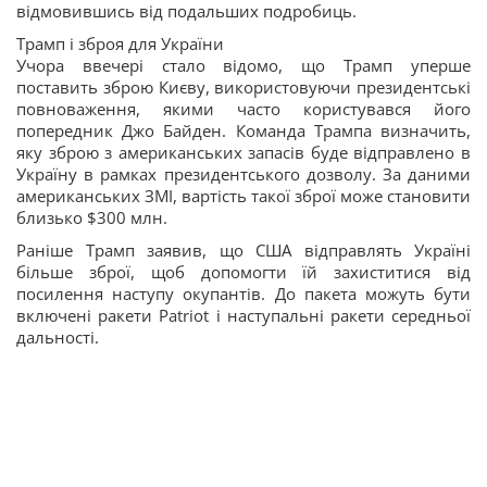
відмовившись від подальших подробиць.
Трамп і зброя для України
Учора ввечері стало відомо, що Трамп уперше
поставить зброю Києву, використовуючи президентські
повноваження, якими часто користувався його
попередник Джо Байден. Команда Трампа визначить,
яку зброю з американських запасів буде відправлено в
Україну в рамках президентського дозволу. За даними
американських ЗМІ, вартість такої зброї може становити
близько $300 млн.
Раніше Трамп заявив, що США відправлять Україні
більше зброї, щоб допомогти їй захиститися від
посилення наступу окупантів. До пакета можуть бути
включені ракети Patriot і наступальні ракети середньої
дальності.