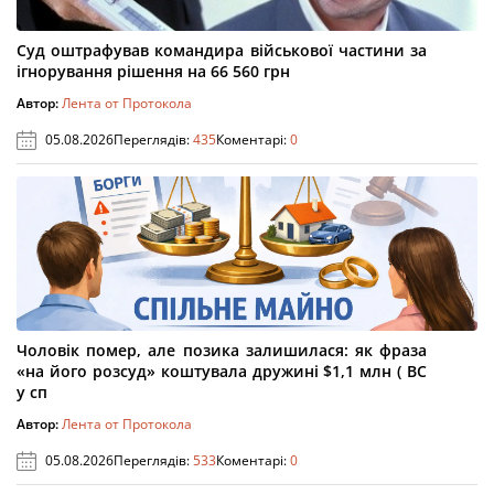
Суд оштрафував командира військової частини за
ігнорування рішення на 66 560 грн
Автор:
Лента от Протокола
05.08.2026
Переглядів:
435
Коментарі:
0
Чоловік помер, але позика залишилася: як фраза
«на його розсуд» коштувала дружині $1,1 млн ( ВС
у сп
Автор:
Лента от Протокола
05.08.2026
Переглядів:
533
Коментарі:
0