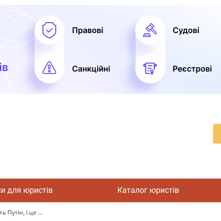
си для юристів
Каталог юристів
Путін, і це ...