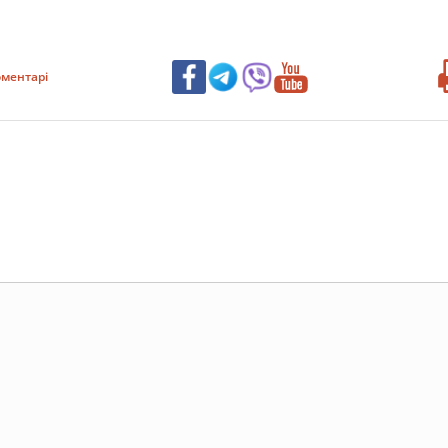
ментарі