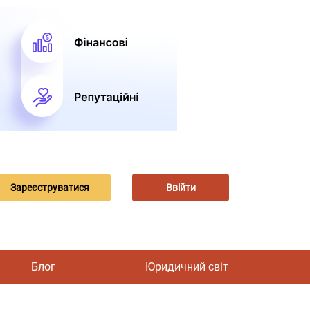
Зареєструватися
Ввійти
Блог
Юридичний світ