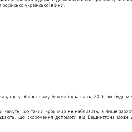
російсько-української війни.
явив, що у оборонному бюджеті країни на 2026 рік буде м
и кажуть, що такий крок мир не наблизить, а лише заохо
важають, що скорочення допомоги від Вашингтона може 