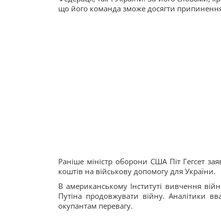
що його команда зможе досягти припинення 
Раніше міністр оборони США Піт Гегсет за
коштів на військову допомогу для України.
В американському Інституті вивчення війн
Путіна продовжувати війну. Аналітики в
окупантам перевагу.