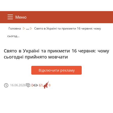
Меню
...
Головна
Свято в Україні та прикмети 16 червня: чому
сьогод...
Свято в Україні та прикмети 16 червня: чому
сьогодні прийнято мовчати
Відключити рекламу
0
61
16.06.2026
0