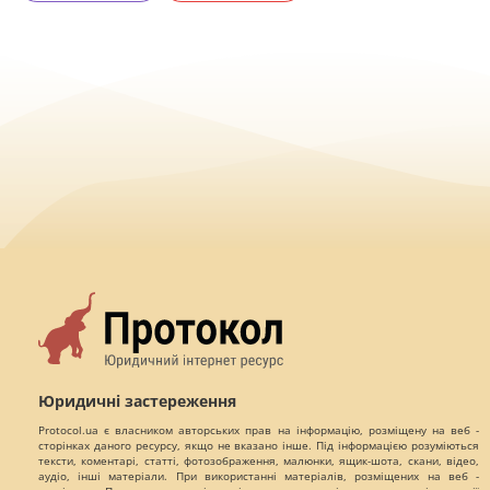
Юридичні застереження
Protocol.ua є власником авторських прав на інформацію, розміщену на веб -
сторінках даного ресурсу, якщо не вказано інше. Під інформацією розуміються
тексти, коментарі, статті, фотозображення, малюнки, ящик-шота, скани, відео,
аудіо, інші матеріали. При використанні матеріалів, розміщених на веб -