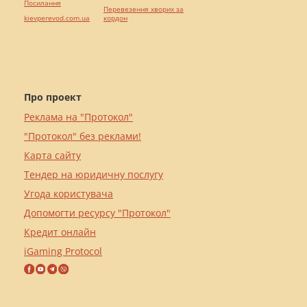
Посилання
Перевезення хворих за
kievperevod.com.ua
кордон
Про проект
Реклама на "Протокол"
"Протокол" без реклами!
Карта сайту
Тендер на юридичну послугу
Угода користувача
Допомогти ресурсу "Протокол"
Кредит онлайн
iGaming Protocol