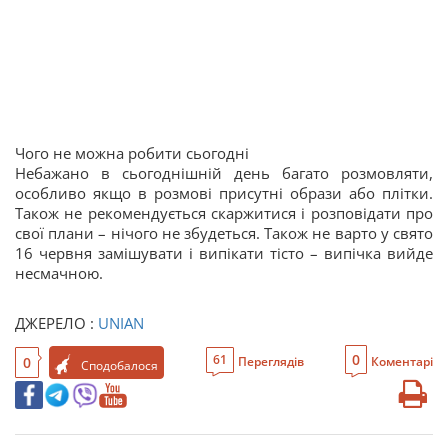
Чого не можна робити сьогодні
Небажано в сьогоднішній день багато розмовляти,
особливо якщо в розмові присутні образи або плітки.
Також не рекомендується скаржитися і розповідати про
свої плани – нічого не збудеться. Також не варто у свято
16 червня замішувати і випікати тісто – випічка вийде
несмачною.
ДЖЕРЕЛО :
UNIAN
0
61
0
Переглядів
Коментарі
Сподобалося