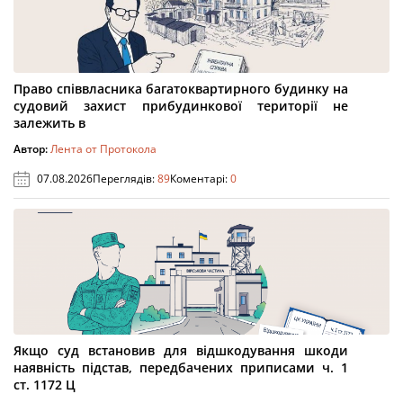
Право співвласника багатоквартирного будинку на
судовий захист прибудинкової території не
залежить в
Автор:
Лента от Протокола
07.08.2026
Переглядів:
89
Коментарі:
0
Якщо суд встановив для відшкодування шкоди
наявність підстав, передбачених приписами ч. 1
ст. 1172 Ц