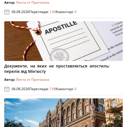
Автор:
Лента от Протокола
06.08.2026
Переглядів:
136
Коментарі:
0
Документи, на яких не проставляється апостиль:
перелік від Мін’юсту
Автор:
Лента от Протокола
06.08.2026
Переглядів:
158
Коментарі:
0