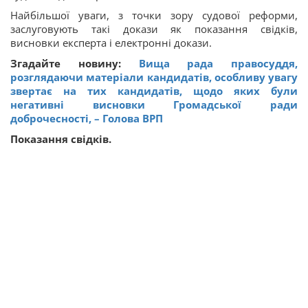
Найбільшої уваги, з точки зору судової реформи,
заслуговують такі докази як показання свідків,
висновки експерта і електронні докази.
Згадайте новину:
Вища рада правосуддя,
розглядаючи матеріали кандидатів, особливу увагу
звертає на тих кандидатів, щодо яких були
негативні висновки Громадської ради
доброчесності, – Голова ВРП
Показання свідків.