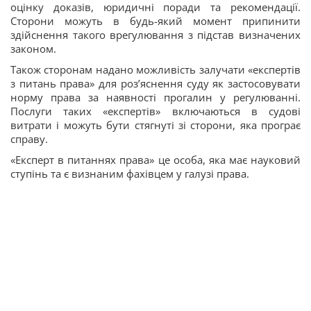
оцінку доказів, юридичні поради та рекомендації.
Сторони можуть в будь-який момент припинити
здійснення такого врегулювання з підстав визначених
законом.
Також сторонам надано можливість залучати «експертів
з питань права» для роз’яснення суду як застосовувати
норму права за наявності прогалин у регулюванні.
Послуги таких «експертів» включаються в судові
витрати і можуть бути стягнуті зі сторони, яка програє
справу.
«Експерт в питаннях права» це особа, яка має науковий
ступінь та є визнаним фахівцем у галузі права.