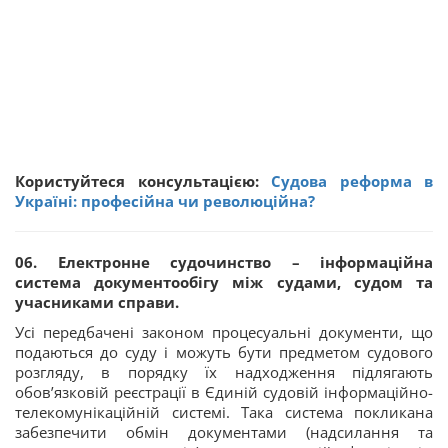
Користуйтеся консультацією:
Судова реформа в
Україні: професійна чи революційна?
06. Електронне судочинство – інформаційна
система документообігу між судами, судом та
учасниками справи.
Усі передбачені законом процесуальні документи, що
подаються до суду і можуть бути предметом судового
розгляду, в порядку їх надходження підлягають
обов’язковій реєстрації в Єдиній судовій інформаційно-
телекомунікаційній системі. Така система покликана
забезпечити обмін документами (надсилання та