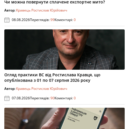
Чи можна повернути сплачене експортне мито?
Автор:
Кравець Ростислав Юрійович
08.08.2026
Переглядів:
99
Коментарі:
0
Огляд практики ВС від Ростислава Кравця, що
опублікована з 01 по 07 серпня 2026 року
Автор:
Кравець Ростислав Юрійович
07.08.2026
Переглядів:
90
Коментарі:
0