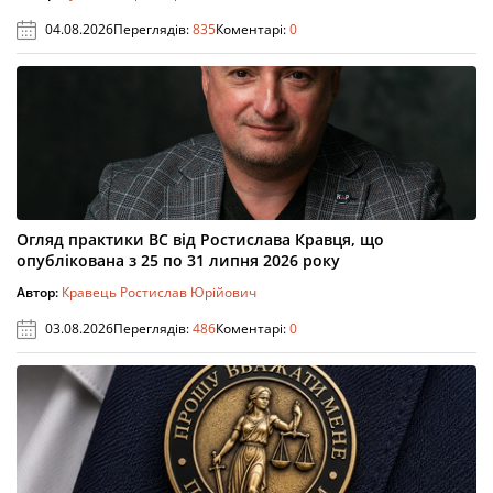
04.08.2026
Переглядів:
835
Коментарі:
0
Огляд практики ВС від Ростислава Кравця, що
опублікована з 25 по 31 липня 2026 року
Автор:
Кравець Ростислав Юрійович
03.08.2026
Переглядів:
486
Коментарі:
0