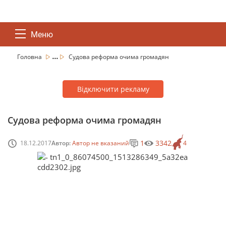
Меню
...
Головна
Судова реформа очима громадян
Відключити рекламу
Судова реформа очима громадян
1
3342
18.12.2017
Автор:
Автор не вказаний
4