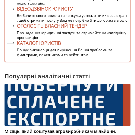
подальших діях
ВІДЕОДЗВІНОК ЮРИСТУ
Ви бачите свого юриста та консультуєтесь з ним через екран
, щоб отримати послугу Вам не потрібно йти до юриста в офіс
ОГОЛОСІТЬ ВЛАСНИЙ ТЕНДЕР
Про надання юридичної послуги та отримайте найвигіднішу
пропозицію
КАТАЛОГ ЮРИСТІВ
Пошук виконавця для вирішення Вашої проблеми за
фильтрами, показниками та рейтингом
Популярні аналітичні статті
Місяць, який коштував агровиробникам мільйони.