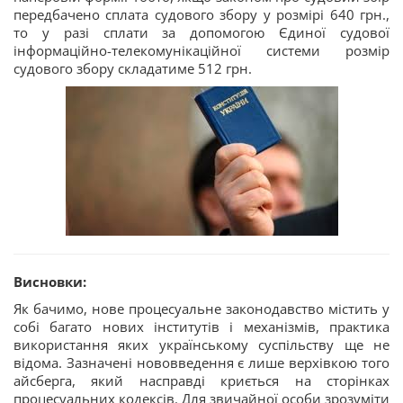
передбачено сплата судового збору у розмірі 640 грн.,
то у разі сплати за допомогою Єдиної судової
інформаційно-телекомунікаційної системи розмір
судового збору складатиме 512 грн.
Висновки:
Як бачимо, нове процесуальне законодавство містить у
собі багато нових інститутів і механізмів, практика
використання яких українському суспільству ще не
відома. Зазначені нововведення є лише верхівкою того
айсберга, який насправді криється на сторінках
процесуальних кодексів. Для звичайної особи зрозуміти