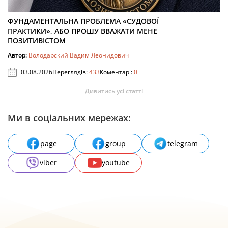
ФУНДАМЕНТАЛЬНА ПРОБЛЕМА «СУДОВОЇ
ПРАКТИКИ», АБО ПРОШУ ВВАЖАТИ МЕНЕ
ПОЗИТИВІСТОМ
Автор:
Володарский Вадим Леонидович
03.08.2026
Переглядів:
433
Коментарі:
0
Дивитись усі статті
Ми в соціальних мережах:
page
group
telegram
viber
youtube