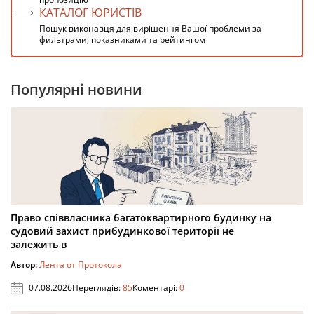
КАТАЛОГ ЮРИСТІВ
Пошук виконавця для вирішення Вашої проблеми за
фильтрами, показниками та рейтингом
Популярні новини
Право співвласника багатоквартирного будинку на
судовий захист прибудинкової території не
залежить в
Автор:
Лента от Протокола
07.08.2026
Переглядів:
85
Коментарі:
0