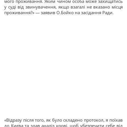
мого проживання. Яким чином особа може захищатись
у суді від звинувачення, якщо взагалі не вказано місця
проживання?» — заявив О.Бойко на засідання Ради.
«Відразу після того, як було складено протокол, я поїхав
до Києва та здав аналіз крові, щоб убезпечити себе від