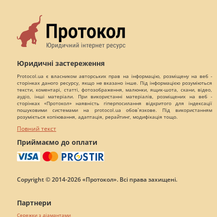
Юридичні застереження
Protocol.ua є власником авторських прав на інформацію, розміщену на веб -
сторінках даного ресурсу, якщо не вказано інше. Під інформацією розуміються
тексти, коментарі, статті, фотозображення, малюнки, ящик-шота, скани, відео,
аудіо, інші матеріали. При використанні матеріалів, розміщених на веб -
сторінках «Протокол» наявність гіперпосилання відкритого для індексації
пошуковими системами на protocol.ua обов`язкове. Під використанням
розуміється копіювання, адаптація, рерайтинг, модифікація тощо.
Повний текст
Приймаємо до оплати
Copyright © 2014-2026 «Протокол». Всі права захищені.
Партнери
Сережки з діамантами