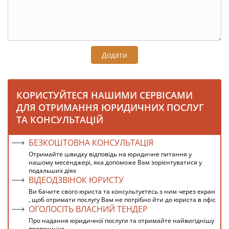
Додати
КОРИСТУЙТЕСЯ НАШИМИ СЕРВІСАМИ
ДЛЯ ОТРИМАННЯ ЮРИДИЧНИХ ПОСЛУГ
ТА КОНСУЛЬТАЦІЙ
БЕЗКОШТОВНА КОНСУЛЬТАЦІЯ
Отримайте швидку відповідь на юридичне питання у
нашому месенджері, яка допоможе Вам зорієнтуватися у
подальших діях
ВІДЕОДЗВІНОК ЮРИСТУ
Ви бачите свого юриста та консультуєтесь з ним через екран
, щоб отримати послугу Вам не потрібно йти до юриста в офіс
ОГОЛОСІТЬ ВЛАСНИЙ ТЕНДЕР
Про надання юридичної послуги та отримайте найвигіднішу
пропозицію