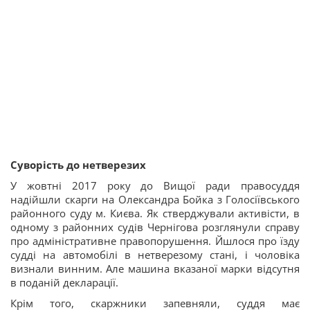
Суворість до нетверезих
У жовтні 2017 року до Вищої ради правосуддя
надійшли скарги на Олександра Бойка з Голосіївського
районного суду м. Києва. Як стверджували активісти, в
одному з районних судів Чернігова розглянули справу
про адміністративне правопорушення. Йшлося про їзду
судді на автомобілі в нетверезому стані, і чоловіка
визнали винним. Але машина вказаної марки відсутня
в поданій декларації.
Крім того, скаржники запевняли, суддя має