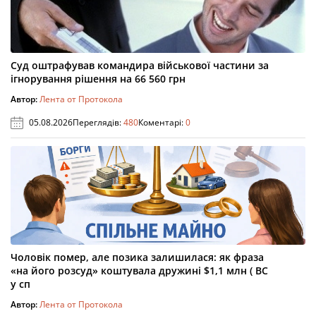
Суд оштрафував командира військової частини за
ігнорування рішення на 66 560 грн
Автор:
Лента от Протокола
05.08.2026
Переглядів:
480
Коментарі:
0
Чоловік помер, але позика залишилася: як фраза
«на його розсуд» коштувала дружині $1,1 млн ( ВС
у сп
Автор:
Лента от Протокола