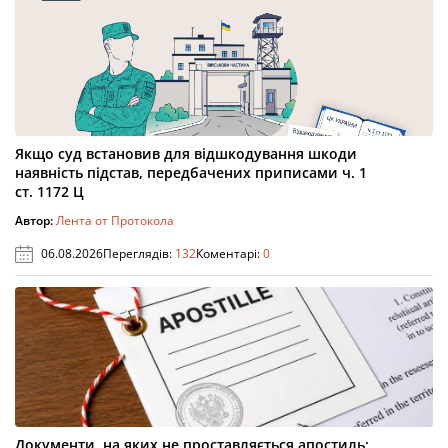
Якщо суд встановив для відшкодування шкоди
наявність підстав, передбачених приписами ч. 1
ст. 1172 Ц
Автор:
Лента от Протокола
06.08.2026
Переглядів:
132
Коментарі:
0
Документи, на яких не проставляється апостиль: