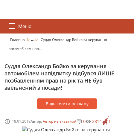
Меню
...
Головна
Суддя Олександр Бойко за керування
автомобілем нап...
Суддя Олександр Бойко за керування
автомобілем напідпитку відбувся ЛИШЕ
позбавленням прав на рік та НЕ був
звільнений з посади!
Відключити рекламу
0
2814
18.01.2019
Автор:
Автор не вказаний
1