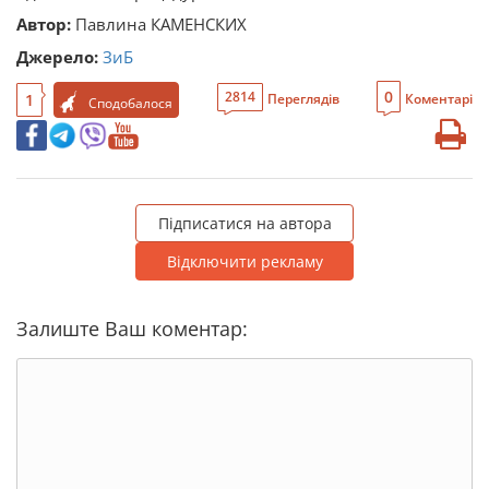
Автор:
Павлина КАМЕНСКИХ
Джерело:
ЗиБ
0
2814
1
Переглядів
Коментарі
Сподобалося
Підписатися на автора
Відключити рекламу
Залиште Ваш коментар: