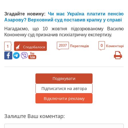
Згадайте новину:
Чи має Україна платити пенсію
Азарову? Верховний суд поставив крапку у справі
Нагадаємо, що 10 жовтня підозрюваному Василю
Кононенку суд призначив психіатричну експертизу.
0
2037
1
Переглядів
Коментарі
Сподобалося
Подякувати
Підписатися на автора
Відключити рекламу
Залиште Ваш коментар: