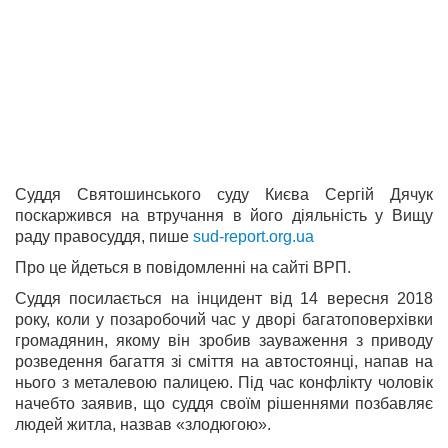
Суддя Святошинського суду Києва Сергій Дячук
поскаржився на втручання в його діяльність у Вищу
раду правосуддя, пише
sud-report.org.ua
Про це йдеться в повідомленні на сайті ВРП.
Суддя посилається на інцидент від 14 вересня 2018
року, коли у позаробочий час у дворі багатоповерхівки
громадянин, якому він зробив зауваження з приводу
розведення багаття зі сміття на автостоянці, напав на
нього з металевою палицею. Під час конфлікту чоловік
начебто заявив, що суддя своїм рішеннями позбавляє
людей житла, назвав «злодюгою».