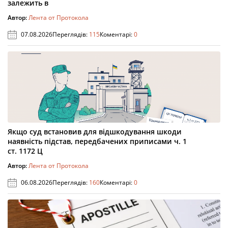
залежить в
Автор:
Лента от Протокола
07.08.2026
Переглядів:
115
Коментарі:
0
Якщо суд встановив для відшкодування шкоди
наявність підстав, передбачених приписами ч. 1
ст. 1172 Ц
Автор:
Лента от Протокола
06.08.2026
Переглядів:
160
Коментарі:
0