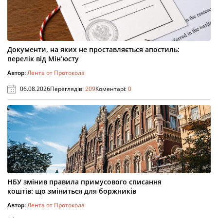
Документи, на яких не проставляється апостиль:
перелік від Мін’юсту
Автор:
Лента от Протокола
06.08.2026
Переглядів:
209
Коментарі:
0
НБУ змінив правила примусового списання
коштів: що зміниться для боржників
Автор:
Лента от Протокола