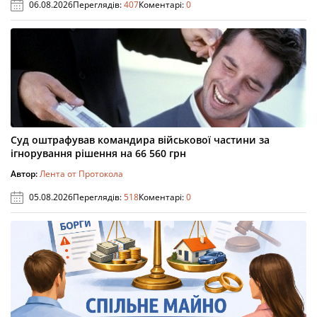
06.08.2026
Переглядів:
407
Коментарі:
0
Суд оштрафував командира військової частини за
ігнорування рішення на 66 560 грн
Автор:
Лента от Протокола
05.08.2026
Переглядів:
518
Коментарі:
0