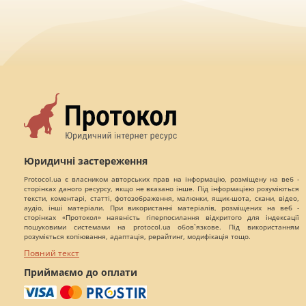
Юридичні застереження
Protocol.ua є власником авторських прав на інформацію, розміщену на веб -
сторінках даного ресурсу, якщо не вказано інше. Під інформацією розуміються
тексти, коментарі, статті, фотозображення, малюнки, ящик-шота, скани, відео,
аудіо, інші матеріали. При використанні матеріалів, розміщених на веб -
сторінках «Протокол» наявність гіперпосилання відкритого для індексації
пошуковими системами на protocol.ua обов`язкове. Під використанням
розуміється копіювання, адаптація, рерайтинг, модифікація тощо.
Повний текст
Приймаємо до оплати