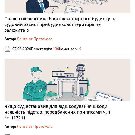
Право співвласника багатоквартирного будинку на
судовий захист прибудинкової території не
залежить в
Автор:
Лента от Протокола
07.08.2026
Переглядів:
106
Коментарі:
0
Якщо суд встановив для відшкодування шкоди
наявність підстав, передбачених приписами ч. 1
ст. 1172 Ц
Автор:
Лента от Протокола