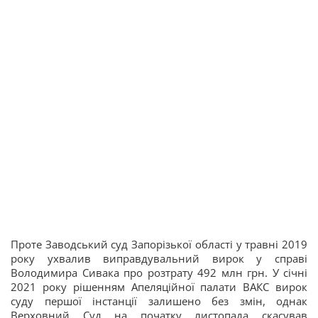
Проте Заводський суд Запорізької області у травні 2019
року ухвалив виправдувальний вирок у справі
Володимира Сивака про розтрату 492 млн грн. У січні
2021 року рішенням Апеляційної палати ВАКС вирок
суду першої інстанції залишено без змін, однак
Верховний Суд на початку листопада скасував