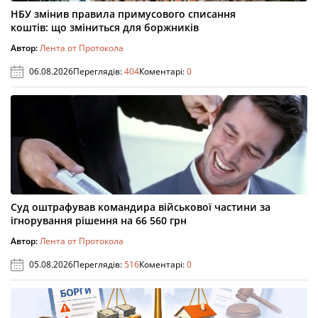
НБУ змінив правила примусового списання
коштів: що зміниться для боржників
Автор:
Лента от Протокола
06.08.2026
Переглядів:
404
Коментарі:
0
Суд оштрафував командира військової частини за
ігнорування рішення на 66 560 грн
Автор:
Лента от Протокола
05.08.2026
Переглядів:
516
Коментарі:
0