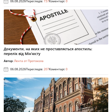
06.08.2026
Переглядів:
157
Коментарі:
0
Документи, на яких не проставляється апостиль:
перелік від Мін’юсту
Автор:
Лента от Протокола
06.08.2026
Переглядів:
207
Коментарі:
0