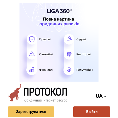
UA
Зареєструватися
Ввійти