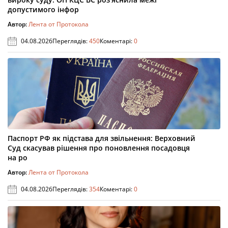
допустимого інфор
Автор:
Лента от Протокола
04.08.2026
Переглядів:
450
Коментарі:
0
Паспорт РФ як підстава для звільнення: Верховний
Суд скасував рішення про поновлення посадовця
на ро
Автор:
Лента от Протокола
04.08.2026
Переглядів:
354
Коментарі:
0