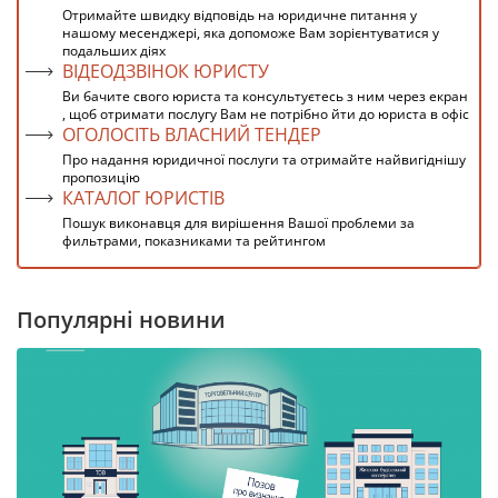
Отримайте швидку відповідь на юридичне питання у
нашому месенджері, яка допоможе Вам зорієнтуватися у
подальших діях
ВІДЕОДЗВІНОК ЮРИСТУ
Ви бачите свого юриста та консультуєтесь з ним через екран
, щоб отримати послугу Вам не потрібно йти до юриста в офіс
ОГОЛОСІТЬ ВЛАСНИЙ ТЕНДЕР
Про надання юридичної послуги та отримайте найвигіднішу
пропозицію
КАТАЛОГ ЮРИСТІВ
Пошук виконавця для вирішення Вашої проблеми за
фильтрами, показниками та рейтингом
Популярні новини