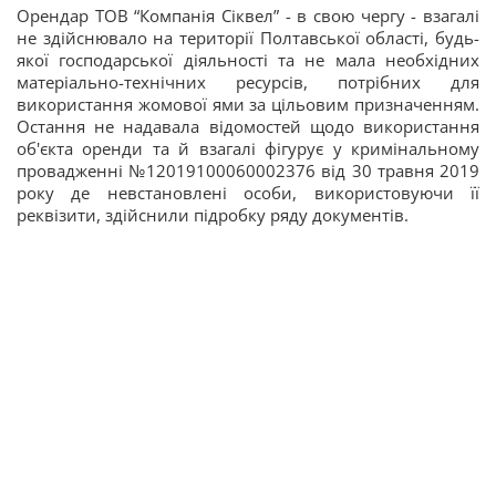
Орендар ТОВ “Компанія Сіквел” - в свою чергу - взагалі
не здійснювало на території Полтавської області, будь-
якої господарської діяльності та не мала необхідних
матеріально-технічних ресурсів, потрібних для
використання жомової ями за цільовим призначенням.
Остання не надавала відомостей щодо використання
об'єкта оренди та й взагалі фігурує у кримінальному
провадженні №12019100060002376 від 30 травня 2019
року де невстановлені особи, використовуючи її
реквізити, здійснили підробку ряду документів.