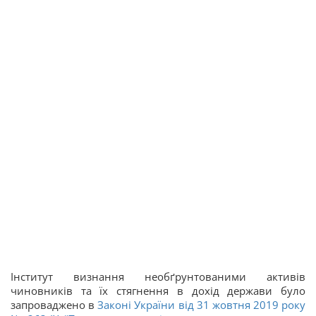
Інститут визнання необґрунтованими активів
чиновників та їх стягнення в дохід держави було
запроваджено в
Законі України від 31 жовтня 2019 року