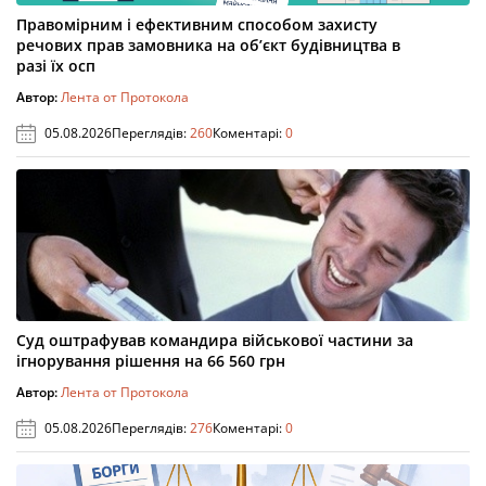
Правомірним і ефективним способом захисту
речових прав замовника на об’єкт будівництва в
разі їх осп
Автор:
Лента от Протокола
05.08.2026
Переглядів:
260
Коментарі:
0
Суд оштрафував командира військової частини за
ігнорування рішення на 66 560 грн
Автор:
Лента от Протокола
05.08.2026
Переглядів:
276
Коментарі:
0