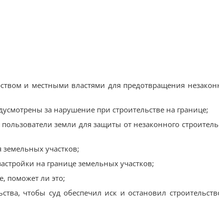
рством и местными властями для предотвращения незакон
дусмотрены за нарушение при строительстве на границе;
 пользователи земли для защиты от незаконного строитель
 земельных участков;
 застройки на границе земельных участков;
, поможет ли это;
льства, чтобы суд обеспечил иск и остановил строительств