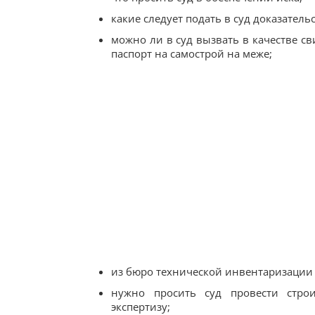
какие следует подать в суд доказательс
можно ли в суд вызвать в качестве с
паспорт на самострой на меже;
из бюро технической инвентаризации 
нужно просить суд провести строи
экспертизу;