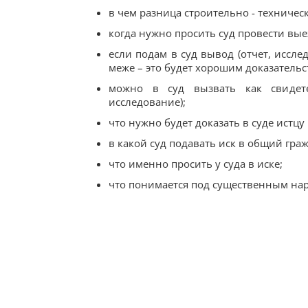
в чем разница строительно - техничес
когда нужно просить суд провести вые
если подам в суд вывод (отчет, иссле
меже – это будет хорошим доказательс
можно в суд вызвать как свидетел
исследование);
что нужно будет доказать в суде истцу 
в какой суд подавать иск в общий гр
что именно просить у суда в иске;
что понимается под существенным на