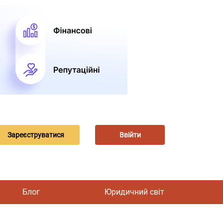
Зареєструватися
Ввійти
Блог
Юридичний світ