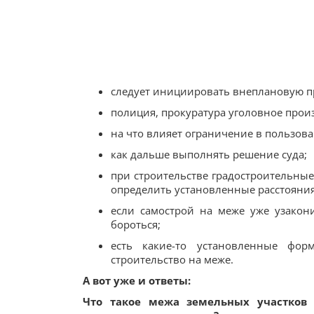
следует инициировать внеплановую п
полиция, прокуратура уголовное произ
на что влияет ограничение в пользова
как дальше выполнять решение суда;
при строительстве градостроительные
определить установленные расстояни
если самострой на меже уже узакон
бороться;
есть какие-то установленные фор
строительство на меже.
А вот уже и ответы:
Что такое межа земельных участков