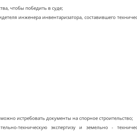
тва, чтобы победить в суде;
видетеля инженера инвентаризатора, составившего техниче
можно истребовать документы на спорное строительство;
тельно-техническую экспертизу и земельно - техниче