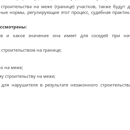
строительства на меже (границе) участков, также будут 
ные нормы, регулирующие этот процесс, судебная практик
ассмотрены:
ов и какое значение она имеет для соседей при на
 строительством на границе;
о на меже;
у строительству на меже;
 для нарушителя в результате незаконного строительств