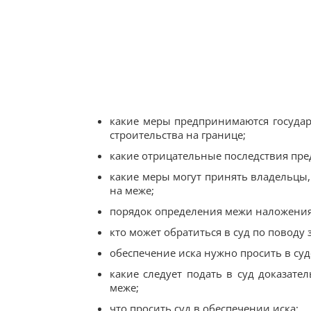
какие меры предпринимаются госуда
строительства на границе;
какие отрицательные последствия пре
какие меры могут принять владельцы,
на меже;
порядок определения межи наложения
кто может обратиться в суд по поводу
обеспечение иска нужно просить в суде
какие следует подать в суд доказате
меже;
что просить суд в обеспечении иска;