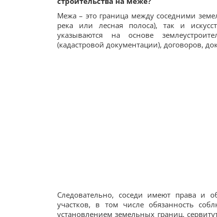
строительства на меже?
Межа – это граница между соседними земе
река или лесная полоса), так и искусс
указываются на основе землеустроите
(кадастровой документации), договоров, док
Следовательно, соседи имеют права и о
участков, в том числе обязанность соб
установлением земельных границ, сервиту