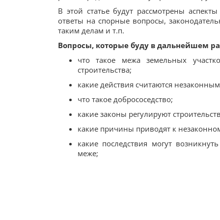
В этой статье будут рассмотрены аспекты 
ответы на спорные вопросы, законодатель
таким делам и т.п.
Вопросы, которые буду в дальнейшем р
что такое межа земельных участк
строительства;
какие действия считаются незаконным
что такое добрососедство;
какие законы регулируют строительств
какие причины приводят к незаконном
какие последствия могут возникнуть
меже;