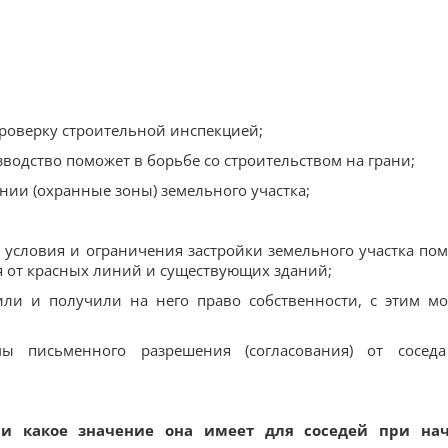
роверку строительной инспекцией;
водство поможет в борьбе со строительством на грани;
нии (охранные зоны) земельного участка;
 условия и ограничения застройки земельного участка пом
я от красных линий и существующих зданий;
или и получили на него право собственности, с этим м
мы письменного разрешения (согласования) от сосед
 и какое значение она имеет для соседей при на